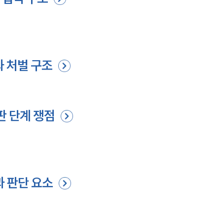
과 처벌 구조
판 단계 쟁점
과 판단 요소