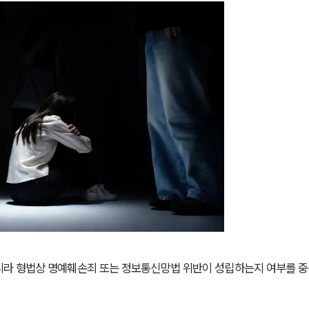
니라 형법상 명예훼손죄 또는 정보통신망법 위반이 성립하는지 여부를 