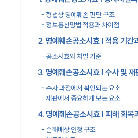
-
형법상 명예훼손 판단 구조
-
정보통신망법 적용과 차이점
2
.
명예훼손공소시효 | 적용 기간
-
공소시효와 처벌 기준
3
.
명예훼손공소시효 | 수사 및 재
-
수사 과정에서 확인되는 요소
-
재판에서 중요하게 보는 요소
4
.
명예훼손공소시효 | 피해 회복
-
손해배상 인정 구조