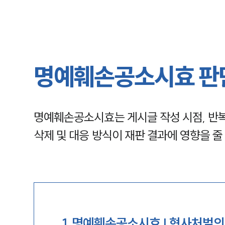
명예훼손공소시효 판단
명예훼손공소시효는 게시글 작성 시점, 반복 
삭제 및 대응 방식이 재판 결과에 영향을 줄
1
.
명예훼손공소시효 | 형사처벌의