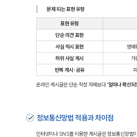
 문제 되는 표현 유형
표현 유형
단순 의견 표현
사실 적시 표현
명예
허위 사실 게시
가
반복 게시·공유
피
온라인 게시글은 단순 작성 자체보다 
‘얼마나 확산되
정보통신망법 적용과 차이점
인터넷이나 SNS를 이용한 게시글은 정보통신망법이 