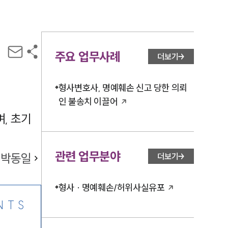
주요 업무사례
더보기
형사변호사, 명예훼손 신고 당한 의뢰
인 불송치 이끌어
, 초기
관련 업무분야
박동일
더보기
형사 · 명예훼손/허위사실유포
NTS