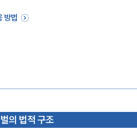
응 방법
벌의 법적 구조