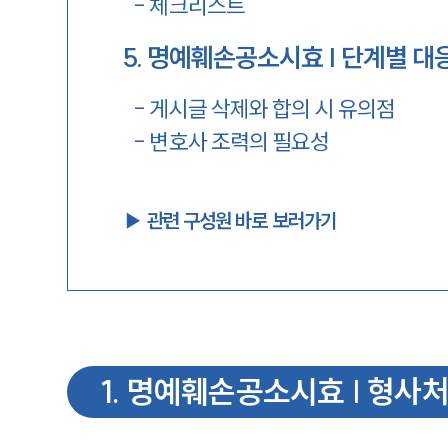
-
체크리스트
5
.
명예훼손공소시효 | 단계별 대
-
게시글 삭제와 합의 시 유의점
-
변호사 조력의 필요성
▶︎ 관련 구성원 바로 보러가기
1
.
명예훼손공소시효 | 형사처