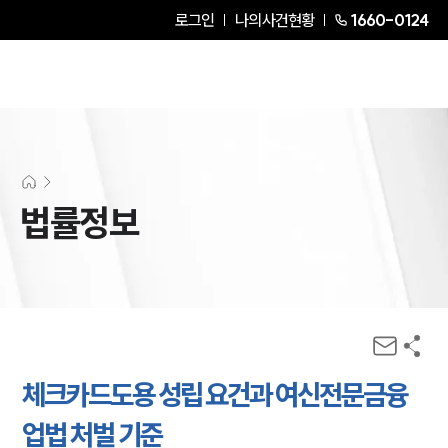
로그인
나의사건현황
1660-0124
법률정보
체크카드도용 성립 요건과 여신전문금융
업법 처벌 기준