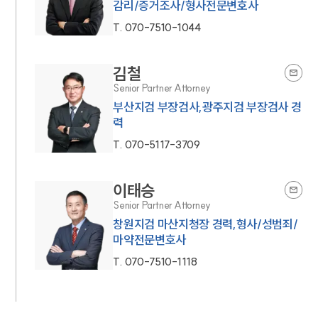
감리/증거조사/형사전문변호사
T.
070-7510-1044
김철
Senior Partner Attorney
부산지검 부장검사,광주지검 부장검사 경
력
T.
070-5117-3709
이태승
Senior Partner Attorney
창원지검 마산지청장 경력,형사/성범죄/
마약전문변호사
T.
070-7510-1118