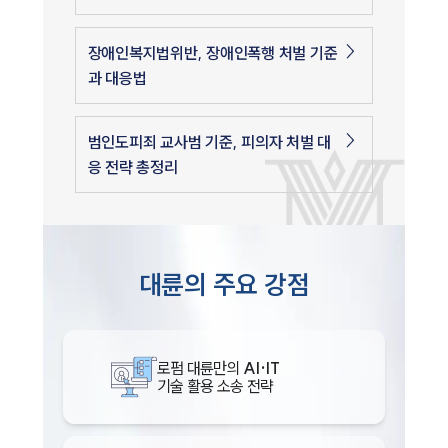
장애인복지법위반, 장애인폭행 처벌 기준
과 대응법
범인도피죄 교사범 기준, 피의자 처벌 대
응 전략 총정리
대륜의 주요 강점
로펌 대륜만의
AI·IT
기술 활용 소송 전략