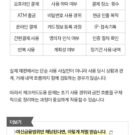
오프라인 결제
사용 허락 여부
결제 장소·횟수
ATM 출금
비밀번호 사용 경위
현금 인출 목적
온라인 결제
카드정보 등록 과정
IP·접속기록
간편결제 사용
명의자 인식 여부
인증 절차 확인
반복 사용
계획성 여부
장기간 사용 내역
실제 재판에서는 단순 사용 사실만이 아니라 사용 당시 상황과 관
계, 거래 내역 흐름까지 함께 검토하는 경우가 많습니다.
따라서 체크카드도용 문제는 초기 사용 경위와 금전 흐름을 구체
적으로 정리하는 과정이 중요하게 작용할 수 있습니다.
더보기
여신금융법위반 해당된다면, 이렇게 처벌 받습니다.