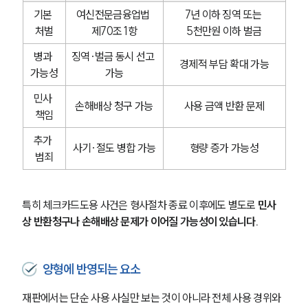
기본 
여신전문금융업법 
7년 이하 징역 또는 
처벌
제70조 1항
5천만원 이하 벌금
병과 
징역·벌금 동시 선고 
경제적 부담 확대 가능
가능성
가능
민사 
손해배상 청구 가능
사용 금액 반환 문제
책임
추가 
사기·절도 병합 가능
형량 증가 가능성
범죄
특히 체크카드도용 사건은 형사절차 종료 이후에도 별도로
 민사
상 반환청구나 손해배상 문제가 이어질 가능성이 있습니다.
양형에 반영되는 요소
재판에서는 단순 사용 사실만 보는 것이 아니라 전체 사용 경위와 