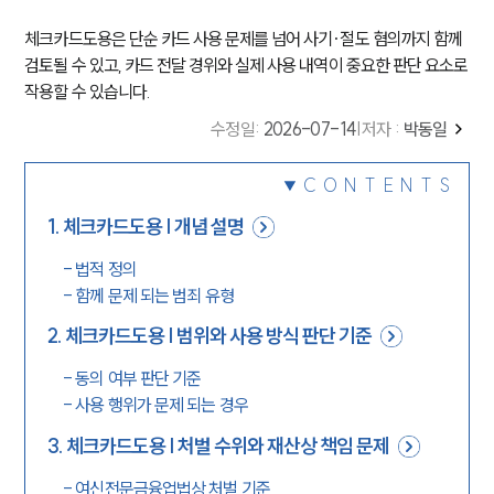
체크카드도용은 단순 카드 사용 문제를 넘어 사기·절도 혐의까지 함께
검토될 수 있고, 카드 전달 경위와 실제 사용 내역이 중요한 판단 요소로
작용할 수 있습니다.
수정일
:
2026-07-14
|
저자 :
박동일
CONTENTS
1
.
체크카드도용 | 개념 설명
-
법적 정의
-
함께 문제 되는 범죄 유형
2
.
체크카드도용 | 범위와 사용 방식 판단 기준
-
동의 여부 판단 기준
-
사용 행위가 문제 되는 경우
3
.
체크카드도용 | 처벌 수위와 재산상 책임 문제
-
여신전문금융업법상 처벌 기준