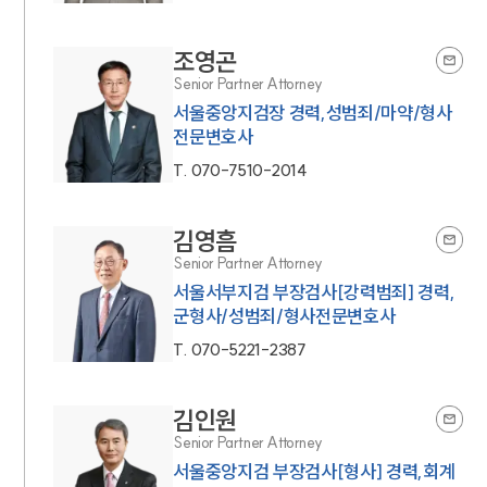
조영곤
Senior Partner Attorney
서울중앙지검장 경력,성범죄/마약/형사
전문변호사
T.
070-7510-2014
김영흠
Senior Partner Attorney
서울서부지검 부장검사[강력범죄] 경력,
군형사/성범죄/형사전문변호사
T.
070-5221-2387
김인원
Senior Partner Attorney
서울중앙지검 부장검사[형사] 경력,회계