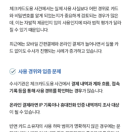
체크카드도용 사건에서는 실제 사용 사실보다 어떤 경위로 카드
형사전문변호사
와 비밀번호를 알게 되었는지가 중요하게 검토되는 경우가 많은
데, 이는 자발적 제공인지 임의 사용인지에 따라 법적 평가가 달라
질 수 있기 때문입니다.
소식/자료
언론보도
최근에는 모바일 간편결제와 온라인 결제가 늘어나면서 실물 카
공지사항
드 없이도 수사가 진행되는 사례가 증가하고 있습니다.
법률 블로그
법률서식
뉴스레터/브로슈어
사용 경위와 입증 문제
세미나
수사기관은 체크카드도용 사건에서 
결제 내역과 계좌 흐름, 접속 
기록 등을 통해 사용 경위를 확인하는 경우
가 많습니다. 
대륜법률상담예약
대륜법률상담예약
온라인 결제라면 IP 기록이나 휴대전화 인증 내역까지 조사 대상
이 될 수 있습니다.
반면 카드 소유자의 사용 허락 범위가 명확하지 않은 경우에는 문