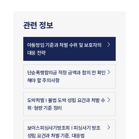
관련 정보
아동방임 기준과 처벌 수위 및 보호자의
대응 전략
단순폭행합의금 적정 금액과 합의 전 확인
해야 할 주의사항
도박처벌 | 불법 도박 성립 요건과 처벌 수
위·형량 기준 정리
보이스피싱사기방조죄 | 피싱사기 방조
성립 요건과 처벌 기준, 대응법