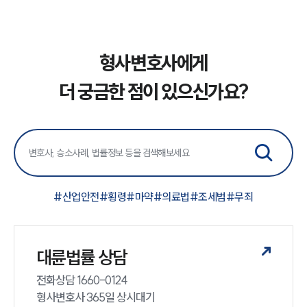
형사변호사에게
더 궁금한 점이 있으신가요?
#
산업안전
#
횡령
#
마약
#
의료법
#
조세범
#
무죄
대륜법률 상담
전화상담 1660-0124 

형사변호사 365일 상시대기