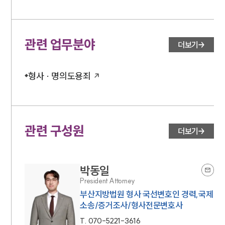
관련 업무분야
더보기
형사 · 명의도용죄
관련 구성원
더보기
박동일
President Attorney
부산지방법원 형사 국선변호인 경력,국제
소송/증거조사/형사전문변호사
T.
070-5221-3616