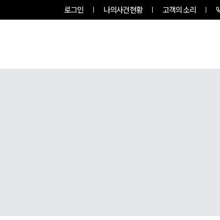
로그인
나의사건현황
고객의 소리
그룹소개
업무사례
업무분야