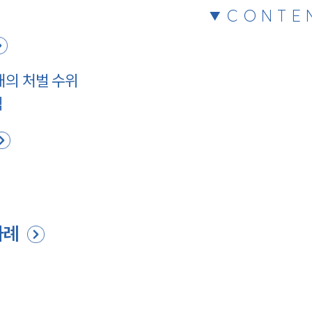
CONTE
대의 처벌 수위
익
사례