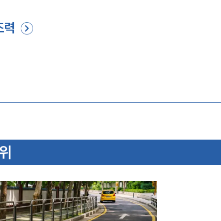
조력
수위