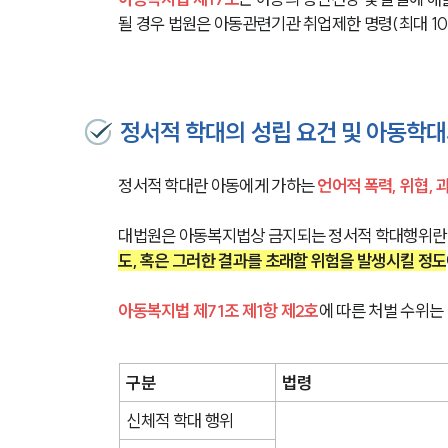
될 경우 법원은 아동관련기관 취업제한 명령(최대 10
정서적 학대의 성립 요건 및 아동학대
정서적 학대란 아동에게 가하는 
언어적 폭력, 위협, 
대법원은 아동복지법상 금지되는 정서적 학대행위란
도, 혹은 그러한 결과를 초래할 위험을 발생시킬 정도
아동복지법 제71조 제1항 제2호
에 따른 처벌 수위는
구분
법령
신체적 학대 행위