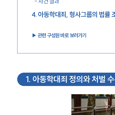
-
사건 결과
4
.
아동학대죄, 형사그룹의 법률 
▶︎ 관련 구성원 바로 보러가기
1
.
아동학대죄 정의와 처벌 