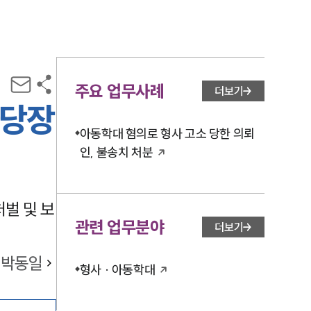
주요 업무사례
더보기
 당장
아동학대 혐의로 형사 고소 당한 의뢰
인, 불송치 처분
벌 및 보
관련 업무분야
더보기
박동일
형사 · 아동학대