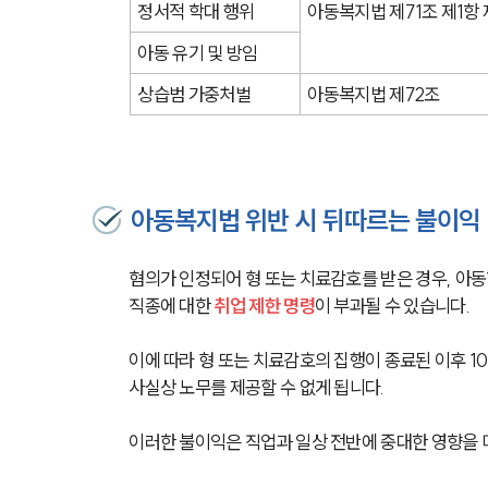
정서적 학대 행위
아동복지법 제71조 제1항 
아동 유기 및 방임
상습범 가중처벌
아동복지법 제72조
아동복지법 위반 시 뒤따르는 불이익
혐의가 인정되어 형 또는 치료감호를 받은 경우, 아동
직종에 대한 
취업 제한 명령
이 부과될 수 있습니다.
이에 따라 형 또는 치료감호의 집행이 종료된 이후 
사실상 노무를 제공할 수 없게 됩니다.
이러한 불이익은 직업과 일상 전반에 중대한 영향을 