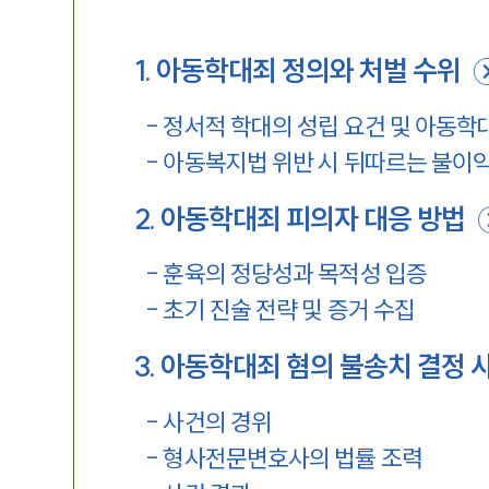
1
.
아동학대죄 정의와 처벌 수위
-
정서적 학대의 성립 요건 및 아동학
-
아동복지법 위반 시 뒤따르는 불이
2
.
아동학대죄 피의자 대응 방법
-
훈육의 정당성과 목적성 입증
-
초기 진술 전략 및 증거 수집
3
.
아동학대죄 혐의 불송치 결정 
-
사건의 경위
-
형사전문변호사의 법률 조력