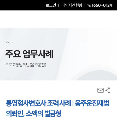
로그인
나의사건현황
1660-0124
주요 업무사례
도로교통법위반(음주운전)
통영형사변호사 조력 사례 | 음주운전재범
의뢰인, 소액의 벌금형