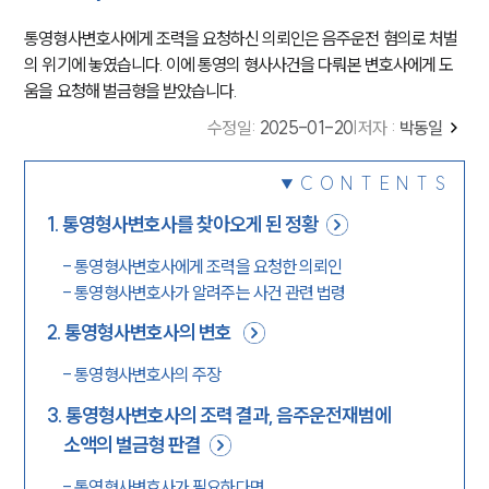
통영형사변호사에게 조력을 요청하신 의뢰인은 음주운전 혐의로 처벌
의 위기에 놓였습니다. 이에 통영의 형사사건을 다뤄본 변호사에게 도
움을 요청해 벌금형을 받았습니다.
수정일
:
2025-01-20
|
저자 :
박동일
CONTENTS
1
.
통영형사변호사를 찾아오게 된 정황
-
통영형사변호사에게 조력을 요청한 의뢰인
-
통영형사변호사가 알려주는 사건 관련 법령
2
.
통영형사변호사의 변호
-
통영형사변호사의 주장
3
.
통영형사변호사의 조력 결과, 음주운전재범에
소액의 벌금형 판결
-
통영형사변호사가 필요하다면