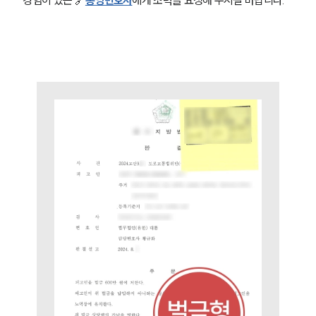
그룹소개
그룹소개
대륜의 강점
오시는 길
글로벌 파트너 로펌
고객의 소리
통합검색
AI대륜
업무사례
형사 주요 업무사례
사례분석/최신동향
형사 법률정보