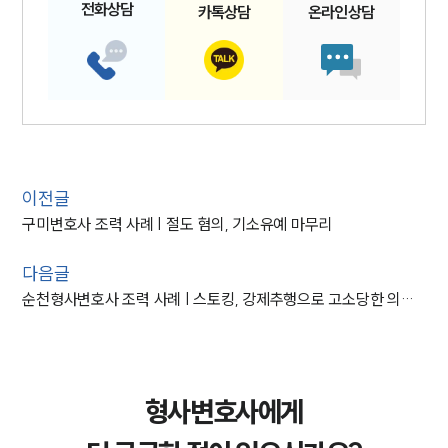
전화
상담
카톡
상담
온라인
상담
이전글
구미변호사 조력 사례 | 절도 혐의, 기소유예 마무리
다음글
순천형사변호사 조력 사례 | 스토킹, 강제추행으로 고소당한 의뢰인 조력
형사변호사에게