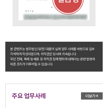
법률지식인
형사소송·상담후기
업무분야
형사그룹 업무
전체
본 콘텐츠는 법무법인(유한) 대륜의 실제 업무 사례를 바탕으로 일부
구성원 소개
각색하여 작성되었으며, 저작권은 당사에 귀속됩니다.
무단 전재, 복제 및 배포 등 저작권 침해 행위에 대해서는 관련 법령에
형사전문변호사
따른 조치가 이루어질 수 있습니다.
소식/자료
언론보도
공지사항
주요 업무사례
더보기
법률 블로그
법률서식