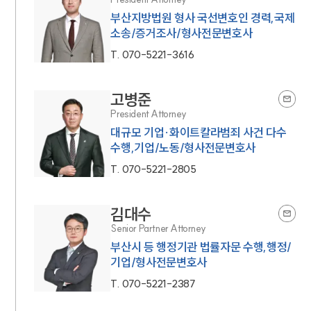
부산지방법원 형사 국선변호인 경력,국제
소송/증거조사/형사전문변호사
T.
070-5221-3616
고병준
President Attorney
대규모 기업·화이트칼라범죄 사건 다수
수행,기업/노동/형사전문변호사
T.
070-5221-2805
김대수
Senior Partner Attorney
부산시 등 행정기관 법률자문 수행,행정/
기업/형사전문변호사
T.
070-5221-2387