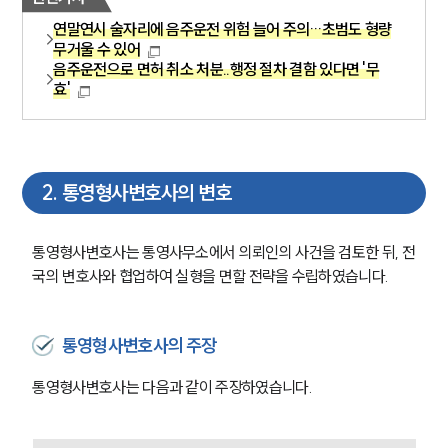
연말연시 술자리에 음주운전 위험 늘어 주의…초범도 형량
무거울 수 있어
음주운전으로 면허 취소 처분..행정 절차 결함 있다면 '무
효'
2
.
통영형사변호사의 변호
통영형사변호사는 통영사무소에서 의뢰인의 사건을 검토한 뒤, 전
국의 변호사와 협업하여 실형을 면할 전략을 수립하였습니다. 
통영형사변호사의 주장
통영형사변호사는 다음과 같이 주장하였습니다. 