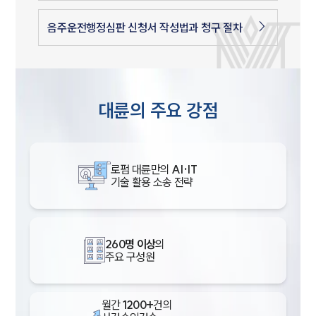
음주운전행정심판 신청서 작성법과 청구 절차
대륜의 주요 강점
로펌 대륜만의
AI·IT
기술 활용 소송 전략
260명 이상
의
주요 구성원
월간
1200+
건의