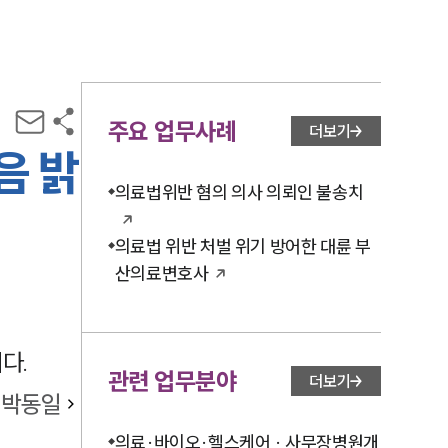
주요 업무사례
더보기
음 밝
의료법위반 혐의 의사 의뢰인 불송치
의료법 위반 처벌 위기 방어한 대륜 부
산의료변호사
다.
관련 업무분야
더보기
박동일
의료·바이오·헬스케어 · 사무장병원개