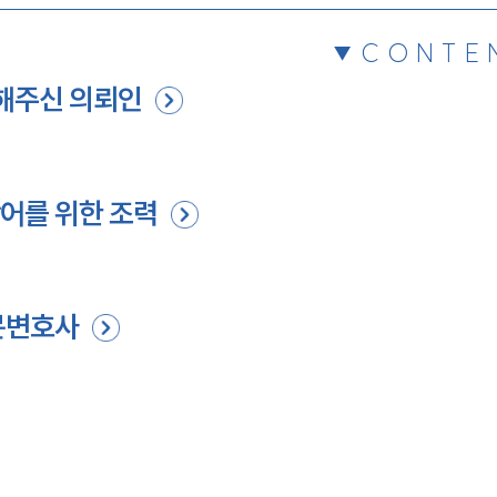
CONTE
해주신 의뢰인
어를 위한 조력
문변호사