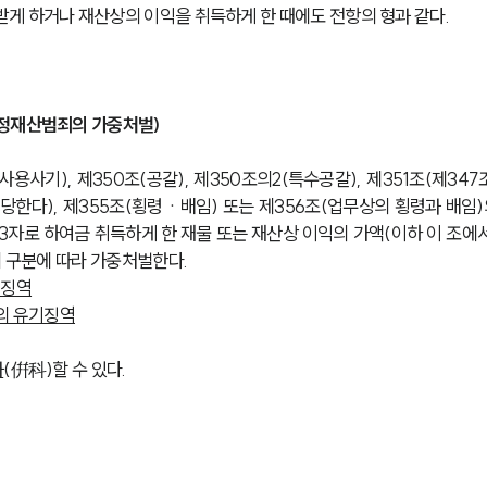
게 하거나 재산상의 이익을 취득하게 한 때에도 전항의 형과 같다.
특정재산범죄의 가중처벌)
사용사기), 제350조(공갈), 제350조의2(특수공갈), 제351조(제347조
해당한다), 제355조(횡령ㆍ배임) 또는 제356조(업무상의 횡령과 배임)
3자로 하여금 취득하게 한 재물 또는 재산상 이익의 가액(이하 이 조에서
의 구분에 따라 가중처벌한다.
 징역
의 유기징역
과
(倂科)할 수 있다.