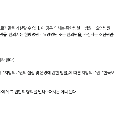
료기관을 개설할 수 없다.
 이 경우 의사는 종합병원ㆍ병원ㆍ요양병원
의원을, 한의사는 한방병원ㆍ요양병원 또는 한의원을, 조산사는 조산원만
이라 한다)
관, 「지방의료원의 설립 및 운영에 관한 법률」에 따른 지방의료원, 「한국
에게 그 법인의 명의를 빌려주어서는 아니 된다.