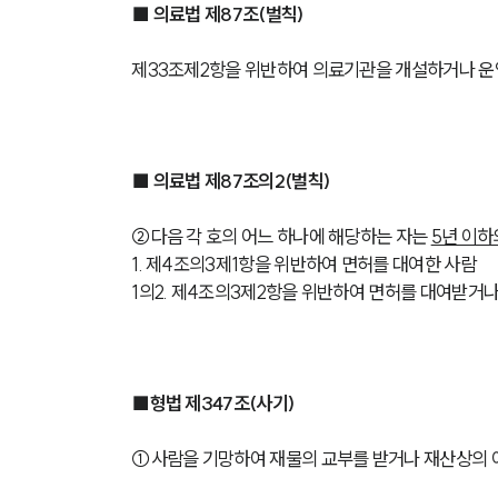
■ 의료법 제87조(벌칙)
제33조제2항을 위반하여 의료기관을 개설하거나 운
■ 의료법 제87조의2(벌칙)
②다음 각 호의 어느 하나에 해당하는 자는 
5년 이하
1. 제4조의3제1항을 위반하여 면허를 대여한 사람
1의2. 제4조의3제2항을 위반하여 면허를 대여받거나
■형법 제347조(사기)
①사람을 기망하여 재물의 교부를 받거나 재산상의 