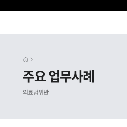
주요 업무사례
의료법위반