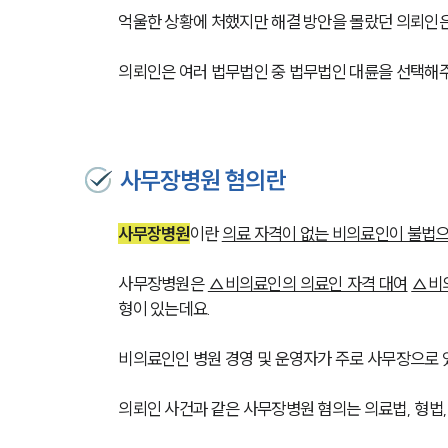
억울한 상황에 처했지만 해결 방안을 몰랐던 의뢰인
의뢰인은 여러 법무법인 중 법무법인 대륜을 선택해
사무장병원 혐의란
사무장병원
이란 
의료 자격이 없는 비의료인이 불법으
사무장병원은 
△비의료인의 의료인 자격 대여
△비
형이 있는데요.
비의료인인 병원 경영 및 운영자가 주로 사무장으로 
의뢰인 사건과 같은 사무장병원 혐의는 의료법, 형법,