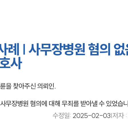
례 | 사무장병원 혐의 없
변호사
륜을 찾아주신 의뢰인.
사무장병원 혐의에 대해 무죄를 받아낼 수 있었습니
수정일
:
2025-02-03
|
저자 :