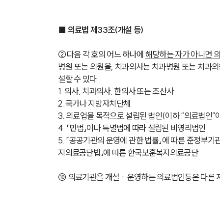
■ 의료법 제33조(개설 등)
②다음 각 호의 어느 하나에 
해당하는 자가 아니면 의
병원 또는 의원을, 치과의사는 치과병원 또는 치과
설할 수 있다.
1. 의사, 치과의사, 한의사 또는 조산사
2. 국가나 지방자치단체
3. 의료업을 목적으로 설립된 법인(이하 “의료법인”
4. 「민법」이나 특별법에 따라 설립된 비영리법인
5. 「공공기관의 운영에 관한 법률」에 따른 준정부기
지의료공단법」에 따른 한국보훈복지의료공단
⑩ 의료기관을 개설ㆍ운영하는 의료법인등은 다른 자