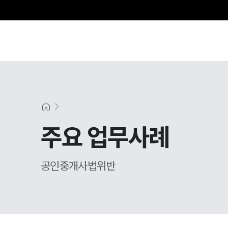
주요 업무사례
공인중개사법위반