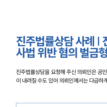
진주법률상담 사례 |
사법 위반 혐의 벌금형
진주법률상담을 요청해 주신 의뢰인은 공인
이 내려질 수도 있어 의뢰인께서는 다급하게