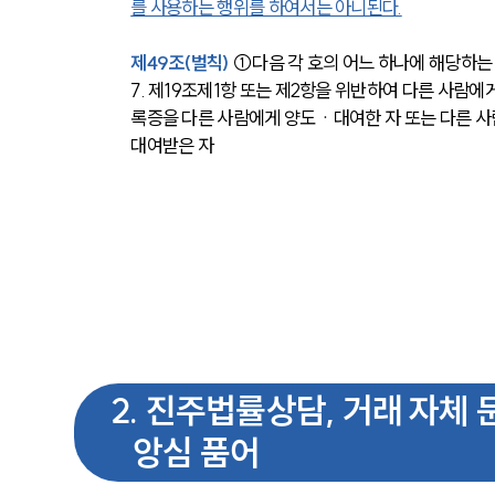
를 사용하는 행위를 하여서는 아니된다.
제49조(벌칙)
 ①다음 각 호의 어느 하나에 해당하는 
7. 제19조제1항 또는 제2항을 위반하여 다른 사람
록증을 다른 사람에게 양도ㆍ대여한 자 또는 다른
대여받은 자
2
.
진주법률상담, 거래 자체 
앙심 품어