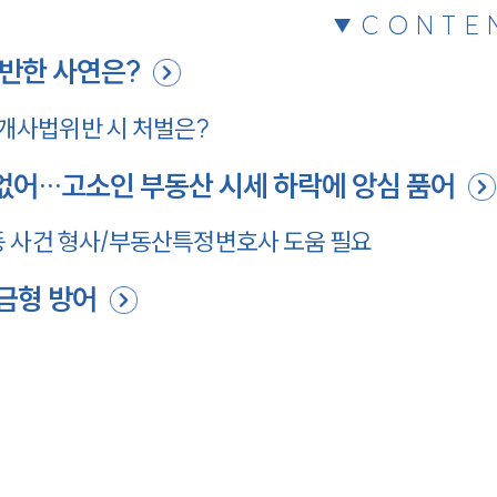
CONTE
반한 사연은?
개사법위반 시 처벌은?
 없어…고소인 부동산 시세 하락에 앙심 품어
등 사건 형사/부동산특정변호사 도움 필요
금형 방어