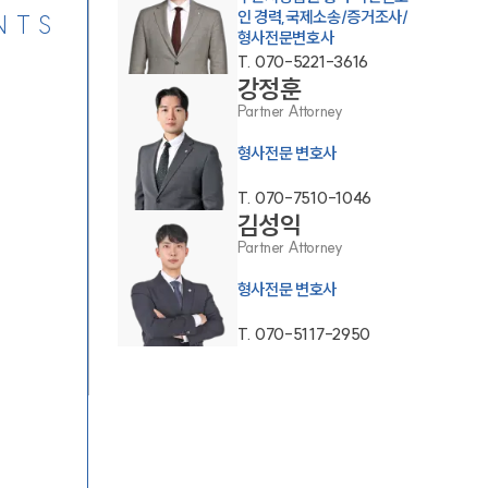
인 경력,국제소송/증거조사/
NTS
형사전문변호사
T.
070-5221-3616
강정훈
Partner Attorney
형사전문 변호사
T.
070-7510-1046
김성익
Partner Attorney
형사전문 변호사
T.
070-5117-2950