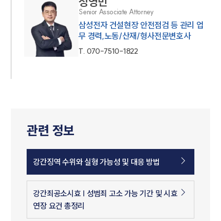
정영민
Senior Associate Attorney
삼성전자 건설현장 안전점검 등 관리 업
무 경력,노동/산재/형사전문변호사
T.
070-7510-1822
관련 정보
강간징역 수위와 실형 가능성 및 대응 방법
강간죄공소시효 | 성범죄 고소 가능 기간 및 시효
연장 요건 총정리