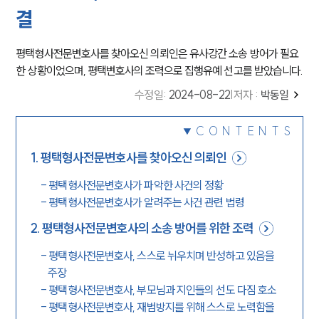
결
평택형사전문변호사를 찾아오신 의뢰인은 유사강간 소송 방어가 필요
한 상황이었으며, 평택변호사의 조력으로 집행유예 선고를 받았습니다.
수정일
:
2024-08-22
|
저자 :
박동일
CONTENTS
1
.
평택형사전문변호사를 찾아오신 의뢰인
-
평택형사전문변호사가 파악한 사건의 정황
-
평택형사전문변호사가 알려주는 사건 관련 법령
2
.
평택형사전문변호사의 소송 방어를 위한 조력
-
평택형사전문변호사, 스스로 뉘우치며 반성하고 있음을
주장
-
평택형사전문변호사, 부모님과 지인들의 선도 다짐 호소
-
평택형사전문변호사, 재범방지를 위해 스스로 노력함을