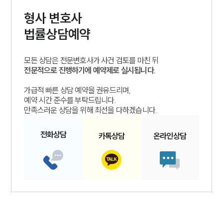
형사
변호사
법률상담예약
모든 상담은 전문변호사가 사건 검토를 마친 뒤
전문적으로 진행하기에 예약제로 실시됩니다.
가급적 빠른 상담 예약을 권유드리며,
예약 시간 준수를 부탁드립니다.
만족스러운 상담을 위해 최선을 다하겠습니다.
전화
상담
카톡
상담
온라인
상담