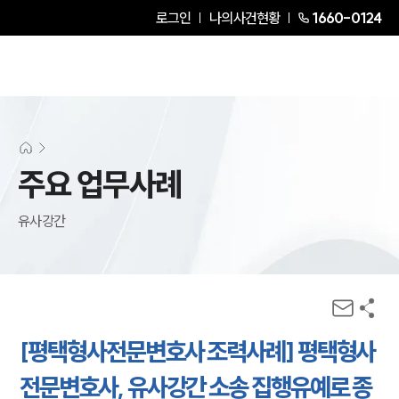
로그인
나의사건현황
1660-0124
주요 업무사례
유사강간
[평택형사전문변호사 조력사례] 평택형사
전문변호사, 유사강간 소송 집행유예로 종