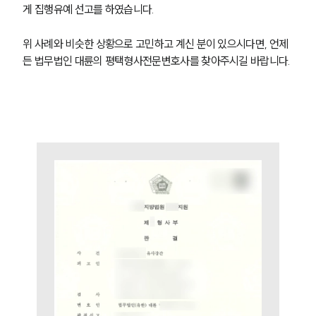
게 집행유예 선고를 하였습니다.
그룹소개
위 사례와 비슷한 상황으로 고민하고 계신 분이 있으시다면, 언제
그룹소개
든 법무법인 대륜의 평택형사전문변호사를 찾아주시길 바랍니다.
대륜의 강점
오시는 길
글로벌 파트너 로펌
고객의 소리
통합검색
AI대륜
업무사례
형사 주요 업무사례
사례분석/최신동향
형사 법률정보
법률지식인
형사소송·상담후기
업무분야