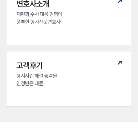
변호사소개
재판과 수사 대응 경험이 

풍부한 형사전문변호사
고객후기
형사사건 해결 능력을

인정받은 대륜