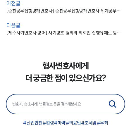
이전글
[순천공무집행방해변호사] 순천공무집행방해변호사 위계공무집행방해 무죄사례
다음글
[제주사기변호사 방어] 사기방조 혐의의 의뢰인 집행유예로 방어한 제주사기변호사
형사변호사에게
더 궁금한 점이 있으신가요?
#
산업안전
#
횡령
#
마약
#
의료법
#
조세범
#
무죄