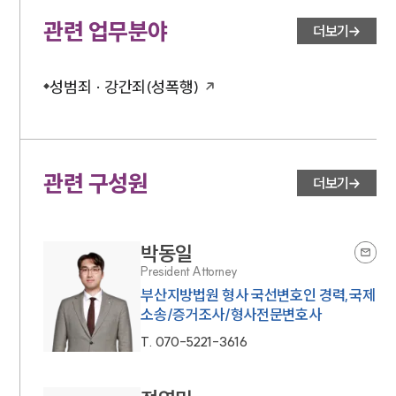
관련 업무분야
대륜법률상담예약
더보기
성범죄 · 강간죄(성폭행)
관련 구성원
더보기
박동일
President Attorney
부산지방법원 형사 국선변호인 경력,국제
소송/증거조사/형사전문변호사
T.
070-5221-3616