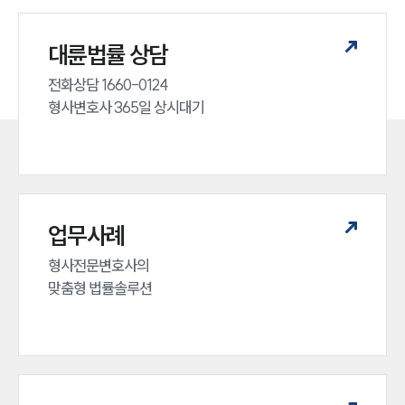
대륜법률 상담
전화상담 1660-0124 

형사변호사 365일 상시대기
업무사례
형사전문변호사의 

맞춤형 법률솔루션