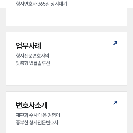
형사변호사 365일 상시대기
업무사례
형사전문변호사의 

맞춤형 법률솔루션
변호사소개
재판과 수사 대응 경험이 

풍부한 형사전문변호사