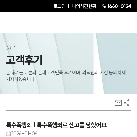
로그인
나의사건현황
1660-0124
고객후기
본 후기는 대륜의 실제 고객만족 후기이며, 의뢰인의 사전 동의 하에
게재하였습니다.
특수폭행죄 | 특수폭행죄로 신고를 당했어요.
2026-01-06