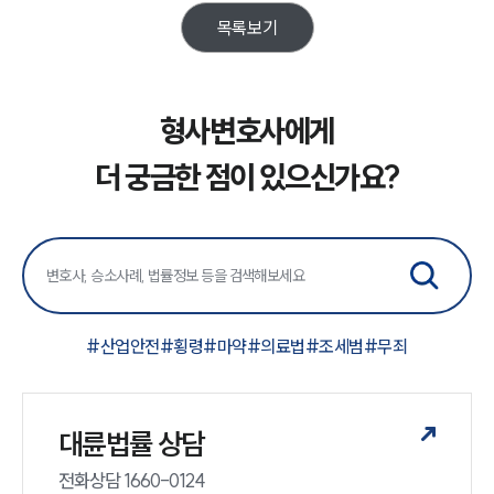
목록보기
대륜법률상담예약
대륜법률상담예약
형사변호사에게
더 궁금한 점이 있으신가요?
#
산업안전
#
횡령
#
마약
#
의료법
#
조세범
#
무죄
대륜법률 상담
전화상담 1660-0124 
