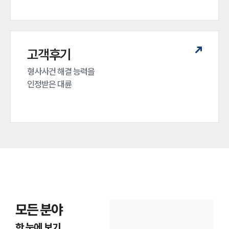
고객후기
형사사건 해결 능력을

인정받은 대륜
모든 분야
한 눈에 보기