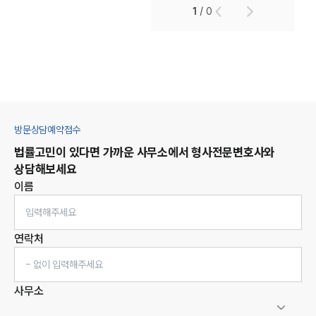
1
/
0
방문상담예약접수
법률고민이 있다면 가까운 사무소에서
형사
전문변호사와
상담해보세요
이름
연락처
사무소