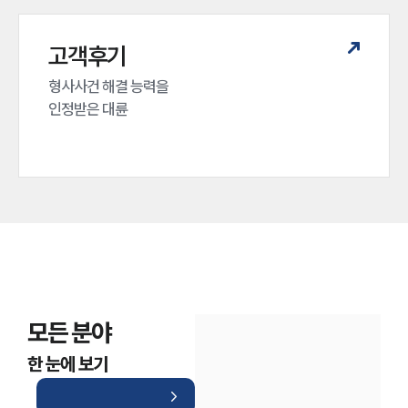
고객후기
형사사건 해결 능력을

인정받은 대륜
모든 분야
한 눈에 보기