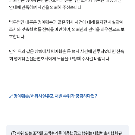
의뢰인은 명예훼손전문변호사의 전문적인 조력과 명확한 대응 방안
안내에 만족하며 사건을 의뢰해 주셨습니다.
법무법인 대륜은 명예훼손과 같은 형사 사건에 대해 철저한 사실관계
조사와 맞춤형 법률 전략을 마련하여, 의뢰인의 권익을 최우선으로 보
호합니다.
만약 위와 같은 상황에서 명예훼손 등 형사 사건에 연루되었다면 신속
히 명예훼손전문변호사에게 도움을 요청해 주시길 바랍니다.
그룹소개
🔗
명예훼손/허위사실유포 처벌 수위가 궁금하다면?
그룹소개
대륜의 강점
오시는 길
글로벌 파트너 로펌
고객의 소리
통합검색
⚠️
허위 또는 조작된 고객후기를 이용한 광고 행위는 대한변호사협회 규