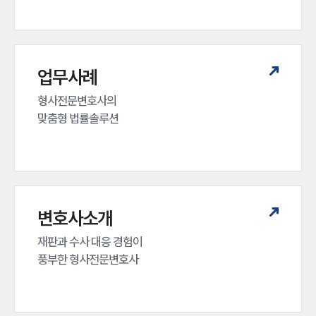
업무사례
형사전문변호사의 

맞춤형 법률솔루션
변호사소개
재판과 수사 대응 경험이 

풍부한 형사전문변호사