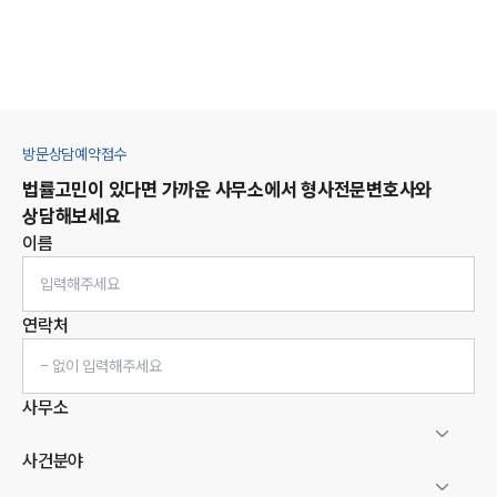
방문상담예약접수
법률고민이 있다면 가까운 사무소에서
형사
전문변호사와
상담해보세요
이름
연락처
사무소
사건분야