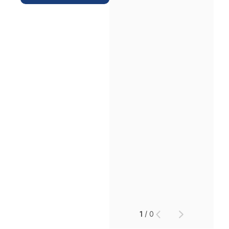
1
/
0