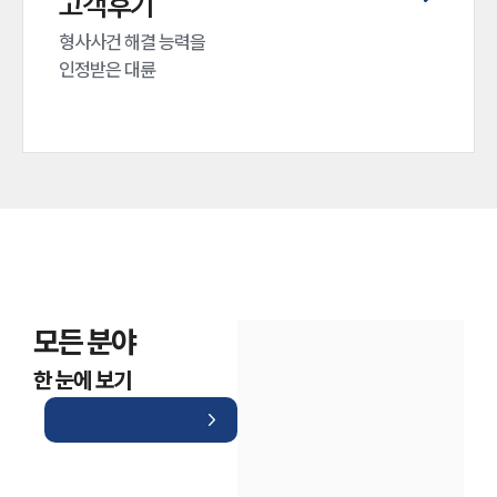
고객후기
형사사건 해결 능력을

인정받은 대륜
모든 분야
한 눈에 보기