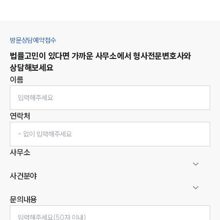
방문상담예약접수
법률고민이 있다면 가까운 사무소에서
형사
전문변호사와
상담해보세요
이름
연락처
사무소
사건분야
문의내용