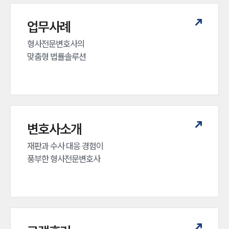
업무사례
형사전문변호사의 

맞춤형 법률솔루션
변호사소개
재판과 수사 대응 경험이 

풍부한 형사전문변호사