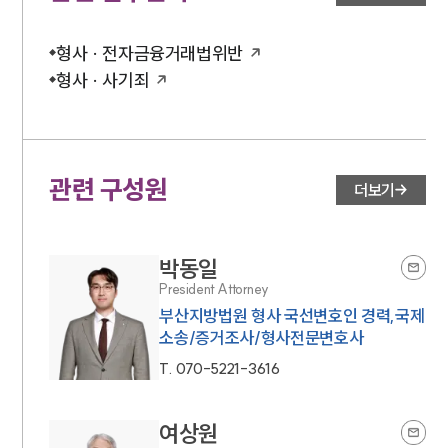
형사 · 전자금융거래법위반
형사 · 사기죄
관련 구성원
더보기
박동일
President Attorney
부산지방법원 형사 국선변호인 경력,국제
소송/증거조사/형사전문변호사
T.
070-5221-3616
여상원