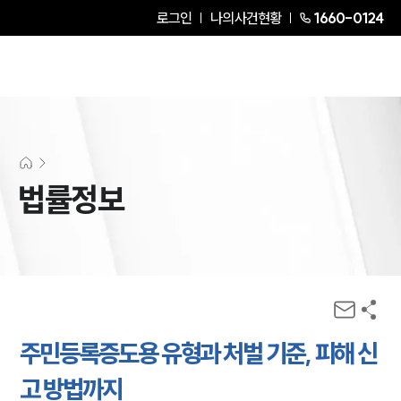
로그인
나의사건현황
1660-0124
법률정보
주민등록증도용 유형과 처벌 기준, 피해 신
고 방법까지