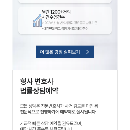
월간
1200+
건의
사건수임건수
*
2026년 1월 변호사협회 경유증표 발급 기준
*대한변협 광고 규정 제4조 제1호 준수
더 많은 강점 살펴보기
형사
변호사
법률상담예약
모든 상담은 전문변호사가 사건 검토를 마친 뒤
전문적으로 진행하기에 예약제로 실시됩니다.
가급적 빠른 상담 예약을 권유드리며,
예약 시간 준수를 부탁드립니다.