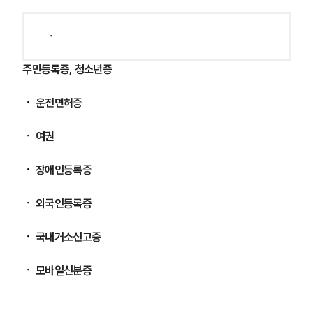
ㆍ 
주민등록증, 청소년증
ㆍ 
운전면허증
ㆍ 
여권
ㆍ 
장애인등록증
ㆍ 
외국인등록증
ㆍ 
국내거소신고증
ㆍ 
모바일신분증