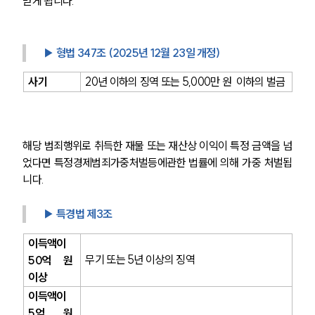
받게 됩니다.
▶ 형법 347조 (2025년 12월 23일 개정)
사기
20년 이하의 징역 또는 5,000만 원  이하의 벌금
해당 범죄행위로 취득한 재물 또는 재산상 이익이 특정 금액을 넘
었다면 특정경제범죄가중처벌등에관한 법률에 의해 가중 처벌됩
니다.
▶ 특경법 제3조
이득액이 
무기 또는 5년 이상의 징역
50억 원 
이상
이득액이 
5억 원 