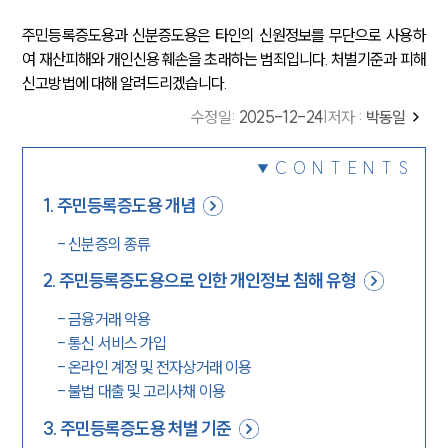
주민등록증도용과 신분증도용은 타인의 신원정보를 무단으로 사용하
여 재산피해와 개인신용 훼손을 초래하는 범죄입니다. 처벌기준과 피해
신고방법에 대해 알려드리겠습니다.
수정일
:
2025-12-24
|
저자 :
박동일
CONTENTS
1
.
주민등록증도용 개념
-
신분증의 종류
2
.
주민등록증도용으로 인한 개인정보 침해 유형
-
금융거래 악용
-
통신 서비스 가입
-
온라인 계정 및 전자상거래 이용
-
불법 대출 및 고리사채 이용
3
.
주민등록증도용 처벌 기준