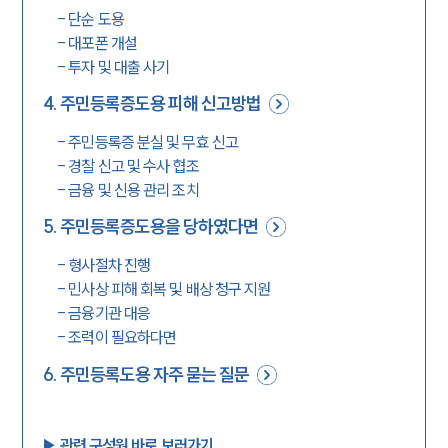
-
단순 도용
-
대포폰 개설
-
투자 및 대출 사기
4
.
주민등록증도용 피해 신고방법
-
주민등록증 분실 및 무효 신고
-
경찰 신고 및 수사 협조
-
금융 및 신용 관리 조치
5
.
주민등록증도용을 당하였다면
-
형사절차 진행
-
민사상 피해 회복 및 배상 청구 지원
-
금융기관 대응
-
조력이 필요하다면
6
.
주민등록도용 자주 묻는 질문
▶︎ 관련 구성원 바로 보러가기