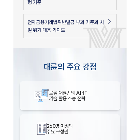
형 기준
전자금융거래법위반벌금 부과 기준과 처
벌 위기 대응 가이드
대륜의 주요 강점
로펌 대륜만의
AI·IT
기술 활용 소송 전략
260명 이상
의
주요 구성원