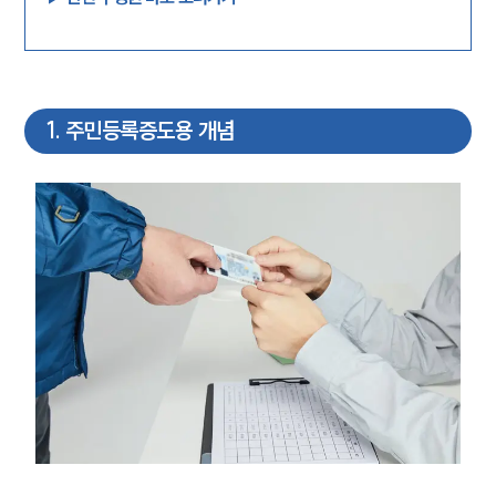
1
.
주민등록증도용 개념