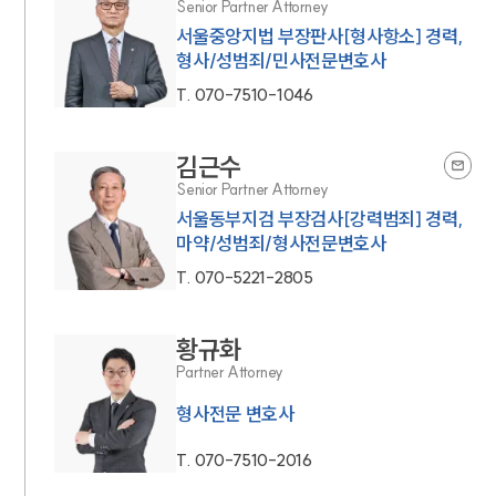
Senior Partner Attorney
서울중앙지법 부장판사[형사항소] 경력,
형사/성범죄/민사전문변호사
T.
070-7510-1046
김근수
Senior Partner Attorney
서울동부지검 부장검사[강력범죄] 경력,
마약/성범죄/형사전문변호사
T.
070-5221-2805
황규화
Partner Attorney
형사전문 변호사
T.
070-7510-2016