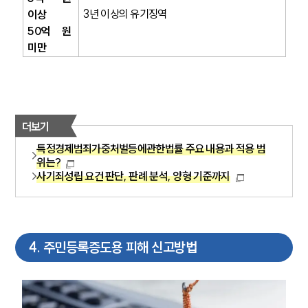
3년 이상의 유기징역
이상
50억 원 
미만
더보기
특정경제범죄가중처벌등에관한법률 주요 내용과 적용 범
위는?
사기죄성립 요건 판단, 판례 분석, 양형 기준까지
4
.
주민등록증도용 피해 신고방법