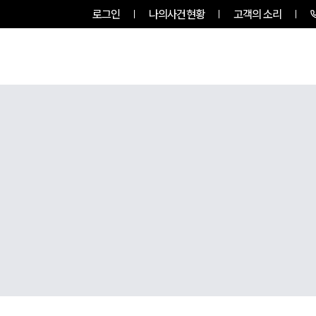
로그인
나의사건현황
고객의 소리
그룹소개
업무사례
업무분야