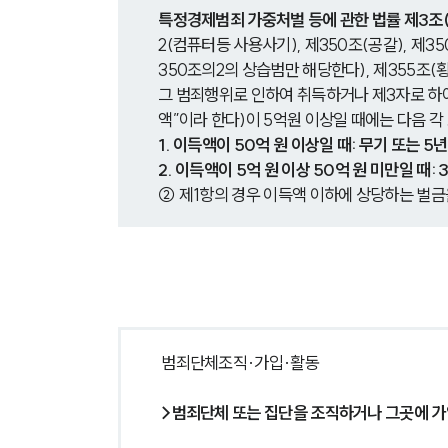
특정경제범죄 가중처벌 등에 관한 법률 제3조
2(컴퓨터등 사용사기), 제350조(공갈), 제35
350조의2의 상습범만 해당한다), 제355조(
그 범죄행위로 인하여 취득하거나 제3자로 하여
액”이라 한다)이 5억원 이상일 때에는 다음 각
1. 이득액이 50억 원 이상일 때: 무기 또는 5
2. 이득액이 5억 원 이상 50억 원 미만일 때:
② 제1항의 경우 이득액 이하에 상당하는 벌금을
범죄단체조직·가입·활동
>범죄단체 또는 집단을 조직하거나 그곳에 가