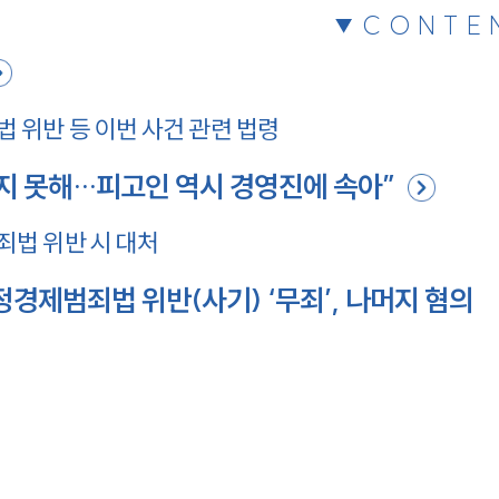
CONTE
위반 등 이번 사건 관련 법령
인지 못해…피고인 역시 경영진에 속아”
법 위반 시 대처
정경제범죄법 위반(사기) ‘무죄’, 나머지 혐의