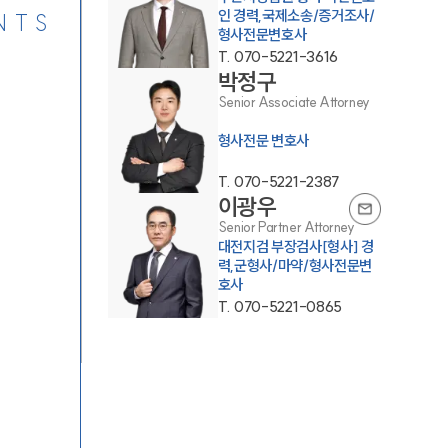
인 경력,국제소송/증거조사/
NTS
형사전문변호사
T.
070-5221-3616
박정구
Senior Associate Attorney
형사전문 변호사
T.
070-5221-2387
이광우
Senior Partner Attorney
대전지검 부장검사[형사] 경
력,군형사/마약/형사전문변
호사
T.
070-5221-0865