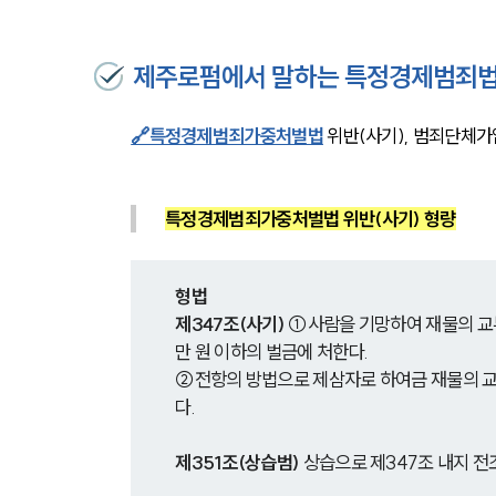
제주로펌에서 말하는 특정경제범죄법 
🔗특정경제범죄가중처벌법
 위반(사기), 범죄단체가
특정경제범죄가중처벌법 위반(사기) 형량
형법
제347조(사기)
 ①사람을 기망하여 재물의 교
만 원 이하의 벌금에 처한다.
②전항의 방법으로 제삼자로 하여금 재물의 교
다.
제351조(상습범)
 상습으로 제347조 내지 전