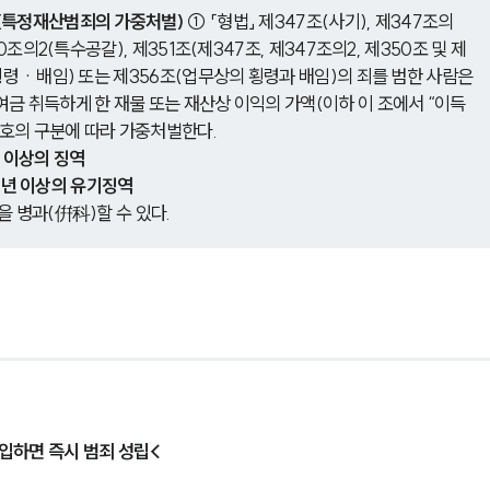
(특정재산범죄의 가중처벌)
 ① 「형법」 제347조(사기), 제347조의
0조의2(특수공갈), 제351조(제347조, 제347조의2, 제350조 및 제
횡령ㆍ배임) 또는 제356조(업무상의 횡령과 배임)의 죄를 범한 사람은 
금 취득하게 한 재물 또는 재산상 이익의 가액(이하 이 조에서 “이득
 호의 구분에 따라 가중처벌한다.
년 이상의 징역
 3년 이상의 유기징역
 병과(倂科)할 수 있다.
입하면 즉시 범죄 성립<