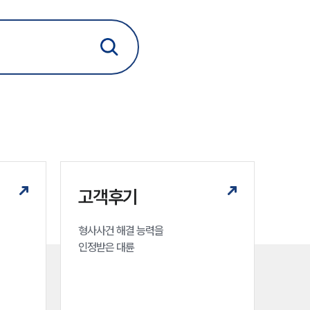
고객후기
형사사건 해결 능력을

인정받은 대륜