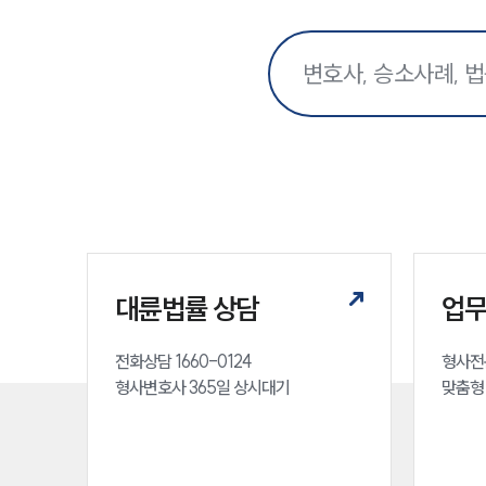
대륜법률 상담
업
전화상담 1660-0124 

형사전
형사변호사 365일 상시대기
맞춤형