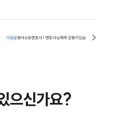
세미나
대륜법률상담예약
대륜법률상담예약
다음글
형사소송변호사 | 변호사님에게 감동이었습니다.
 있으신가요?