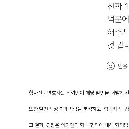
형사전문변호사는 의뢰인이 해당 발언을 내뱉게 된
또한 발언의 성격과 맥락을 분석하고, 협박죄의 구
그 결과, 검찰은 의뢰인의 협박 혐의에 대해 혐의