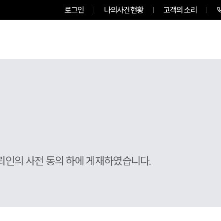
로그인
나의사건현황
고객의 소리
그룹소개
업무사례
업무분야
뢰인의 사전 동의 하에 게재하였습니다.