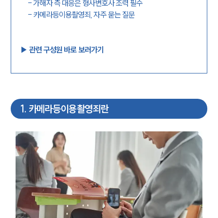
-
가해자 측 대응은 형사변호사 조력 필수
-
카메라등이용촬영죄, 자주 묻는 질문
▶︎ 관련 구성원 바로 보러가기
1
.
카메라등이용촬영죄란