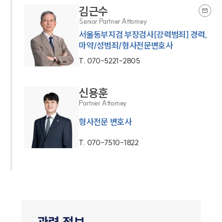
김근수
Senior Partner Attorney
서울동부지검 부장검사[강력범죄] 경력,
마약/성범죄/형사전문변호사
T.
070-5221-2805
신용훈
Partner Attorney
형사전문 변호사
T.
070-7510-1822