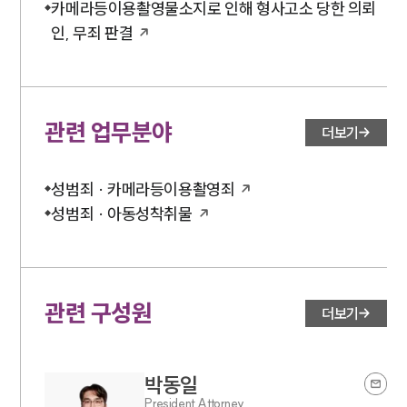
카메라등이용촬영물소지로 인해 형사고소 당한 의뢰
인, 무죄 판결
관련 업무분야
더보기
성범죄 · 카메라등이용촬영죄
성범죄 · 아동성착취물
관련 구성원
더보기
박동일
President Attorney