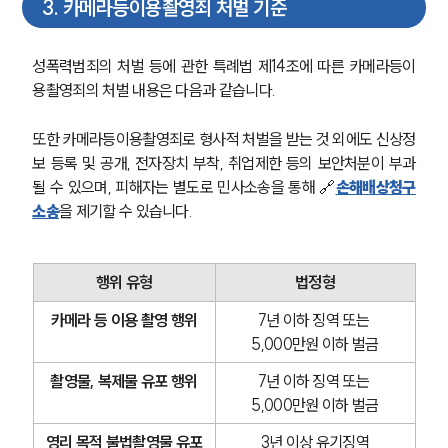
3
.
카메라등이용촬영죄 처벌 기준
성폭력범죄의 처벌 등에 관한 특례법 제14조에 따른 카메라등이
용촬영죄의 처벌 내용은 다음과 같습니다.
또한 카메라등이용촬영죄로 형사적 처벌을 받는 것 외에도 신상정
보 등록 및 공개, 전자장치 부착, 취업제한 등의 보안처분이 부과
될 수 있으며, 피해자는 별도로 민사소송을 통해 🔗
손해배상청구
소송
을 제기할 수 있습니다.
행위 유형
법정형
카메라 등 이용 촬영 행위
7년 이하 징역 또는 
5,000만원 이하 벌금
촬영물, 복제물 유포 행위
7년 이하 징역 또는 
5,000만원 이하 벌금
영리 목적 불법촬영물 유포
3년 이상 유기징역