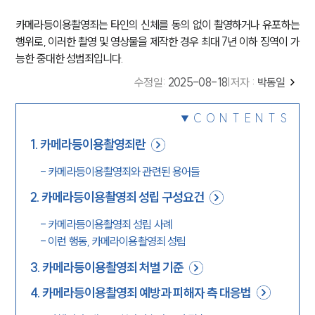
카메라등이용촬영죄는 타인의 신체를 동의 없이 촬영하거나 유포하는
행위로, 이러한 촬영 및 영상물을 제작한 경우 최대 7년 이하 징역이 가
능한 중대한 성범죄입니다.
수정일
:
2025-08-18
|
저자 :
박동일
CONTENTS
1
.
카메라등이용촬영죄란
-
카메라등이용촬영죄와 관련된 용어들
2
.
카메라등이용촬영죄 성립 구성요건
-
카메라등이용촬영죄 성립 사례
-
이런 행동, 카메라이용촬영죄 성립
3
.
카메라등이용촬영죄 처벌 기준
4
.
카메라등이용촬영죄 예방과 피해자 측 대응법