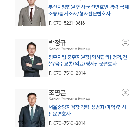
부산지방법원 형사 국선변호인 경력,국제
소송/증거조사/형사전문변호사
T.
070-5221-3616
박정규
Senior Partner Attorney
청주지법 충주지원장[형사합의] 경력,건
설/음주교통/의료/형사전문변호사
T.
070-7510-2014
조영곤
Senior Partner Attorney
서울중앙지검장 경력,성범죄/마약/형사
전문변호사
T.
070-7510-2014