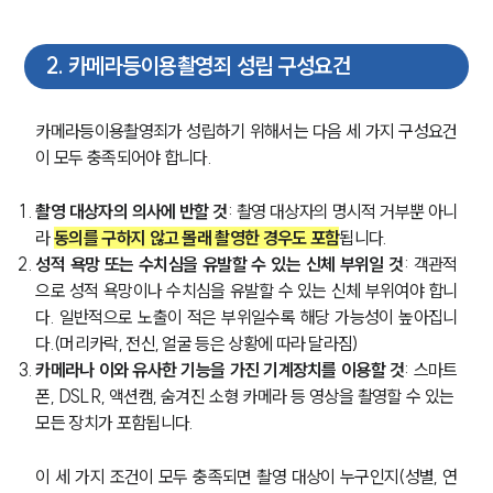
2
.
카메라등이용촬영죄 성립 구성요건
카메라등이용촬영죄가 성립하기 위해서는 다음 세 가지 구성요건
이 모두 충족되어야 합니다.
촬영 대상자의 의사에 반할 것
: 촬영 대상자의 명시적 거부뿐 아니
라 
동의를 구하지 않고 몰래 촬영한 경우도 포함
됩니다.
성적 욕망 또는 수치심을 유발할 수 있는 신체 부위일 것
: 객관적
으로 성적 욕망이나 수치심을 유발할 수 있는 신체 부위여야 합니
다. 일반적으로 노출이 적은 부위일수록 해당 가능성이 높아집니
다.(머리카락, 전신, 얼굴 등은 상황에 따라 달라짐)
카메라나 이와 유사한 기능을 가진 기계장치를 이용할 것
: 스마트
폰, DSLR, 액션캠, 숨겨진 소형 카메라 등 영상을 촬영할 수 있는 
모든 장치가 포함됩니다.
이 세 가지 조건이 모두 충족되면 촬영 대상이 누구인지(성별, 연