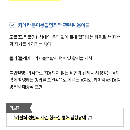
카메라등이용촬영죄와 관련된 용어들
도촬(도둑 촬영)
: 상대의 동의 없이 몰래 촬영하는 행위로, 범죄 행
위 자체를 가리키는 용어
몰카(몰래카메라)
: 불법촬영 행위 및 촬영물 지칭
불법촬영
: 법적으로 허용되지 않는 타인의 신체나 사생활을 동의 
없이 촬영하는 행위를 포괄적으로 이르는 용어로, 카메라등이용촬
영죄의 대중적 표현
더보기
카촬죄 성범죄 사건 항소심 통해 집행유예