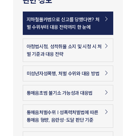
관련 정보
지하철몰카범으로 신고를 당했다면? 처
벌 수위부터 대응 전략까지 한 눈에
아청법시청, 성착취물 소지 및 시청 시 처
벌 기준과 대응 전략
미성년자성폭행, 처벌 수위와 대응 방법
통매음초범 불기소 가능성과 대응법
통매음처벌수위 | 성폭력처벌법에 따른
통매음 형량, 음란성·도달 판단 기준