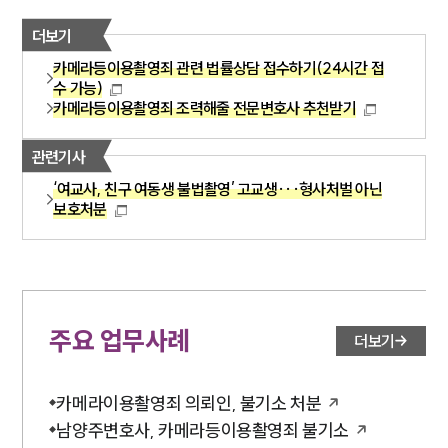
더보기
카메라등이용촬영죄 관련 법률상담 접수하기(24시간 접
수 가능)
카메라등이용촬영죄 조력해줄 전문변호사 추천받기
관련기사
‘여교사, 친구 여동생 불법촬영’ 고교생···형사처벌 아닌
보호처분
주요 업무사례
더보기
카메라이용촬영죄 의뢰인, 불기소 처분
남양주변호사, 카메라등이용촬영죄 불기소