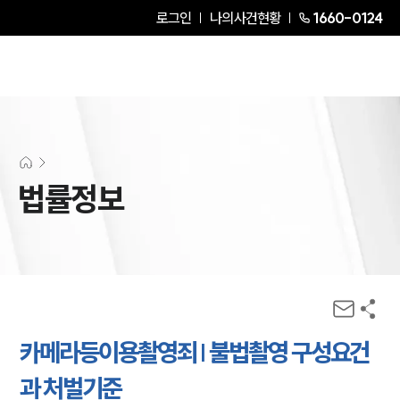
로그인
나의사건현황
1660-0124
법률정보
카메라등이용촬영죄 | 불법촬영 구성요건
과 처벌기준