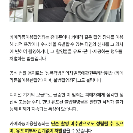
카메라등이용촬영죄는 휴대폰이나 카메라 같은 촬영 장치를 이용
해 성적 욕망이나 수치심을 유발할 수 있는 타인의 신체를 그 의사
에 반하여 촬영하거나, 그 촬영물을 유포·판매·제공하는 행위를 
처벌하는 법률입니다. 
공식 법률 용어로는 '성폭력범죄의처벌등에관한특례법위반 (카메
라등을이용한촬영)'이며, 불법촬영죄라고도 불립니다.
디지털 기기의 보급으로 급증한 이 범죄는 피해자에게 심각한 정
신적 고통을 주며, 한번 유포된 불법촬영물은 완전한 삭제가 불가
능해 피해가 지속되는 특성이 있습니다. 
카메라등이용촬영죄는 
단순 촬영 미수만으로도 성립될 수 있으
며, 유포 여부와 관계없이 처벌
받을 수 있습니다.