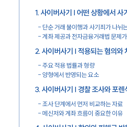
1
.
사이버사기 | 어떤 상황에서 사
-
단순 거래 불이행과 사기죄가 나뉘는
-
계좌 제공과 전자금융거래법 문제가
2
.
사이버사기 | 적용되는 혐의와 
-
주요 적용 법률과 형량
-
양형에서 반영되는 요소
3
.
사이버사기 | 경찰 조사와 포렌
-
조사 단계에서 먼저 비교하는 자료
-
메신저와 계좌 흐름이 중요한 이유