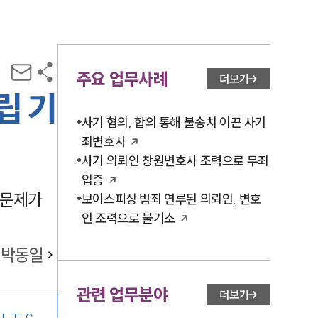
주요 업무사례
더보기
립 기
사기 혐의, 합의 통해 불송치 이끈 사기
죄변호사
사기 의뢰인 창원변호사 조력으로 무죄
입증
 문제가
보이스피싱 범죄 연루된 의뢰인, 변호
인 조력으로 불기소
박동일
관련 업무분야
더보기