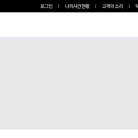
로그인
나의사건현황
고객의 소리
그룹소개
업무사례
업무분야