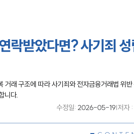
연락받았다면? 사기죄 성
복 거래 구조에 따라 사기죄와 전자금융거래법 위반
합니다.
수정일
:
2026-05-19
|
저자 :