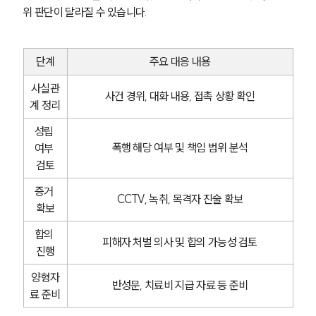
위 판단이 달라질 수 있습니다.
단계
주요 대응 내용
사실관
사건 경위, 대화 내용, 접촉 상황 확인
계 정리
성립 
폭행 해당 여부 및 책임 범위 분석
여부 
검토
증거 
CCTV, 녹취, 목격자 진술 확보
확보
합의 
피해자 처벌 의사 및 합의 가능성 검토
진행
양형자
반성문, 치료비 지급 자료 등 준비
료 준비