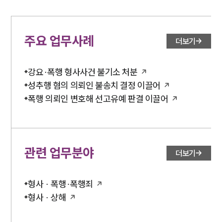
주요 업무사례
더보기
강요·폭행 형사사건 불기소 처분
성추행 혐의 의뢰인 불송치 결정 이끌어
폭행 의뢰인 변호해 선고유예 판결 이끌어
관련 업무분야
더보기
형사 · 폭행·폭행죄
형사 · 상해