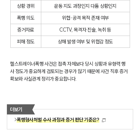
상황 경위
운동 지도 과정인지 다툼 상황인지
폭행 의도
위협·공격 목적 존재 여부
증거자료
CCTV, 목격자 진술, 녹취 등
피해 정도
상해 발생 여부 및 위협감 정도
헬스트레이너폭행 사건은 접촉 자체보다 당시 상황과 유형력 행
사 정도가 중요하게 검토되는 경우가 많기 때문에 사건 직후 증거 
확보와 사실관계 정리가 중요합니다.
더보기
폭행형사처벌 수사 과정과 증거 판단 기준은?