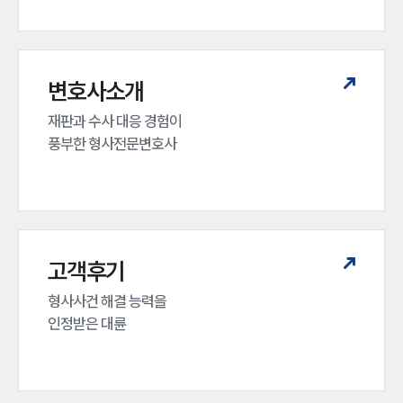
변호사소개
재판과 수사 대응 경험이 

풍부한 형사전문변호사
인재채용
만화로 보는 사례
고객후기
형사사건 해결 능력을

인정받은 대륜