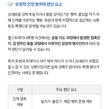
유형력 인정 범위와 판단 요소
상대방을 강하게 밀치거나 팔을 잡아당기는 행위, 출입을 막기 위
해 신체를 가로막는 행동, 욕설과 함께 위협적으로 접근하는 상황 
등도 폭행으로 문제될 가능성이 있습니다.
헬스트레이너폭행 사건에서는 
운동 지도 과정에서 발생한 접촉인
지, 감정적인 충돌 과정에서 이루어진 유형력 행사인지
에 따라 법
적 판단이 달라질 수 있습니다.
특히 회원과 트레이너 사이 체격 차이가 크거나 상대방이 위협감
을 느낄 수 있는 상황이었다면 실제 상해가 없더라도 폭행 혐의가 
인정되는 사례도 존재합니다.
구분
주요 판단 요소
신체 접촉 
밀치기·붙잡기·제압 행위 존재 여부
여부