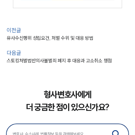
이전글
유사수신행위 성립요건, 처벌 수위 및 대응 방법
다음글
스토킹처벌법반의사불벌죄 폐지 후 대응과 고소취소 쟁점
형사변호사에게
더 궁금한 점이 있으신가요?