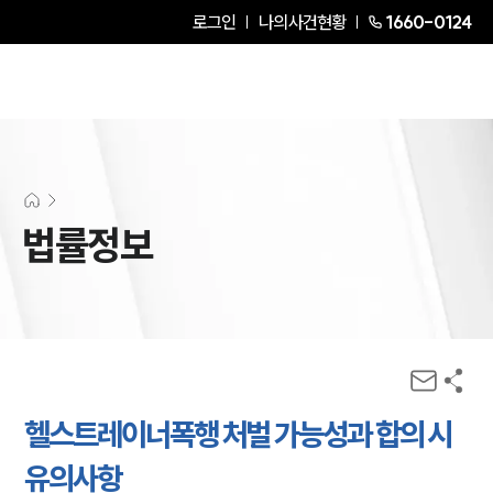
로그인
나의사건현황
1660-0124
법률정보
헬스트레이너폭행 처벌 가능성과 합의 시
유의사항