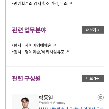
명예훼손죄 검사 항소 기각, 무죄
관련 업무분야
더보기
형사 · 사이버명예훼손
형사 · 명예훼손/허위사실유포
관련 구성원
더보기
박동일
President Attorney