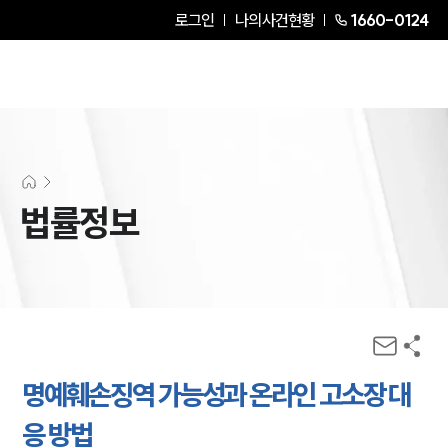
로그인
나의사건현황
1660-0124
법률정보
명예훼손징역 가능성과 온라인 고소장 대
응 방법