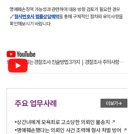
명예훼손징역 가능성과 관련하여 대응 방향 검토가 필요한 경우 
🔗
형사변호사 법률상담예약
을 통해 구체적인 절차와 유의사항을 
확인해보시기 바랍니다.
의심 받지 않는 경찰조사 진술방법 3가지｜경찰조사 주의사항 🕵🏻
｜형사전문변호사
주요 업무사례
더보기
상간녀에게 모욕죄로 고소당한 의뢰인 불송치
명예훼손했다는 의뢰인 사건 조력해 형사 처벌 방어