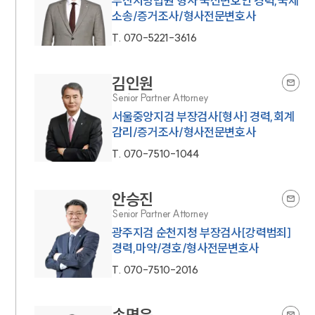
부산지방법원 형사 국선변호인 경력,국제
소송/증거조사/형사전문변호사
T.
070-5221-3616
김인원
Senior Partner Attorney
서울중앙지검 부장검사[형사] 경력,회계
감리/증거조사/형사전문변호사
T.
070-7510-1044
안승진
Senior Partner Attorney
광주지검 순천지청 부장검사[강력범죄]
경력,마약/경호/형사전문변호사
T.
070-7510-2016