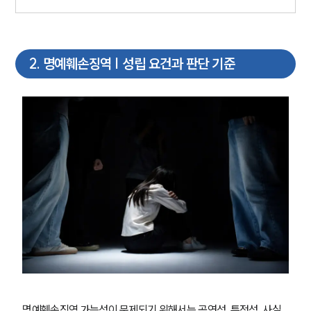
2
.
명예훼손징역 | 성립 요건과 판단 기준
명예훼손징역 가능성이 문제되기 위해서는 공연성, 특정성, 사실 