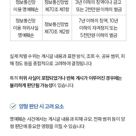
정보통신망 
정보통신망법 
3년 이하의 징역이나 금고 
이용 명예훼손
제70조 제1항
또는 2천만원 이하의 벌금
정보통신망 
7년 이하의 징역, 10년 
정보통신망법 
이용 허위사실 
이하의 자격정지 또는 
제70조 제2항
명예훼손
5천만원 이하의 벌금
실제 처벌 수위는 게시글 내용과 표현 방식, 조회 수, 공유 범위, 피
해 정도 등을 종합적으로 고려하여 결정됩니다. 
특히 
허위 사실이 포함되었거나 반복 게시가 이루어진 경우에는 
불리하게 판단될 가능성
이 있습니다.
양형 판단 시 고려 요소
명예훼손 사건에서는 게시글 내용과 피해 규모, 전파 범위 등이 양
형 판단에 중요한 영향을 미칠 수 있습니다.