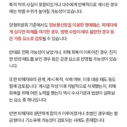
특히 허위 사실이 포함되었거나 다수에게 반복적으로 게시된 경우
에는 처벌 수위가 높아질 가능성이 있습니다.
양형위원회 기준에서도 
정보통신망을 이용한 명예훼손, 피해자에
게 심각한 피해를 야기한 경우, 범행 수법이 매우 불량한 경우 등
은 가중 요소로 검토
될 수 있습니다.
반대로 전파 가능성이 낮았거나, 피해 회복이 이루어진 경우, 진지
한 반성 태도를 보인 경우 등은 감경 요소로 반영될 가능성이 있습
니다.
또한 피해자와의 관계, 게시 목적, 삭제 여부, 이후 대응 태도 등도 
함께 검토됩니다. 게시글 작성 이후 자발적으로 삭제했는지, 피해 
회복을 위해 어떤 노력을 했는지 역시 수사기관과 법원이 살펴보
그룹소개
는 요소 중 하나입니다.
그룹소개
반면 피해자와 원만하게 합의가 이루어졌거나 초범인 경우에는 벌
대륜의 강점
금형이나 기소유예 가능성이 검토되는 사례도 존재합니다. 
오시는 길