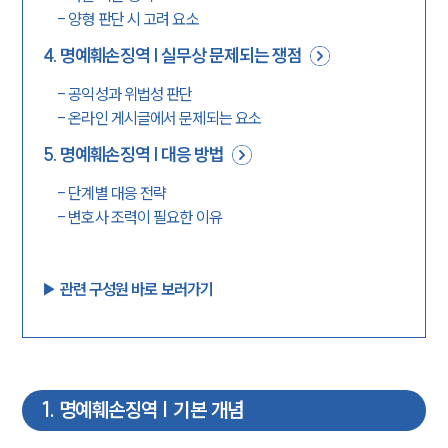
-
양형 판단 시 고려 요소
4
.
명예훼손징역 | 실무상 문제되는 쟁점
-
공익성과 위법성 판단
-
온라인 게시글에서 문제되는 요소
5
.
명예훼손징역 | 대응 방법
-
단계별 대응 전략
-
변호사 조력이 필요한 이유
▶︎ 관련 구성원 바로 보러가기
1
.
명예훼손징역 | 기본 개념