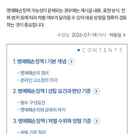
명예훼손징역 가능성이 문제되는 경우에는 게시글 내용, 표현 방식, 전
파 범위 등에 따라 처벌 여부가 달라질 수 있어 대응 방향을 정확히 검토
하는 것이 중요합니다.
수정일
:
2026-07-14
|
저자 :
박동일
CONTENTS
1
.
명예훼손징역 | 기본 개념
-
명예훼손의 정의
-
온라인 고소장의 의미
2
.
명예훼손징역 | 성립 요건과 판단 기준
-
필수 구성요건
-
명예훼손죄와 모욕죄 차이
3
.
명예훼손징역 | 처벌 수위와 양형 기준
-
처벌 기준 정리