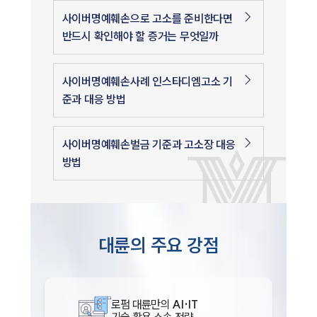
사이버명예훼손으로 고소를 준비한다면
반드시 확인해야 할 증거는 무엇일까
사이버명예훼손사례 인스타디엠고소 기
준과 대응 방법
사이버명예훼손벌금 기준과 고소장 대응
방법
대륜의 주요 강점
로펌 대륜만의
AI·IT
기술 활용 소송 전략