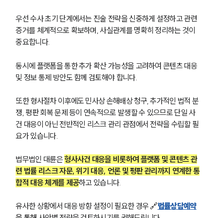
우선 수사 초기 단계에서는 진술 전략을 신중하게 설정하고 관련 
증거를 체계적으로 확보하며, 사실관계를 명확히 정리하는 것이 
중요합니다. 
동시에 플랫폼을 통한 추가 확산 가능성을 고려하여 콘텐츠 대응 
및 정보 통제 방안도 함께 검토해야 합니다.
또한 형사절차 이후에도 민사상 손해배상 청구, 추가적인 법적 분
쟁, 평판 회복 문제 등이 연속적으로 발생할 수 있으므로 단일 사
건 대응이 아닌 전반적인 리스크 관리 관점에서 전략을 수립할 필
요가 있습니다.
법무법인 대륜은 
형사사건 대응을 비롯하여 플랫폼 및 콘텐츠 관
련 법률 리스크 자문, 위기 대응, 언론 및 평판 관리까지 연계한 통
합적 대응 체계를 제공
하고 있습니다.
유사한 상황에서 대응 방향 설정이 필요한 경우 
🔗
법률상담예약
을 통해
 사안별 전략을 검토하시기를 권해드립니다.