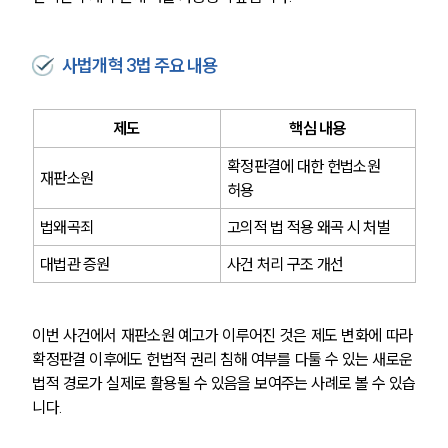
사법개혁 3법 주요 내용
제도
핵심 내용
확정판결에 대한 헌법소원 
재판소원
허용
법왜곡죄
고의적 법 적용 왜곡 시 처벌
대법관 증원
사건 처리 구조 개선
이번 사건에서 재판소원 예고가 이루어진 것은 제도 변화에 따라 
확정판결 이후에도 헌법적 권리 침해 여부를 다툴 수 있는 새로운 
법적 경로가 실제로 활용될 수 있음을 보여주는 사례로 볼 수 있습
니다.