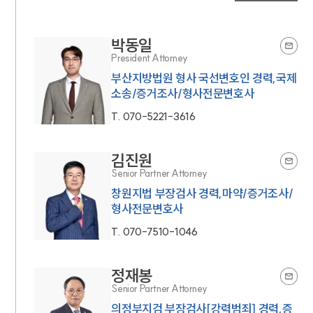
박동일
President Attorney
부산지방법원 형사 국선변호인 경력,국제
소송/증거조사/형사전문변호사
T.
070-5221-3616
김진원
Senior Partner Attorney
창원지법 부장검사 경력,마약/증거조사/
형사전문변호사
T.
070-7510-1046
정재봉
Senior Partner Attorney
의정부지검 부장검사[강력범죄] 경력,증