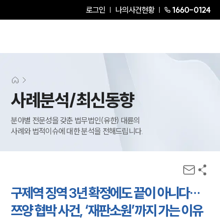
로그인
나의사건현황
1660-0124
사례분석/최신동향
분야별 전문성을 갖춘 법무법인(유한) 대륜의
사례와 법적이슈에 대한 분석을 전해드립니다.
구제역 징역 3년 확정에도 끝이 아니다…
쯔양 협박 사건, ‘재판소원’까지 가는 이유