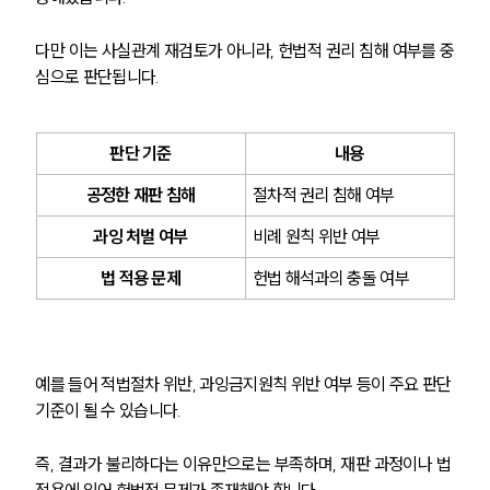
다만 이는 사실관계 재검토가 아니라, 헌법적 권리 침해 여부를 중
심으로 판단됩니다.
판단 기준
내용
공정한 재판 침해
절차적 권리 침해 여부
과잉 처벌 여부
비례 원칙 위반 여부
법 적용 문제
헌법 해석과의 충돌 여부
그룹소개
예를 들어 적법절차 위반, 과잉금지원칙 위반 여부 등이 주요 판단 
기준이 될 수 있습니다.
그룹소개
대륜의 강점
오시는 길
즉, 결과가 불리하다는 이유만으로는 부족하며, 재판 과정이나 법 
글로벌 파트너 로펌
적용에 있어 헌법적 문제가 존재해야 합니다.