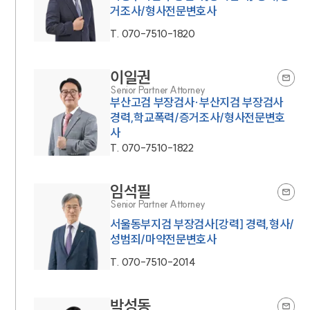
거조사/형사전문변호사
T.
070-7510-1820
이일권
Senior Partner Attorney
부산고검 부장검사·부산지검 부장검사
경력,학교폭력/증거조사/형사전문변호
사
T.
070-7510-1822
임석필
Senior Partner Attorney
서울동부지검 부장검사[강력] 경력,형사/
성범죄/마약전문변호사
T.
070-7510-2014
박성동