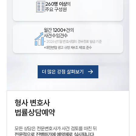
260명 이상
의
주요 구성원
월간
1200+
건의
사건수임건수
*
2026년 1월 변호사협회 경유증표 발급 기준
*대한변협 광고 규정 제4조 제1호 준수
더 많은 강점 살펴보기
형사
변호사
법률상담예약
모든 상담은 전문변호사가 사건 검토를 마친 뒤
전문적으로 진행하기에 예약제로 실시됩니다.