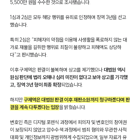
5,500만 원을 수수한 것으로 조사됐습니다.
1심과 2심은 모두 해당 행위를 유죄로 인정하며 징역 3년을 선고
했습니다.
특히 2심은 “피해자의 약점을 이용해 사생활을 폭로하지 않는 대
가로 재물을 갈취한 행위로 죄질이 불량하고 피해액도 상당하
다”고 판시했습니다.
이후 구제역은 판결이 불복하며 상고를 제기했으나 
대법원 역시 
원심 판단에 법리 오해나 심리 미진이 없다고 보아 상고를 기각했
고, 징역 3년 형이 최종 확정
되었습니다.
하지만 
구제역은 대법원 판결 이후 재판소원까지 청구하겠다며 판
결을 계속 다투겠다는 입장
을 밝혔습니다.
변호인 측은 디지털 포렌식 과정에서 피의자 및 변호인의 참여권
이 보장되지 않았고 압수수색 과정에서 범죄 혐의와 무관한 사적 
대화 및 개인정보까지 광범위하게 수집되었으며, 일부 자료가 유