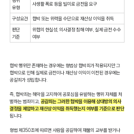
행위 
사생활 폭로 등을 빌미로 금전을 요구
유형
구성요건
협박 또는 위력을 수단으로 재산상 이익을 취득
판단 
위협의 현실성, 의사결정 침해 여부, 실제 금전 수수 
기준
여부
협박 행위만 존재하는 경우에는 형법상 협박죄가 적용되지만 그 
협박으로 인해 실제로 금전이나 재산상 이익이 이전된 경우에는 
공갈죄가 성립합니다.
즉, 협박죄는 해악을 고지하여 공포심을 유발하는 행위 자체를 처
벌하는 범죄이고, 
공갈죄는 그러한 협박을 이용해 상대방의 의사
결정을 제압하고 재산상 이익을 취득했는지 여부를 기준으로 판단
됩니다.
형법 제350조에 따르면 사람을 공갈하여 재물의 교부를 받거나 