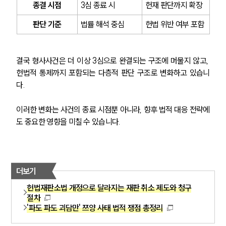
종결 시점
3심 종료 시
헌재 판단까지 확장
판단 기준
법률 해석 중심
헌법 위반 여부 포함
결국 형사사건은 더 이상 3심으로 완결되는 구조에 머물지 않고, 
헌법적 통제까지 포함되는 다층적 판단 구조로 변화하고 있습니
다.
이러한 변화는 사건의 종료 시점뿐 아니라, 향후 법적 대응 전략에
도 중요한 영향을 미칠 수 있습니다.
더보기
헌법재판소법 개정으로 달라지는 재판 취소 제도와 청구
절차
'파도 파도 괴담만' 쯔양 사태 법적 쟁점 총정리