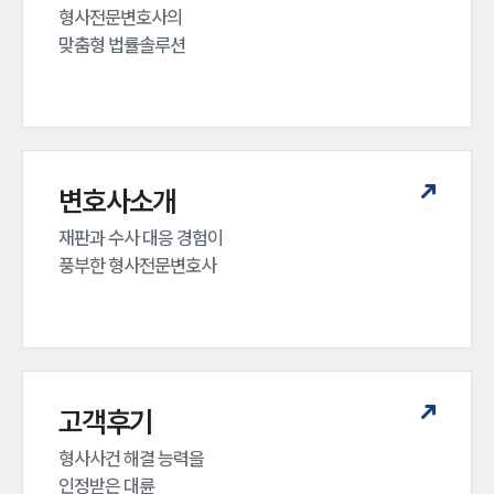
형사전문변호사의 

맞춤형 법률솔루션
변호사소개
재판과 수사 대응 경험이 

풍부한 형사전문변호사
고객후기
형사사건 해결 능력을

인정받은 대륜