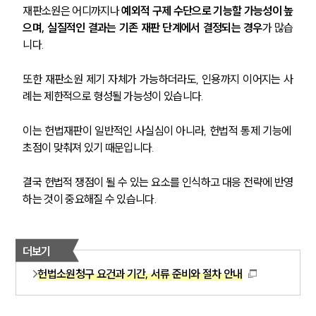
재판소원은 어디까지나 
예외적 구제 수단으로 기능할 가능성이 높
형사전문변호사
으며, 실질적인 결과는 기존 재판 단계에서 결정되는 경우
가 많습
니다.
소식/자료
또한 재판소원 제기 자체가 가능하더라도, 인용까지 이어지는 사
언론보도
례는 제한적으로 형성될 가능성이 있습니다.
공지사항
법률 블로그
이는 헌법재판이 일반적인 사실심이 아니라, 헌법적 통제 기능에 
법률서식
초점이 맞춰져 있기 때문입니다.
뉴스레터/브로슈어
세미나
결국 헌법적 쟁점이 될 수 있는 요소를 인식하고 대응 전략에 반영
하는 것이 중요해질 수 있습니다.
대륜법률상담예약
대륜법률상담예약
더보기
헌법소원청구 요건과 기간, 서류 준비와 절차 안내