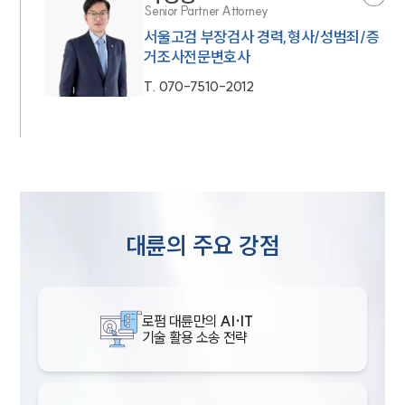
Senior Partner Attorney
서울고검 부장검사 경력,형사/성범죄/증
거조사전문변호사
T.
070-7510-2012
대륜의 주요 강점
로펌 대륜만의
AI·IT
기술 활용 소송 전략