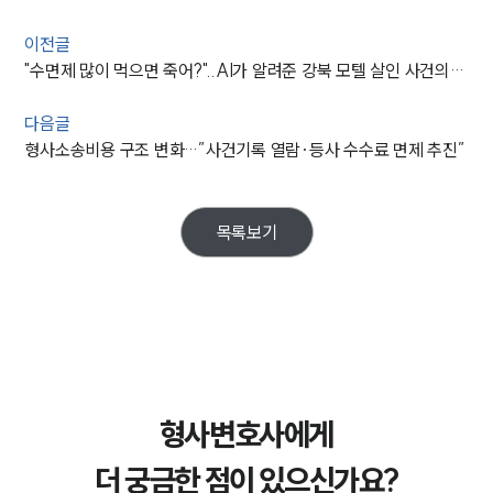
이전글
"수면제 많이 먹으면 죽어?"..AI가 알려준 강북 모텔 살인 사건의 전말
다음글
형사소송비용 구조 변화…”사건기록 열람·등사 수수료 면제 추진”
목록보기
형사변호사에게
더 궁금한 점이 있으신가요?