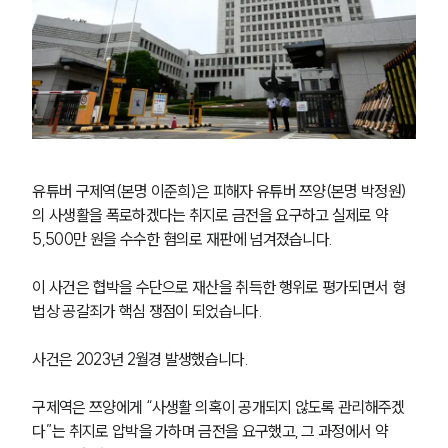
유튜버 구제역(본명 이준희)은 피해자 유튜버 쯔양(본명 박정원)
의 사생활을 폭로하겠다는 취지로 금전을 요구하고 실제로 약 
5,500만 원을 수수한 혐의로 재판에 넘겨졌습니다.
이 사건은 협박을 수단으로 재산을 취득한 행위로 평가되면서 형
법상 공갈죄가 핵심 쟁점이 되었습니다.
사건은 2023년 2월경 발생했습니다.
구제역은 쯔양에게 “사생활 의혹이 공개되지 않도록 관리해주겠
다”는 취지로 압박을 가하며 금전을 요구했고, 그 과정에서 약 