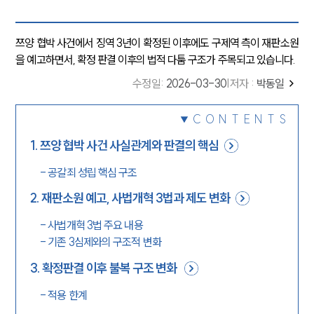
쯔양 협박 사건에서 징역 3년이 확정된 이후에도 구제역 측이 재판소원
을 예고하면서, 확정 판결 이후의 법적 다툼 구조가 주목되고 있습니다.
수정일
:
2026-03-30
|
저자 :
박동일
CONTENTS
1
.
쯔양 협박 사건 사실관계와 판결의 핵심
-
공갈죄 성립 핵심 구조
2
.
재판소원 예고, 사법개혁 3법과 제도 변화
-
사법개혁 3법 주요 내용
-
기존 3심제와의 구조적 변화
3
.
확정판결 이후 불복 구조 변화
-
적용 한계