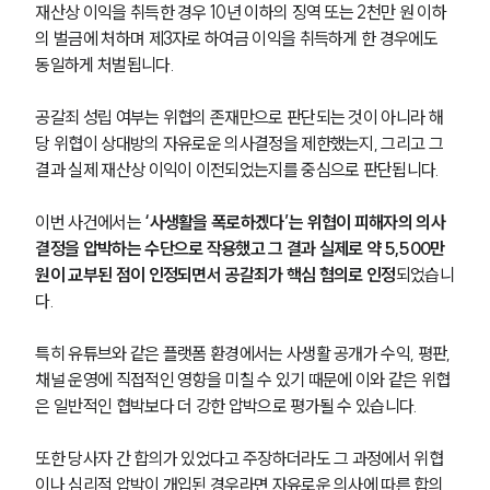
재산상 이익을 취득한 경우 10년 이하의 징역 또는 2천만 원 이하
의 벌금에 처하며 제3자로 하여금 이익을 취득하게 한 경우에도 
동일하게 처벌됩니다.
공갈죄 성립 여부는 위협의 존재만으로 판단되는 것이 아니라 해
당 위협이 상대방의 자유로운 의사결정을 제한했는지, 그리고 그 
결과 실제 재산상 이익이 이전되었는지를 중심으로 판단됩니다.
이번 사건에서는
 ‘사생활을 폭로하겠다’는 위협이 피해자의 의사
결정을 압박하는 수단으로 작용했고 그 결과 실제로 약 5,500만 
원이 교부된 점이 인정되면서 공갈죄가 핵심 혐의로 인정
되었습니
다.
특히 유튜브와 같은 플랫폼 환경에서는 사생활 공개가 수익, 평판, 
채널 운영에 직접적인 영향을 미칠 수 있기 때문에 이와 같은 위협
은 일반적인 협박보다 더 강한 압박으로 평가될 수 있습니다.
또한 당사자 간 합의가 있었다고 주장하더라도 그 과정에서 위협
이나 심리적 압박이 개입된 경우라면 자유로운 의사에 따른 합의