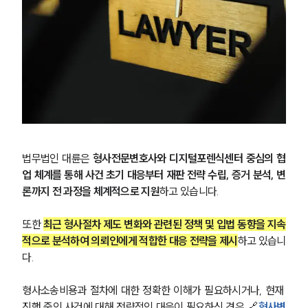
형사 법률정보
법률지식인
형사소송·상담후기
업무분야
형사그룹 업무
전체
법무법인 대륜은 
형사전문변호사와 디지털포렌식센터 중심의 협
구성원 소개
업 체계를 통해 사건 초기 대응부터 재판 전략 수립, 증거 분석, 변
론까지 전 과정을 체계적으로 지원
하고 있습니다. 
형사전문변호사
또한 
최근 형사절차 제도 변화와 관련된 정책 및 입법 동향을 지속
소식/자료
적으로 분석하여 의뢰인에게 적합한 대응 전략을 제시
하고 있습니
다.
언론보도
공지사항
형사소송비용과 절차에 대한 정확한 이해가 필요하시거나, 현재 
법률 블로그
진행 중인 사건에 대해 전략적인 대응이 필요하신 경우 🔗
형사변