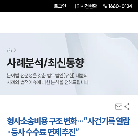
로그인
나의사건현황
1660-0124
사례분석/최신동향
분야별 전문성을 갖춘 법무법인(유한) 대륜의
사례와 법적이슈에 대한 분석을 전해드립니다.
형사소송비용 구조 변화…”사건기록 열람
·등사 수수료 면제 추진”