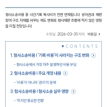
형사소송비용 중 사건기록 복사비가 전면 면제됩니다. 방어권과 재판
참여 구조 자체를 바꾸는 제도 변화로 형사재판 흐름에 적지 않은 영향
을 미칠 전망입니다.
수정일
:
2026-03-31
|
저자 :
박동일
CONTENTS
1
.
형사소송비용 | ‘기록 비용’이 사라지는 구조 변화
-
형사소송에서 가장 자주 발생하던 비용 부담
2
.
형사소송비용 | 주요 개정 내용
-
‘비용’이 아니라 ‘권리’의 문제
3
.
헝사소송비용 | 형사소송 실무 영향
-
‘작지만 중요한 전환’