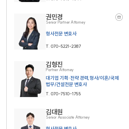
권민경
Senior Partner Attorney
형사전문 변호사
T.
070-5221-2387
김형진
Partner Attorney
대기업 기획·전략 경력,형사/이혼/국제
법무/건설전문 변호사
T.
070-7510-1755
김대원
Senior Associate Attorney
형사전문 변호사