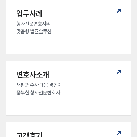
업무사례
형사전문변호사의 

맞춤형 법률솔루션
변호사소개
재판과 수사 대응 경험이 

풍부한 형사전문변호사
고객후기