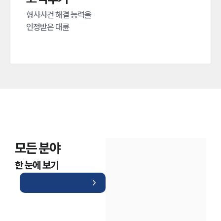
형사사건 해결 능력을

인정받은 대륜
모든 분야
한 눈에 보기