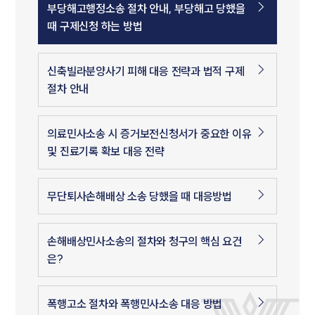
부당해고행정소송 절차 안내, 부당해고 당했을
때 구제신청 하는 방법
신축빌라분양사기 피해 대응 전략과 법적 구제
절차 안내
의료민사소송 시 증거보전신청서가 중요한 이유
및 진료기록 확보 대응 전략
무단퇴사손해배상 소송 당했을 때 대응방법
손해배상민사소송의 절차와 청구의 핵심 요건
은?
폭행고소 절차와 폭행민사소송 대응 방법