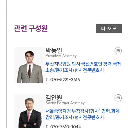
관련 구성원
더보기
박동일
President Attorney
부산지방법원 형사 국선변호인 경력,국제
소송/증거조사/형사전문변호사
T.
070-5221-3616
김인원
Senior Partner Attorney
서울중앙지검 부장검사[형사] 경력,회계
감리/증거조사/형사전문변호사
T.
070-7510-1044