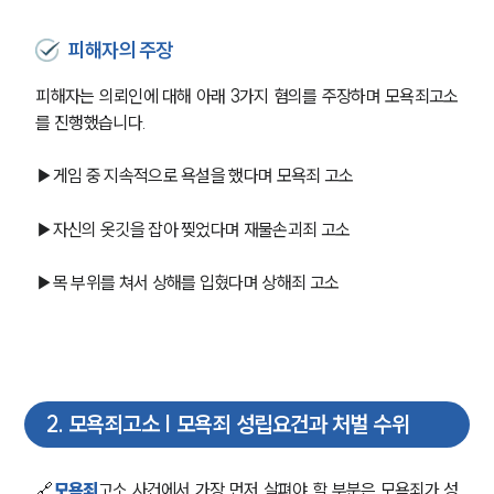
피해자의 주장
피해자는 의뢰인에 대해 아래 3가지 혐의를 주장하며 모욕죄고소
를 진행했습니다.
▶게임 중 지속적으로 욕설을 했다며 모욕죄 고소
▶자신의 옷깃을 잡아 찢었다며 재물손괴죄 고소
▶목 부위를 쳐서 상해를 입혔다며 상해죄 고소
2
.
모욕죄고소 | 모욕죄 성립요건과 처벌 수위
🔗
모욕죄
고소 사건에서 가장 먼저 살펴야 할 부분은 모욕죄가 성