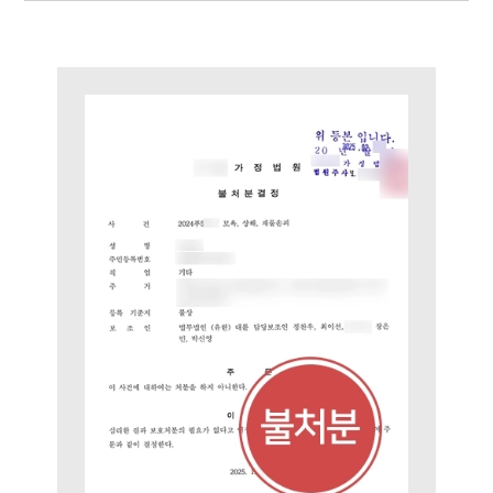
소식/자료
언론보도
공지사항
법률 블로그
법률서식
뉴스레터/브로슈어
세미나
대륜법률상담예약
대륜법률상담예약