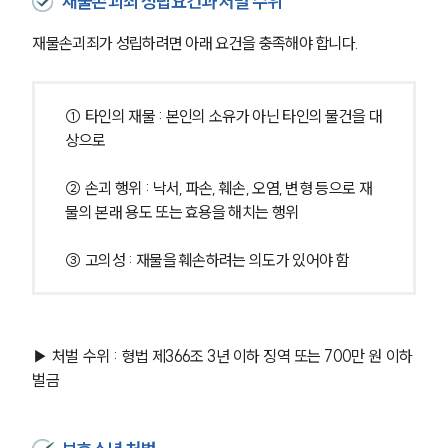
재물손괴죄 성립요건과 처벌 수위
재물손괴죄가 성립하려면 아래 요건을 충족해야 합니다.
① 타인의 재물 : 본인의 소유가 아닌 타인의 물건을 대
상으로
② 손괴 행위 : 낙서, 파손, 훼손, 오염, 변형 등으로 재
물의 본래 용도 또는 효용을 해치는 행위
③ 고의성 : 재물을 훼손하려는 의도가 있어야 함
▶ 처벌 수위 : 형법 제366조 3년 이하 징역 또는 700만 원 이하 
벌금