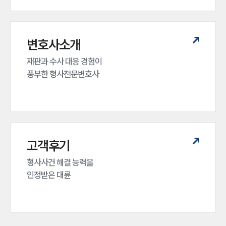
변호사소개
재판과 수사 대응 경험이 

풍부한 형사전문변호사
고객후기
형사사건 해결 능력을

인정받은 대륜