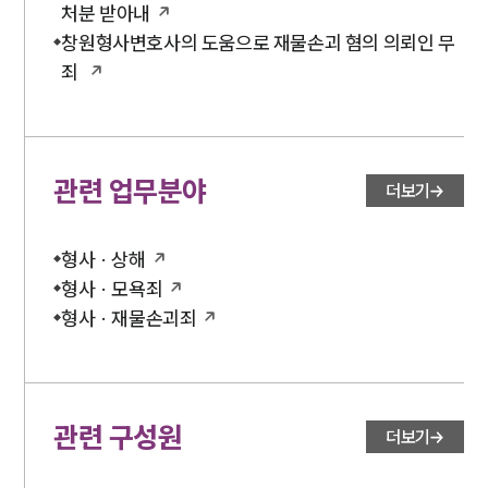
처분 받아내
창원형사변호사의 도움으로 재물손괴 혐의 의뢰인 무
죄
관련 업무분야
더보기
형사 · 상해
형사 · 모욕죄
형사 · 재물손괴죄
관련 구성원
더보기