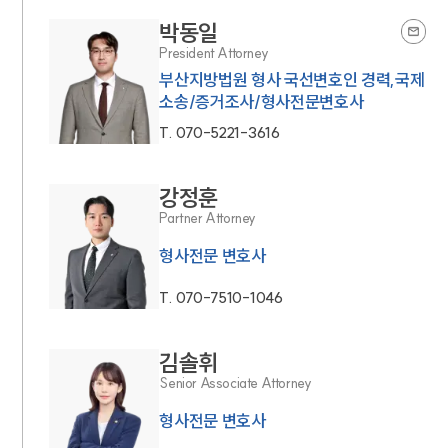
박동일
President Attorney
부산지방법원 형사 국선변호인 경력,국제
소송/증거조사/형사전문변호사
T.
070-5221-3616
강정훈
Partner Attorney
형사전문 변호사
T.
070-7510-1046
김솔휘
Senior Associate Attorney
형사전문 변호사