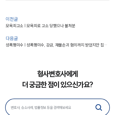
이전글
모욕죄고소 | 모욕죄로 고소 당했으나 불처분
다음글
성폭행미수 | 성폭행미수, 감금, 재물손괴 혐의까지 받았지만 집행유예
형사변호사에게
더 궁금한 점이 있으신가요?