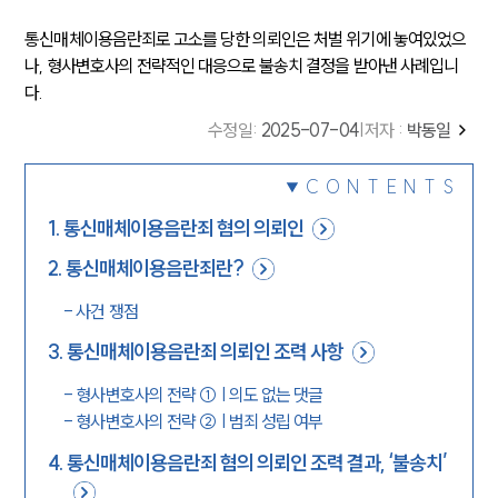
통신매체이용음란죄로 고소를 당한 의뢰인은 처벌 위기에 놓여있었으
나, 형사변호사의 전략적인 대응으로 불송치 결정을 받아낸 사례입니
다.
수정일
:
2025-07-04
|
저자 :
박동일
CONTENTS
1
.
통신매체이용음란죄 혐의 의뢰인
2
.
통신매체이용음란죄란?
-
사건 쟁점
3
.
통신매체이용음란죄 의뢰인 조력 사항
-
형사변호사의 전략 ① | 의도 없는 댓글
-
형사변호사의 전략 ② | 범죄 성립 여부
4
.
통신매체이용음란죄 혐의 의뢰인 조력 결과, ‘불송치’