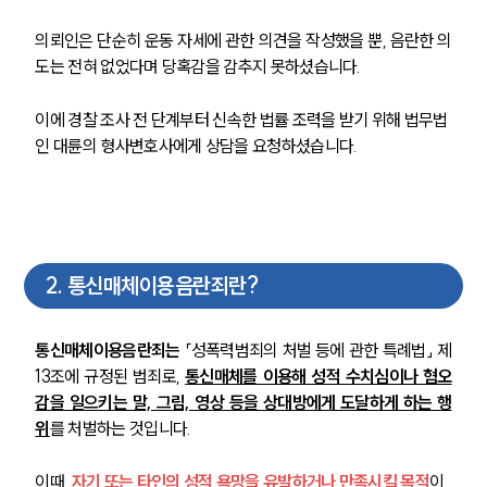
의뢰인은 단순히 운동 자세에 관한 의견을 작성했을 뿐, 음란한 의
도는 전혀 없었다며 당혹감을 감추지 못하셨습니다.
이에 경찰 조사 전 단계부터 신속한 법률 조력을 받기 위해 법무법
인 대륜의 형사변호사에게 상담을 요청하셨습니다.
2
.
통신매체이용음란죄란?
통신매체이용음란죄는
 「성폭력범죄의 처벌 등에 관한 특례법」 제
13조에 규정된 범죄로, 
통신매체를 이용해 성적 수치심이나 혐오
감을 일으키는 말, 그림, 영상 등을 상대방에게 도달하게 하는 행
위
를 처벌하는 것입니다.
이때, 
자기 또는 타인의 성적 욕망을 유발하거나 만족시킬 목적
이 