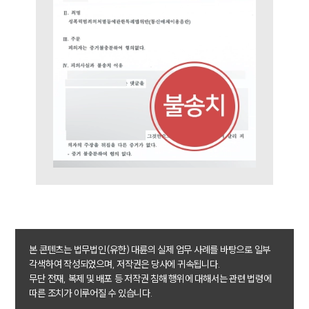
소식/자료
언론보도
공지사항
법률 블로그
법률서식
뉴스레터/브로슈어
세미나
대륜법률상담예약
대륜법률상담예약
본 콘텐츠는 법무법인(유한) 대륜의 실제 업무 사례를 바탕으로 일부
각색하여 작성되었으며, 저작권은 당사에 귀속됩니다.
무단 전재, 복제 및 배포 등 저작권 침해 행위에 대해서는 관련 법령에
따른 조치가 이루어질 수 있습니다.