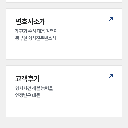
변호사소개
재판과 수사 대응 경험이 

풍부한 형사전문변호사
고객후기
형사사건 해결 능력을

인정받은 대륜