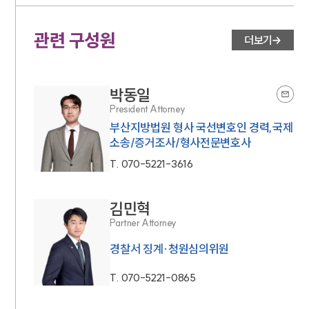
관련 구성원
더보기
박동일
President Attorney
부산지방법원 형사 국선변호인 경력,국제
소송/증거조사/형사전문변호사
T.
070-5221-3616
김민혁
Partner Attorney
경찰서 징계·청원심의위원
T.
070-5221-0865