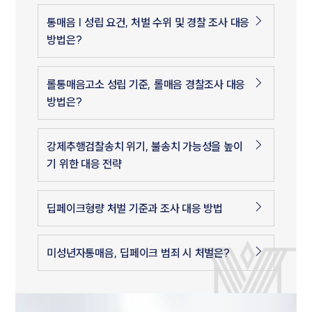
통매음 | 성립 요건, 처벌 수위 및 경찰 조사 대응
방법은?
롤통매음고소 성립 기준, 롤매음 경찰조사 대응
방법은?
강제추행검찰송치 위기, 불송치 가능성을 높이
기 위한 대응 전략
딥페이크형량 처벌 기준과 조사 대응 방법
미성년자통매음, 딥페이크 범죄 시 처벌은?