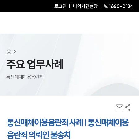
로그인
나의사건현황
1660-0124
주요 업무사례
통신매체이용음란죄
통신매체이용음란죄 사례 | 통신매체이용
음란죄 의뢰인 불송치