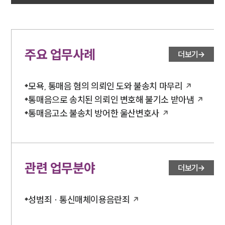
주요 업무사례
더보기
모욕, 통매음 혐의 의뢰인 도와 불송치 마무리
통매음으로 송치된 의뢰인 변호해 불기소 받아냄
통매음고소 불송치 방어한 울산변호사
관련 업무분야
더보기
성범죄 · 통신매체이용음란죄