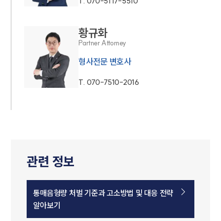
T.
070-5117-5510
황규화
Partner Attorney
형사전문 변호사
T.
070-7510-2016
관련 정보
통매음형량 처벌 기준과 고소방법 및 대응 전략
알아보기