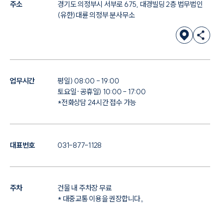
주소
경기도 의정부시 서부로 675, 대경빌딩 2층 법무법인
(유한)대륜 의정부 분사무소
업무시간
평일) 08:00 - 19:00
토요일·공휴일) 10:00 - 17:00
*전화상담 24시간 접수 가능
대표번호
031-877-1128
주차
건물 내 주차장 무료
* 대중교통 이용을 권장합니다。