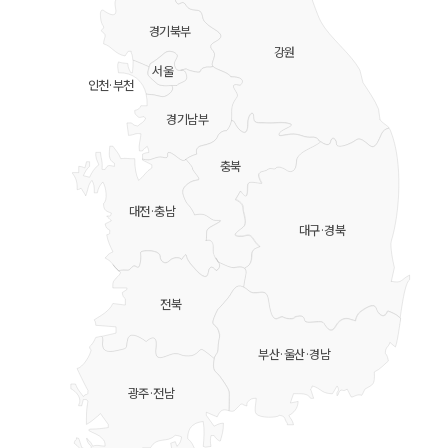
경기북부
강원
서울
인천·부천
경기남부
충북
대전·충남
대구·경북
전북
부산·울산·경남
광주·전남