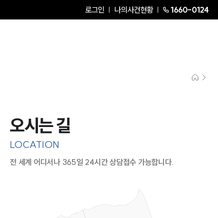
로그인
나의사건현황
1660-0124
오시는 길
LOCATION
전 세계 어디서나 365일 24시간 상담접수 가능합니다.
지도이미지에서 선택
목록에서 선택