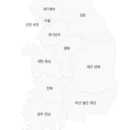
경기북부
강원
서울
인천·부천
경기남부
충북
대전·충남
대구·경북
전북
부산·울산·경남
광주·전남