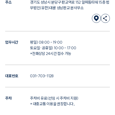
주소
경기도 성남시 분당구 판교역로 152 알파돔타워 15층 법
무법인(유한)대륜 성남판교 분사무소
업무시간
평일) 08:00 - 19:00
토요일·공휴일) 10:00 - 17:00
*전화상담 24시간 접수 가능
대표번호
031-703-1128
주차
주차비 유료(선임 시 주차비 지원)
* 대중교통 이용을 권장합니다。