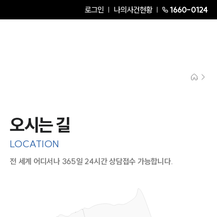
로그인
나의사건현황
1660-0124
오시는 길
LOCATION
전 세계 어디서나 365일 24시간 상담접수 가능합니다.
지도이미지에서 선택
목록에서 선택