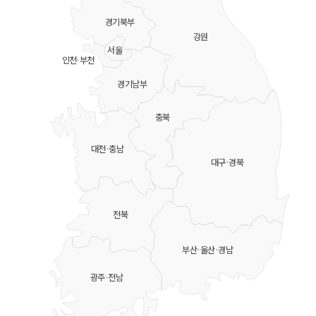
경기북부
강원
서울
인천·부천
경기남부
충북
대전·충남
대구·경북
전북
부산·울산·경남
광주·전남