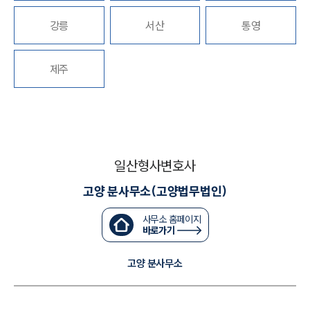
강릉
서산
통영
대륜법률상담예약
대륜법률상담예약
제주
일산형사변호사
고양 분사무소(고양법무법인)
사무소 홈페이지
바로가기
고양 분사무소