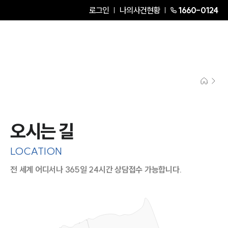
로그인
나의사건현황
1660-0124
오시는 길
LOCATION
전 세계 어디서나 365일 24시간 상담접수 가능합니다.
지도이미지에서 선택
목록에서 선택