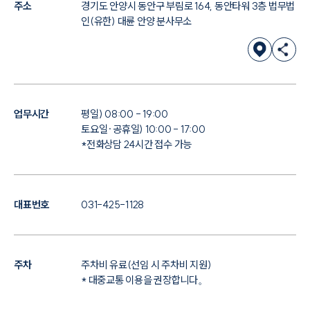
주소
경기도 안양시 동안구 부림로 164, 동안타워 3층 법무법
인(유한) 대륜 안양 분사무소
업무시간
평일) 08:00 - 19:00
토요일·공휴일) 10:00 - 17:00
*전화상담 24시간 접수 가능
대표번호
031-425-1128
주차
주차비 유료(선임 시 주차비 지원)
* 대중교통 이용을 권장합니다。