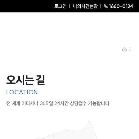
로그인
나의사건현황
1660-0124
오시는 길
LOCATION
전 세계 어디서나 365일 24시간 상담접수 가능합니다.
지도이미지에서 선택
목록에서 선택