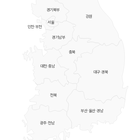
경기북부
강원
서울
인천·부천
경기남부
충북
대전·충남
대구·경북
전북
부산·울산·경남
광주·전남