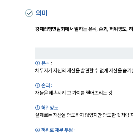
의미
강제집행면탈죄에서 말하는 은닉, 손괴, 허위양도, 
①
은닉 
:
채무자가 자신의 재산을 발견할 수 없게 재산을 숨기
② 손괴 :
재물을 훼손시켜 그 가치를 떨어뜨리는 것
③ 허위양도 :
실제로는 재산을 양도하지 않았지만 양도한 것처럼 
④ 허위로 채무 부담 :