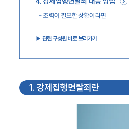
4
.
강제집행면탈죄 대응 방법
-
조력이 필요한 상황이라면
▶︎ 관련 구성원 바로 보러가기
1
.
강제집행면탈죄란