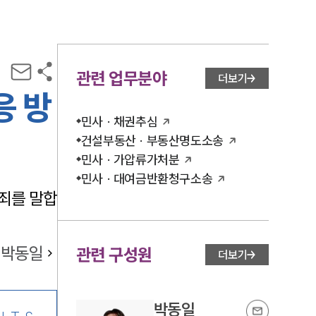
관련 업무분야
더보기
응 방
민사 · 채권추심
건설부동산 · 부동산명도소송
민사 · 가압류가처분
민사 · 대여금반환청구소송
죄를 말합
박동일
관련 구성원
더보기
박동일