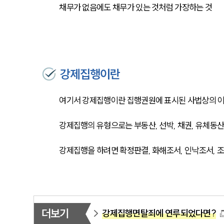
채무가 없음에도 채무가 있는 것처럼 가장하는 것
강제집행이란
여기서 강제집행이란 집행권원에 표시된 사법상의 이
강제집행의 유형으로는 부동산, 선박, 채권, 유체동산
강제집행을 하려면 확정판결, 화해조서, 인낙조서, 
더보기
강제집행면탈죄에 연루되었다면?