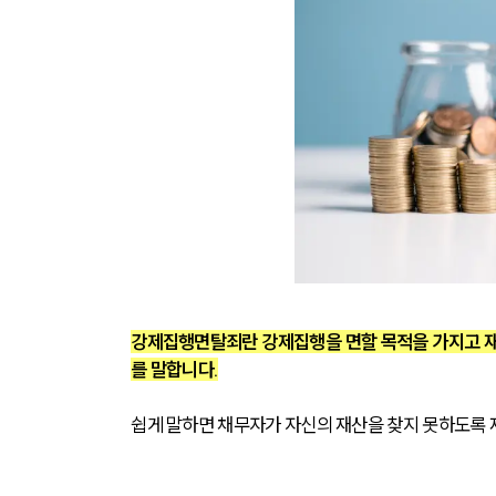
강제집행면탈죄란 강제집행을 면할 목적을 가지고 재산
를 말합니다.
쉽게 말하면 채무자가 자신의 재산을 찾지 못하도록 