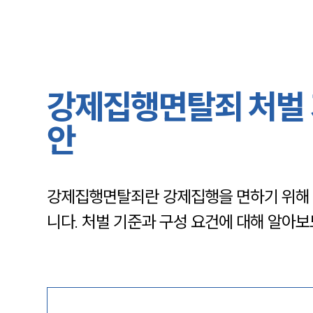
강제집행면탈죄 처벌 
안
강제집행면탈죄란 강제집행을 면하기 위해 재
니다. 처벌 기준과 구성 요건에 대해 알아