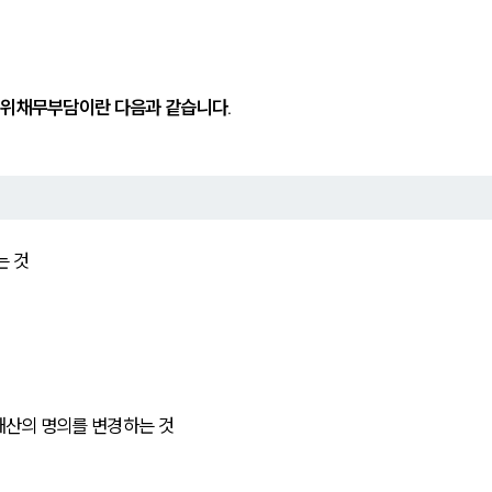
허위채무부담이란 다음과 같습니다.
는 것
재산의 명의를 변경하는 것