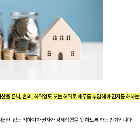
을 은닉, 손괴, 허위양도 또는 허위로 채무를 부담해 채권자를 해하는
재산이 없는 척하여 채권자가 강제집행을 못 하도록 하는 범죄입니다.