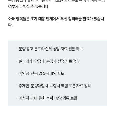
분양 광고와 실제 권리관계가 다르면 계약 유도 목적의 허위 설명 
여부가 다뤄질 수 있습니다.
아래 항목들은 초기 대응 단계에서 우선 정리해둘 필요가 있습니
다.
· 분양 광고 문구와 실제 상담 자료 원본 확보
· 실거래가·감정가·분양가 산정 자료 정리
· 계약금·잔금 입출금 내역 확보
· 중개인·분양대행사·시행사 역할 구분 자료 정리
· 메신저 대화·통화 녹취·상담 기록 보관
그룹소개
그룹소개