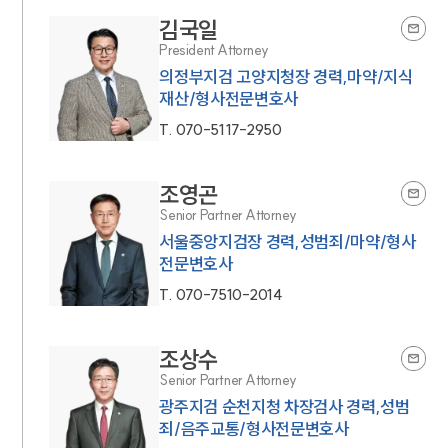
김국일
President Attorney
의정부지검 고양지청장 경력,마약/지식
재산/형사전문변호사
T.
070-5117-2950
조영곤
Senior Partner Attorney
서울중앙지검장 경력,성범죄/마약/형사
전문변호사
T.
070-7510-2014
조상수
Senior Partner Attorney
광주지검 순천지청 차장검사 경력,성범
죄/음주교통/형사전문변호사