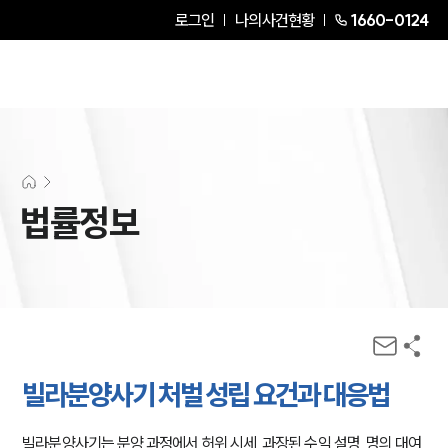
로그인
나의사건현황
1660-0124
법률정보
빌라분양사기 처벌 성립 요건과 대응법
빌라분양사기는 분양 과정에서 허위 시세, 과장된 수익 설명, 명의 대여