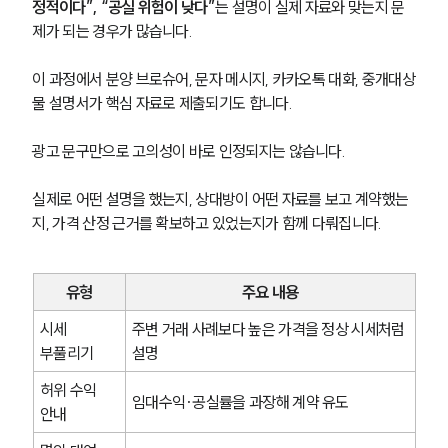
정적이다”, “공실 위험이 낮다”
는 설명이 실제 자료와 맞는지 문
제가 되는 경우가 많습니다.
이 과정에서 분양 브로슈어, 문자 메시지, 카카오톡 대화, 중개대상
물 설명서가 핵심 자료로 제출되기도 합니다.
광고 문구만으로 고의성이 바로 인정되지는 않습니다.
실제로 어떤 설명을 했는지, 상대방이 어떤 자료를 보고 계약했는
지, 가격 산정 근거를 확보하고 있었는지가 함께 다뤄집니다.
유형
주요 내용
시세 
주변 거래 사례보다 높은 가격을 정상 시세처럼 
부풀리기
설명
허위 수익 
임대수익·공실률을 과장해 계약 유도
안내