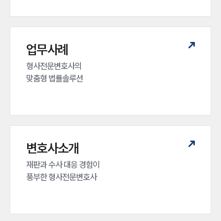
업무사례
형사전문변호사의 

맞춤형 법률솔루션
변호사소개
재판과 수사 대응 경험이 

풍부한 형사전문변호사