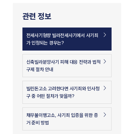
관련 정보
전세사기형량 빌라전세사기에서 사기죄
가 인정되는 경우는?
신축빌라분양사기 피해 대응 전략과 법적
구제 절차 안내
빌린돈고소 고려한다면 사기죄와 민사청
구 중 어떤 절차가 맞을까?
채무불이행고소, 사기죄 입증을 위한 증
거 준비 방법