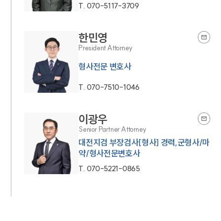
T.
070-5117-3709
한민영
President Attorney
형사전문 변호사
T.
070-7510-1046
이광우
Senior Partner Attorney
대전지검 부장검사[형사] 경력,군형사/마
약/형사전문변호사
T.
070-5221-0865