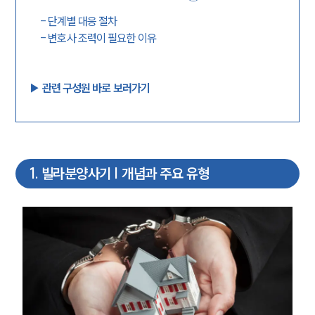
-
단계별 대응 절차
-
변호사 조력이 필요한 이유
▶︎ 관련 구성원 바로 보러가기
1
.
빌라분양사기 | 개념과 주요 유형