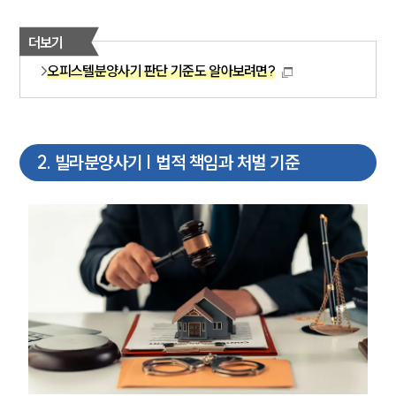
더보기
오피스텔분양사기 판단 기준도 알아보려면?
2
.
빌라분양사기 | 법적 책임과 처벌 기준