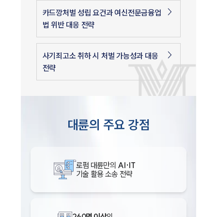
카드깡처벌 성립 요건과 여신전문금융업
법 위반 대응 전략
사기죄고소 취하 시 처벌 가능성과 대응
전략
대륜의 주요 강점
로펌 대륜만의
AI·IT
기술 활용 소송 전략
260명 이상
의