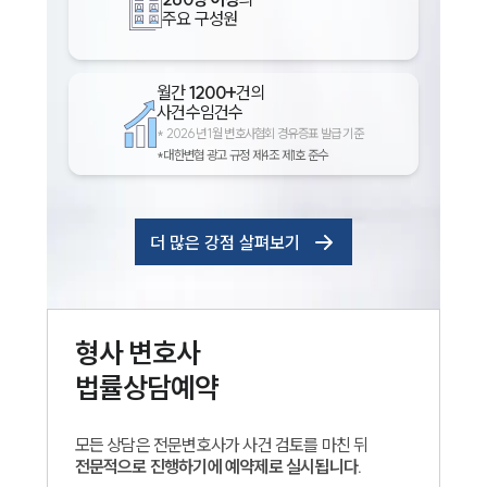
주요 구성원
월간
1200+
건의
사건수임건수
*
2026년 1월 변호사협회 경유증표 발급 기준
*대한변협 광고 규정 제4조 제1호 준수
더 많은 강점 살펴보기
형사
변호사
법률상담예약
모든 상담은 전문변호사가 사건 검토를 마친 뒤
전문적으로 진행하기에 예약제로 실시됩니다.