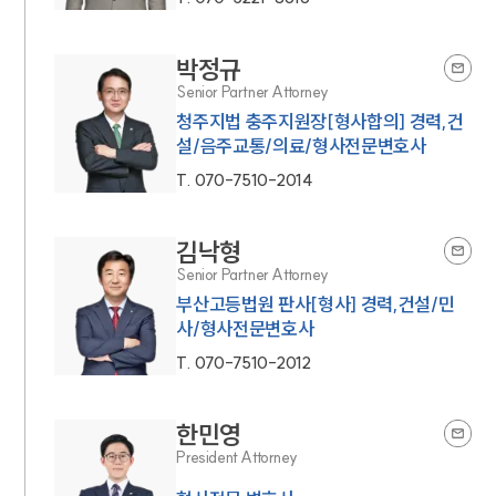
박정규
Senior Partner Attorney
청주지법 충주지원장[형사합의] 경력,건
설/음주교통/의료/형사전문변호사
T.
070-7510-2014
김낙형
Senior Partner Attorney
부산고등법원 판사[형사] 경력,건설/민
사/형사전문변호사
T.
070-7510-2012
한민영
President Attorney