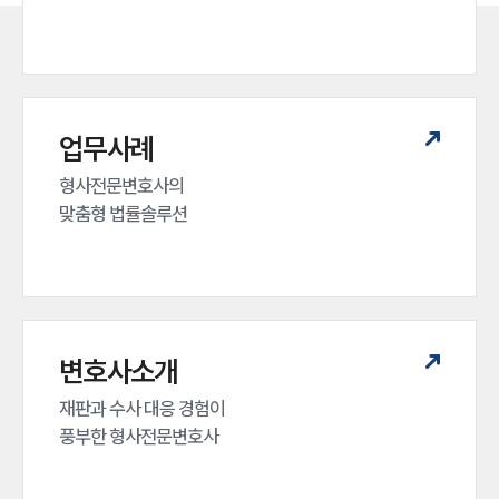
업무사례
형사전문변호사의 

맞춤형 법률솔루션
변호사소개
재판과 수사 대응 경험이 

풍부한 형사전문변호사