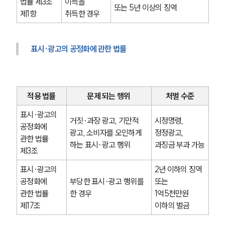
법률 제3조 
이득을 
또는 5년 이상의 징역
제1항
취득한 경우
표시·광고의 공정화에 관한 법률
적용 법률
문제 되는 행위
처벌 수준
표시·광고의 
거짓·과장 광고, 기만적 
시정명령, 
공정화에 
광고, 소비자를 오인하게 
정정광고, 
관한 법률 
하는 표시·광고 행위
과징금 부과 가능
제3조
표시·광고의 
2년 이하의 징역 
공정화에 
부당한 표시·광고 행위를 
또는 
관한 법률 
한 경우
1억5천만원 
제17조
이하의 벌금