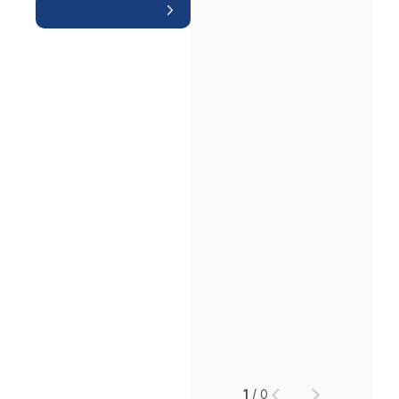
인재채용
만화로 보는 사례
1
/
0