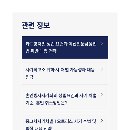
관련 정보
카드깡처벌 성립 요건과 여신전문금융업
법 위반 대응 전략
사기죄고소 취하 시 처벌 가능성과 대응
전략
혼인빙자사기죄의 성립요건과 사기 처벌
기준, 혼인 취소방법은?
중고차사기처벌 | 오토리스 사기 수법 및
법적 대응 전략