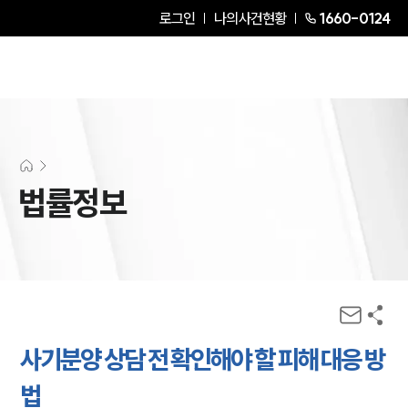
로그인
나의사건현황
1660-0124
법률정보
사기분양 상담 전 확인해야 할 피해 대응 방
법