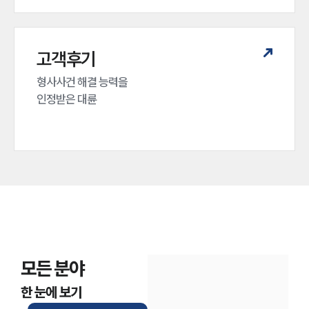
고객후기
형사사건 해결 능력을

인정받은 대륜
모든 분야
한 눈에 보기