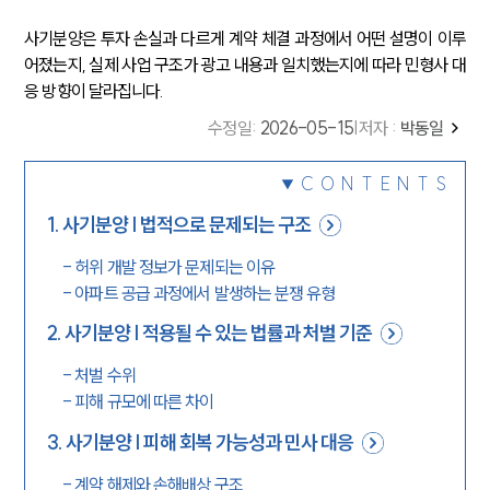
사기분양은 투자 손실과 다르게 계약 체결 과정에서 어떤 설명이 이루
어졌는지, 실제 사업 구조가 광고 내용과 일치했는지에 따라 민형사 대
응 방향이 달라집니다.
수정일
:
2026-05-15
|
저자 :
박동일
CONTENTS
1
.
사기분양 | 법적으로 문제되는 구조
-
허위 개발 정보가 문제되는 이유
-
아파트 공급 과정에서 발생하는 분쟁 유형
2
.
사기분양 | 적용될 수 있는 법률과 처벌 기준
-
처벌 수위
-
피해 규모에 따른 차이
3
.
사기분양 | 피해 회복 가능성과 민사 대응
-
계약 해제와 손해배상 구조