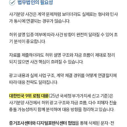
공지사항
법무법인의 필요성
법률 블로그
법률서식
사기분양 사건은 계약 문제처럼 보이더라도 실제로는 형사와 민사
뉴스레터/브로슈어
가 동시에 연결되는 경우가 많습니다.
세미나
허위 설명 입증 여부에 따라 사건 방향이 완전히 달라질 수 있어 초
기 분석이 중요합니다.
대륜법률상담예약
대륜법률상담예약
자료를 제출하더라도 허위 설명 구조와 자금 흐름이 제대로 정리
되지 않으면 사건 핵심이 흐려질 수 있습니다.
광고 내용과 실제 사업 구조, 계약 체결 경위를 어떻게 연결할지에 
따라 대응 전략도 달라집니다.
대한민국 9위 로펌 대륜
(25년 국세청 부가가치세 신고 기준)은 
사기분양 사건에서 허위 광고 구조와 자금 흐름, 다수 피해자 진술 
충돌 가능성까지 함께 분석하며 대응 방향을 정리하고 있습니다.
증거조사센터와 디지털포렌식센터 협업
을 통해 삭제된 문자·전