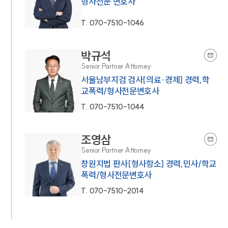
형사전문 변호사
T.
070-7510-1046
박규석
Senior Partner Attorney
서울남부지검 검사[의료·경제] 경력,학
교폭력/형사전문변호사
T.
070-7510-1044
조영삼
Senior Partner Attorney
창원지법 판사[형사항소] 경력,민사/학교
폭력/형사전문변호사
T.
070-7510-2014