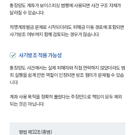
통장양도 계좌가 보이스피싱 범행에 사용되면 사건 구조 자체가 
달라질 수 있습니다. 
차명계좌벌금 문제로 시작되더라도 피해금 이동 경로에 포함되면 
사기방조 여부까지 함께 검토되는 경우가 많습니다.
사기방조 적용 가능성
통장양도 사건에서는 실제 피해자와 직접 연락하지 않았더라도 범
죄 실행을 쉽게 만든 역할이 인정되면 방조 혐의가 문제될 수 있습
니다. 
계좌 사용 목적을 정확히 몰랐다는 주장만으로 책임이 모두 제외
되는 것은 아닙니다.
그룹소개
그룹소개
대륜의 강점
오시는 길
형법 제32조(종범)