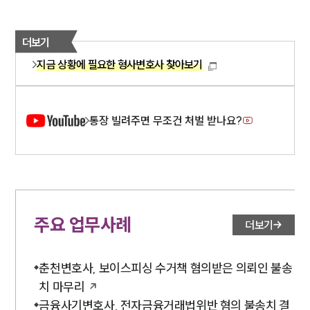
더보기
지금 상황에 필요한 형사변호사 찾아보기
통장 빌려주면 무조건 처벌 받나요?
주요 업무사례
더보기
춘천변호사, 보이스피싱 수거책 혐의받은 의뢰인 불송
치 마무리
금융사기변호사, 전자금융거래법위반 혐의 불송치 결