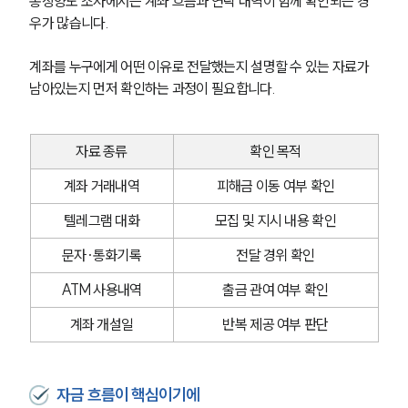
통장양도 조사에서는 계좌 흐름과 연락 내역이 함께 확인되는 경
우가 많습니다. 
계좌를 누구에게 어떤 이유로 전달했는지 설명할 수 있는 자료가 
남아있는지 먼저 확인하는 과정이 필요합니다.
자료 종류
확인 목적
계좌 거래내역
피해금 이동 여부 확인
텔레그램 대화
모집 및 지시 내용 확인
문자·통화기록
전달 경위 확인
ATM 사용내역
출금 관여 여부 확인
계좌 개설일
반복 제공 여부 판단
자금 흐름이 핵심이기에