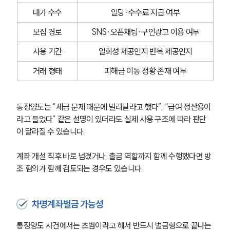
대가 수수
일당·수수료 지급 여부
모집 경로
SNS·오픈채팅·구인광고 이용 여부
사용 기간
일회성 제공인지 반복 제공인지
거래 형태
피해금 이동 정황 존재 여부
통장양도는 “세금 문제 때문에 빌려달라고 했다”, “급여 정산용이
라고 들었다” 같은 설명이 있더라도 실제 사용 구조에 따라 판단
이 달라질 수 있습니다.
계좌 개설 직후 바로 넘겼거나, 출금 역할까지 함께 수행했다면 방
조 혐의가 함께 검토되는 경우도 있습니다.
차명계좌벌금 가능성
통장양도 사건에서는 초범이라고 해서 반드시 벌금형으로 끝나는 