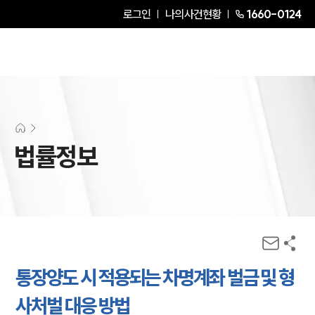
로그인
나의사건현황
1660-0124
법률정보
통장양도 시 적용되는 차명계좌 벌금 및 형
사처벌 대응 방법