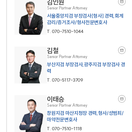
김인원
Senior Partner Attorney
서울중앙지검 부장검사[형사] 경력,회계
감리/증거조사/형사전문변호사
T.
070-7510-1044
김철
Senior Partner Attorney
부산지검 부장검사,광주지검 부장검사 경
력
T.
070-5117-3709
이태승
Senior Partner Attorney
창원지검 마산지청장 경력,형사/성범죄/
마약전문변호사
T.
070-7510-1118