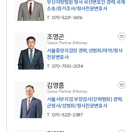
부산지방법원 형사 국선변호인 경력,국제
소송/증거조사/형사전문변호사
T.
070-5221-3616
조영곤
Senior Partner Attorney
서울중앙지검장 경력,성범죄/마약/형사
전문변호사
T.
070-7510-2014
김영흠
Senior Partner Attorney
서울서부지검 부장검사[강력범죄] 경력,
군형사/성범죄/형사전문변호사
T.
070-5221-2387