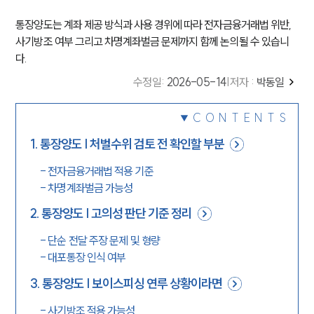
통장양도는 계좌 제공 방식과 사용 경위에 따라 전자금융거래법 위반,
사기방조 여부 그리고 차명계좌벌금 문제까지 함께 논의될 수 있습니
다.
수정일
:
2026-05-14
|
저자 :
박동일
CONTENTS
1
.
통장양도 | 처벌수위 검토 전 확인할 부분
-
전자금융거래법 적용 기준
-
차명계좌벌금 가능성
2
.
통장양도 | 고의성 판단 기준 정리
-
단순 전달 주장 문제 및 형량
-
대포통장 인식 여부
3
.
통장양도 | 보이스피싱 연루 상황이라면
-
사기방조 적용 가능성