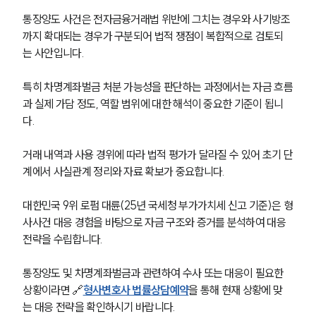
통장양도 사건은 전자금융거래법 위반에 그치는 경우와 사기방조
까지 확대되는 경우가 구분되어 법적 쟁점이 복합적으로 검토되
는 사안입니다.
특히 차명계좌벌금 처분 가능성을 판단하는 과정에서는 자금 흐름
과 실제 가담 정도, 역할 범위에 대한 해석이 중요한 기준이 됩니
다.
거래 내역과 사용 경위에 따라 법적 평가가 달라질 수 있어 초기 단
계에서 사실관계 정리와 자료 확보가 중요합니다.
대한민국 9위 로펌 대륜(25년 국세청 부가가치세 신고 기준)은 형
사사건 대응 경험을 바탕으로 자금 구조와 증거를 분석하여 대응 
전략을 수립합니다.
통장양도 및 차명계좌벌금과 관련하여 수사 또는 대응이 필요한 
상황이라면 🔗
형사변호사 법률상담예약
을 통해 현재 상황에 맞
는 대응 전략을 확인하시기 바랍니다.