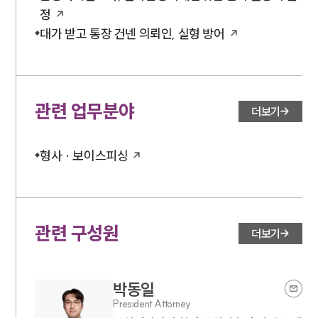
정
대가 받고 통장 건넨 의뢰인, 실형 방어
관련 업무분야
더보기
형사 · 보이스피싱
관련 구성원
더보기
박동일
President Attorney