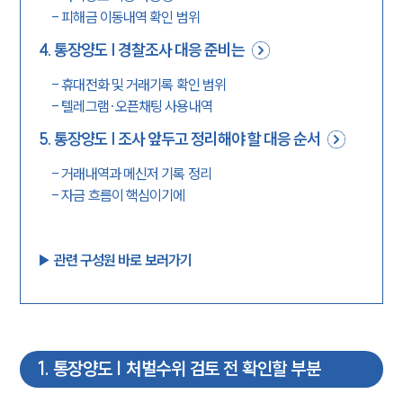
-
피해금 이동내역 확인 범위
4
.
통장양도 | 경찰조사 대응 준비는
-
휴대전화 및 거래기록 확인 범위
-
텔레그램·오픈채팅 사용내역
5
.
통장양도 | 조사 앞두고 정리해야 할 대응 순서
-
거래내역과 메신저 기록 정리
-
자금 흐름이 핵심이기에
▶︎ 관련 구성원 바로 보러가기
1
.
통장양도 | 처벌수위 검토 전 확인할 부분