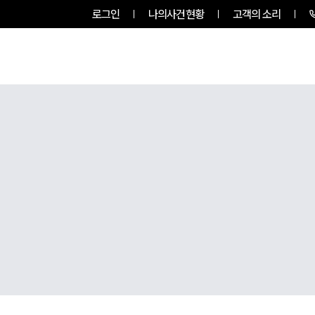
로그인
나의사건현황
고객의 소리
그룹소개
업무사례
업무분야