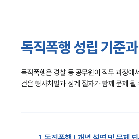
독직폭행 성립 기준과
독직폭행은 경찰 등 공무원이 직무 과정에서
건은 형사처벌과 징계 절차가 함께 문제 될 
1
.
독직폭행 | 개념 설명 및 문제 