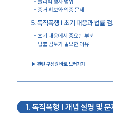
-
물리력 행사 범위
-
증거 확보와 입증 문제
5
.
독직폭행 | 초기 대응과 법률 
-
초기 대응에서 중요한 부분
-
법률 검토가 필요한 이유
▶︎ 관련 구성원 바로 보러가기
1
.
독직폭행 | 개념 설명 및 