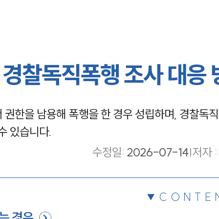
 경찰독직폭행 조사 대응 
 권한을 남용해 폭행을 한 경우 성립하며, 경찰독직
수 있습니다.
수정일
:
2026-07-14
|
저자 :
CONTE
되는 경우