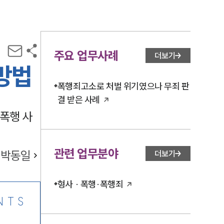
주요 업무사례
더보기
방법
폭행죄고소로 처벌 위기였으나 무죄 판
결 받은 사례
폭행 사
관련 업무분야
박동일
더보기
형사 · 폭행·폭행죄
NTS