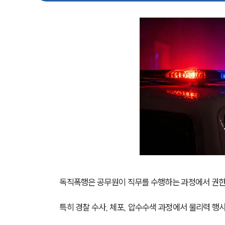
독직폭행은 공무원이 직무를 수행하는 과정에서 권한 
특히 경찰 수사, 체포, 압수수색 과정에서 물리력 행