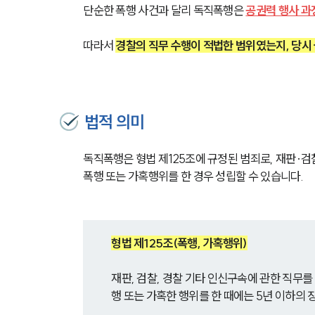
단순한 폭행 사건과 달리 독직폭행은 
공권력 행사 과
따라서 
경찰의 직무 수행이 적법한 범위였는지, 당시
법적 의미
독직폭행은 형법 제125조에 규정된 범죄로, 재판·검
폭행 또는 가혹행위를 한 경우 성립할 수 있습니다.
형법 제125조(폭행, 가혹행위)
재판, 검찰, 경찰 기타 인신구속에 관한 직무를
행 또는 가혹한 행위를 한 때에는 5년 이하의 