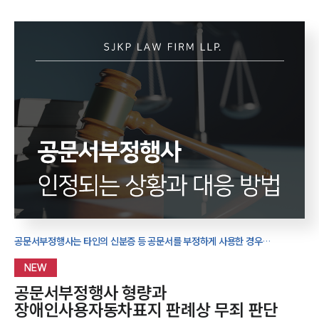
공문서부정행사는 타인의 신분증 등 공문서를 부정하게 사용한 경우
적용됩니다. 판례상 성립요건과 처벌 기준을 확인해 혐의 대응 방향을 정리해야
합니다.
NEW
공문서부정행사 형량과
장애인사용자동차표지 판례상 무죄 판단