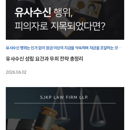
유사수신 행위는 인가 없이 원금 이상의 지급을 약속하며 자금을 조달하는 것을
말하며 최근 가상자산을 포함한 법 개정으로 처벌 범위가 넓어져 주의가
유사수신 성립 요건과 무죄 전략 총정리
필요합니다.
2026.06.02