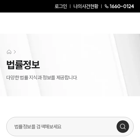
로그인
나의사건현황
1660-0124
법률정보
다양한 법률 지식과 정보를 제공합니다.