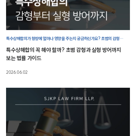
특수상해합의가 형량에 얼마나 영향을 주는지 궁금하신가요? 초범의 감형
가능성, 처벌불원서 효력, 합의 절차와 수사 단계 대응 방향을 피의자 입장에서
특수상해합의 꼭 해야 할까? 초범 감형과 실형 방어까지
정리합니다.
보는 법률 가이드
2026.06.02