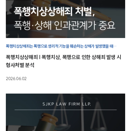
폭행치상상해죄는 폭행으로 생리적 기능을 훼손하는 상해가 발생했을 때
성립하는 죄입니다. 가해자 의도와 발생한 결과 사이 인과관계 규명이 처벌
폭행치상상해죄 | 폭행치상, 폭행으로 인한 상해죄 발생 시
수위를 결정합니다.
형사처벌 분석
2026.06.02