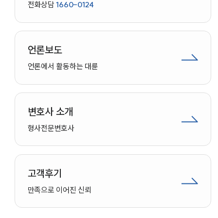
전화상담
1660-0124
언론보도
언론에서 활동하는 대륜
변호사 소개
형사
전문변호사
고객후기
인재채용
만족으로 이어진 신뢰
만화로 보는 사례