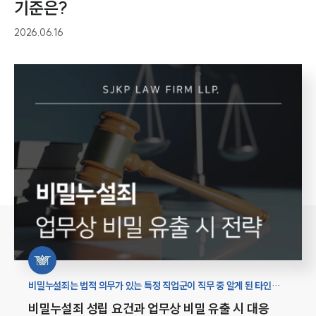
기준은?
2026.06.16
비밀누설죄는 법적 의무가 있는 특정 직업군이 직무 중 알게 된 타인의
비밀을 유포할 때 성립하며, 일반 직장인의 기밀 유출은 배임죄나 관련
비밀누설죄 성립 요건과 업무상 비밀 유출 시 대응
특별법에 의해 처벌될 수 있습니다.