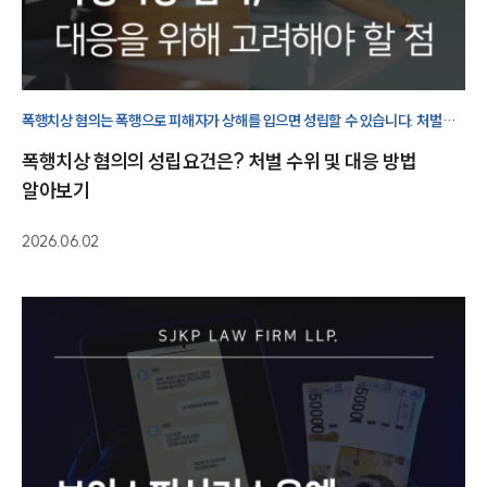
폭행치상 혐의는 폭행으로 피해자가 상해를 입으면 성립할 수 있습니다. 처벌
수위와 대응 방법은 사건 경위에 따라 달라질 수 있으므로 신중한 대응이
폭행치상 혐의의 성립요건은? 처벌 수위 및 대응 방법
필요합니다.
알아보기
2026.06.02
그룹소개