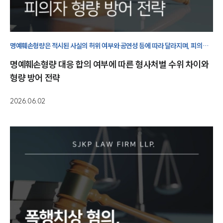
명예훼손형량은 적시된 사실의 허위 여부와 공연성 등에 따라 달라지며, 피의자
신분에서 피해자와의 합의는 형사 처벌 수위를 낮추는 중요한 대응 요소가
명예훼손형량 대응 합의 여부에 따른 형사처벌 수위 차이와
됩니다.
형량 방어 전략
2026.06.02