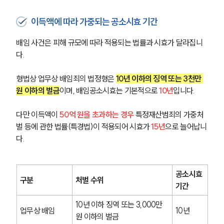
이득액에 따라 가중되는 공소시효 기간
배임 사건은 피해 규모에 따라 적용되는 법률과 시효가 달라집니
다.
형법상 업무상 배임죄의 법정형은 
10년 이하의 징역 또는 3천만 
원 이하의 벌금
이며, 배임공소시효는 기본적으로 
10년
입니다.
다만 이득액이 
50억 원을 초과하는 경우
 특정재산범죄의 가중처
벌 등에 관한 법률(특경법)이 적용되어 시효가 
15년
으로 늘어납니
다.
공소시효 
구분
처벌 수위
기간
10년 이하 징역 또는 3,000만 
업무상 배임
10년
원 이하의 벌금