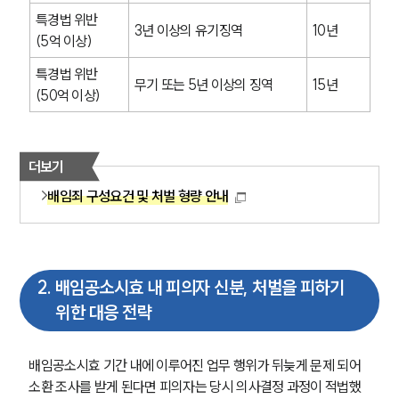
특경법 위반
3년 이상의 유기징역
10년
(5억 이상)
특경법 위반
무기 또는 5년 이상의 징역
15년
(50억 이상)
더보기
배임죄 구성요건 및 처벌 형량 안내
2
.
배임공소시효 내 피의자 신분, 처벌을 피하기
위한 대응 전략
배임공소시효 기간 내에 이루어진 업무 행위가 뒤늦게 문제 되어 
소환 조사를 받게 된다면 피의자는 당시 의사결정 과정이 적법했