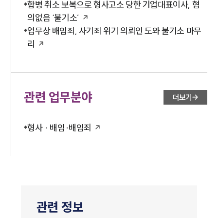
합병 취소 보복으로 형사고소 당한 기업대표이사, 혐
의없음 ‘불기소’
업무상 배임죄, 사기죄 위기 의뢰인 도와 불기소 마무
리
관련 업무분야
더보기
형사 · 배임·배임죄
관련 정보