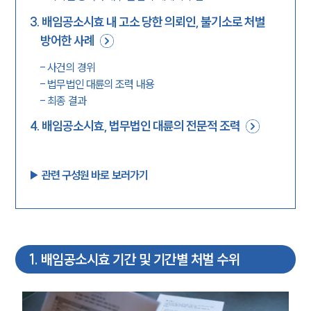
3
.
배임공소시효 내 고소 당한 의뢰인, 불기소로 처벌
방어한 사례
-
사건의 경위
-
법무법인 대륜의 조력 내용
-
최종 결과
4
.
배임공소시효, 법무법인 대륜의 전문적 조력
▶︎ 관련 구성원 바로 보러가기
1
.
배임공소시효 기간 및 기간별 처벌 수위