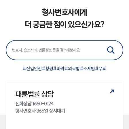
형사변호사에게
더 궁금한 점이 있으신가요?
#
산업안전
#
횡령
#
마약
#
의료법
#
조세범
#
무죄
대륜법률 상담
전화상담 1660-0124 

형사변호사 365일 상시대기