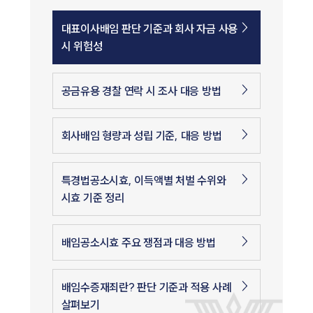
대표이사배임 판단 기준과 회사 자금 사용
시 위험성
공금유용 경찰 연락 시 조사 대응 방법
회사배임 형량과 성립 기준, 대응 방법
특경법공소시효, 이득액별 처벌 수위와
시효 기준 정리
배임공소시효 주요 쟁점과 대응 방법
배임수증재죄란? 판단 기준과 적용 사례
살펴보기