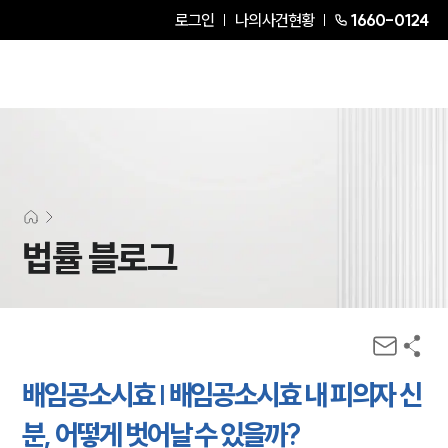
로그인
나의사건현황
1660-0124
법률 블로그
배임공소시효 | 배임공소시효 내 피의자 신
분, 어떻게 벗어날 수 있을까?