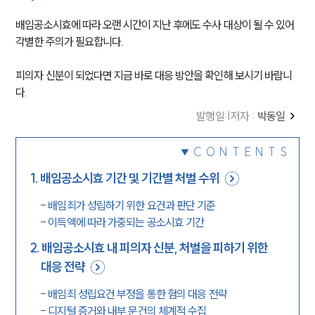
배임공소시효에 따라 오랜 시간이 지난 후에도 수사 대상이 될 수 있어 
각별한 주의가 필요합니다.
피의자 신분이 되었다면 지금 바로 대응 방안을 확인해 보시기 바랍니
다.
발행일
:
|
저자 :
박동일
CONTENTS
1
.
배임공소시효 기간 및 기간별 처벌 수위
-
배임죄가 성립하기 위한 요건과 판단 기준
-
이득액에 따라 가중되는 공소시효 기간
2
.
배임공소시효 내 피의자 신분, 처벌을 피하기 위한
대응 전략
-
배임죄 성립요건 부정을 통한 혐의 대응 전략
-
디지털 증거와 내부 문건의 체계적 수집