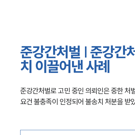
준강간처벌 | 준강간처
치 이끌어낸 사례
준강간처벌로 고민 중인 의뢰인은 중한 처
요건 불충족이 인정되어 불송치 처분을 받