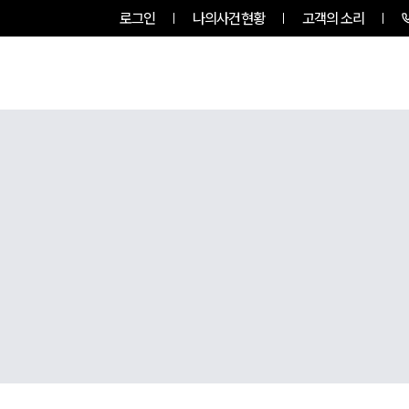
로그인
나의사건현황
고객의 소리
그룹소개
업무사례
업무분야