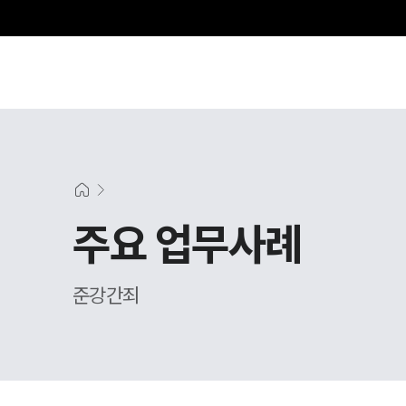
주요 업무사례
준강간죄