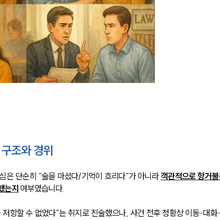
 구조와 경위
심은 단순히 “술을 마셨다/기억이 흐리다”가 아니라 
객관적으로 항거불
용했는지
 여부였습니다.
 저항할 수 없었다”는 취지로 진술했으나, 사건 전후 정황상 이동·대화