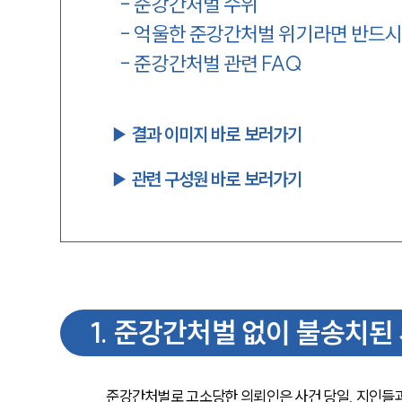
-
준강간처벌 수위
-
억울한 준강간처벌 위기라면 반드시
-
준강간처벌 관련 FAQ
▶︎ 결과 이미지 바로 보러가기
▶︎ 관련 구성원 바로 보러가기
1
.
준강간처벌 없이 불송치된 
준강간처벌로 고소당한 의뢰인은 사건 당일, 지인들과