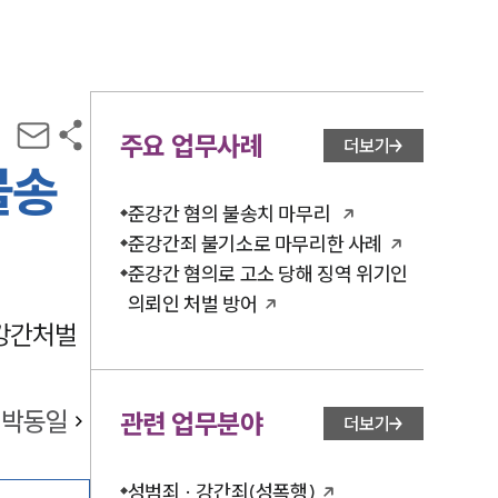
주요 업무사례
더보기
불송
준강간 혐의 불송치 마무리
준강간죄 불기소로 마무리한 사례
준강간 혐의로 고소 당해 징역 위기인
의뢰인 처벌 방어
준강간처벌
박동일
관련 업무분야
더보기
성범죄 · 강간죄(성폭행)