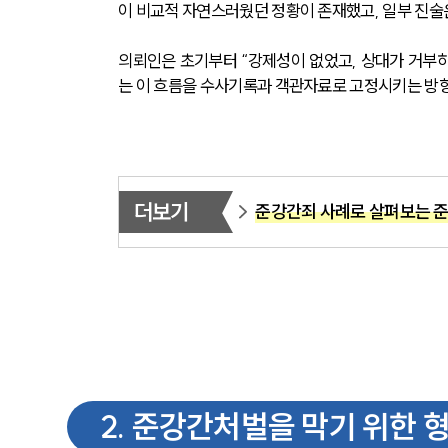
이 비교적 자연스러웠던 정황이 존재했고, 일부 진술
의뢰인은 초기부터 “강제성이 없었고, 상대가 거부
는 이 흐름을 수사기록과 객관자료로 고정시키는 방
더보기
준강간죄 사례로 살펴보는 준
2
.
준강간처벌을 막기 위한 