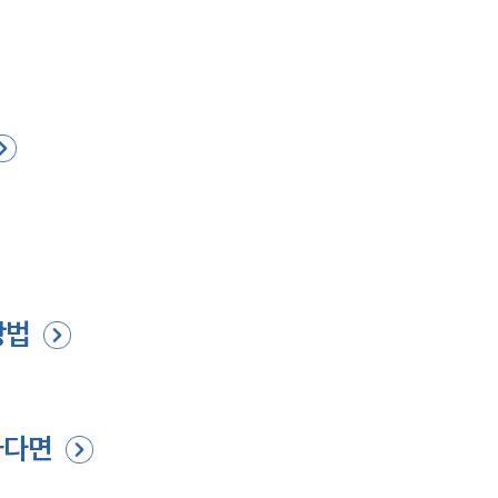
방법
하다면