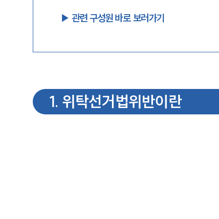
▶︎ 관련 구성원 바로 보러가기
1
.
위탁선거법위반이란