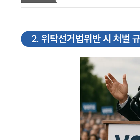
2
.
위탁선거법위반 시 처벌 