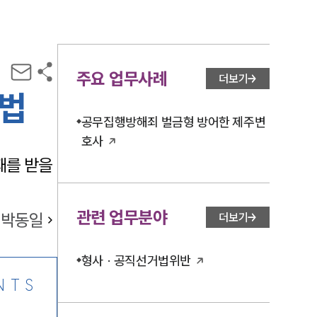
주요 업무사례
더보기
방법
공무집행방해죄 벌금형 방어한 제주변
호사
재를 받을
관련 업무분야
박동일
더보기
형사 · 공직선거법위반
NTS