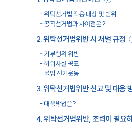
-
위탁선거법 적용 대상 및 범위
-
공직선거법과 차이점은?
2
.
위탁선거법위반 시 처벌 규정
-
기부행위 위반
-
허위사실 공표
-
불법 선거운동
3
.
위탁선거법위반 신고 및 대응 
-
대응방법은?
4
.
위탁선거법위반, 조력이 필요