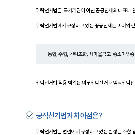
위탁선거법은  국가기관이 아닌 공공단체의 대표나 
위탁선거법에서 규정하고 있는 공공단체는 아래와 같
농협, 수협, 산림조합, 새마을금고, 중소기업중
위탁선거법 적용 범위는 의무위탁선거와 임의위탁선
공직선거법과 차이점은?
위탁선거법은 법안에서 규정하고 있는 한정된 조합 임