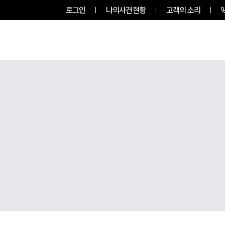
로그인
나의사건현황
고객의 소리
그룹소개
업무사례
업무분야