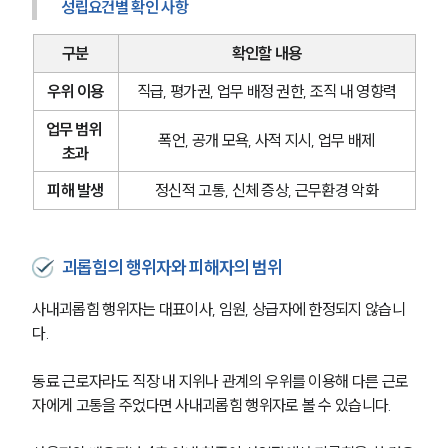
성립요건별 확인 사항
구분
확인할 내용
우위 이용
직급, 평가권, 업무 배정 권한, 조직 내 영향력
업무 범위 
폭언, 공개 모욕, 사적 지시, 업무 배제
초과
피해 발생
정신적 고통, 신체 증상, 근무환경 악화
괴롭힘의 행위자와 피해자의 범위
사내괴롭힘 행위자는 대표이사, 임원, 상급자에 한정되지 않습니
다.
동료 근로자라도 직장 내 지위나 관계의 우위를 이용해 다른 근로
자에게 고통을 주었다면 사내괴롭힘 행위자로 볼 수 있습니다.