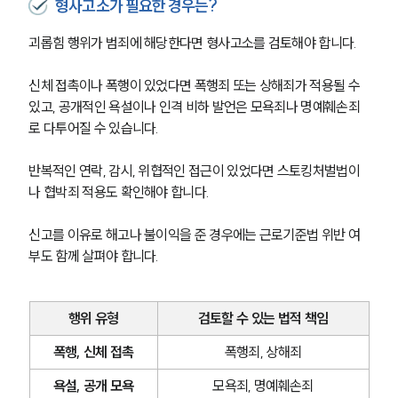
형사고소가 필요한 경우는?
괴롭힘 행위가 범죄에 해당한다면 형사고소를 검토해야 합니다.
신체 접촉이나 폭행이 있었다면 폭행죄 또는 상해죄가 적용될 수 
있고, 공개적인 욕설이나 인격 비하 발언은 모욕죄나 명예훼손죄
로 다투어질 수 있습니다.
반복적인 연락, 감시, 위협적인 접근이 있었다면 스토킹처벌법이
나 협박죄 적용도 확인해야 합니다.
신고를 이유로 해고나 불이익을 준 경우에는 근로기준법 위반 여
부도 함께 살펴야 합니다.
행위 유형
검토할 수 있는 법적 책임
폭행, 신체 접촉
폭행죄, 상해죄
욕설, 공개 모욕
모욕죄, 명예훼손죄