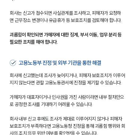
형사전문변호사
회사는 신고가 접수되면 사실관계를 조사하고, 피해자가 요청하
면 근무장소 변경이나 유급휴가 등 보호조치를 검토해야 합니다.
소식/자료
괴롭힘이 확인되면 가해자에 대한 징계, 부서 이동, 업무 분리 등 
필요한 조치를 해야 합니다.
언론보도
공지사항
법률 블로그
법률서식
고용노동부 진정 및 외부 기관을 통한 해결
뉴스레터/브로슈어
세미나
회사에 신고했는데 조사가 늦어지거나, 피해자 보호조치가 이루어
지지 않는다면 관할 고용노동관서에 진정을 제기할 수 있습니다.
대륜법률상담예약
가해자가 대표자이거나 인사권을 가진 사람이라면 내부 절차만으
로 공정한 조사를 기대하기 어려울 수 있습니다.
대륜법률상담예약
회사 내부 신고 후에도 조사가 제대로 이루어지지 않거나 피해자 
보호조치가 부족하다면 고용노동청 진정을 통해 괴롭힘 행위와 회
사의 조치 의무 위반 여부를 확인받을 수 있습니다.