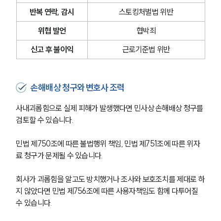
반복 연락, 감시
스토킹처벌법 위반
위협 발언
협박죄
신고 후 불이익
근로기준법 위반
손해배상 청구와 변호사 조력
사내괴롭힘으로 실제 피해가 발생했다면 민사상 손해배상 청구를 
검토할 수 있습니다.
민법 제750조에 따른 불법행위 책임, 민법 제751조에 따른 위자
료 청구가 문제될 수 있습니다.
회사가 괴롭힘을 알고도 방치했거나 조사와 보호조치를 제대로 하
지 않았다면 민법 제756조에 따른 사용자책임도 함께 다투어질 
수 있습니다.