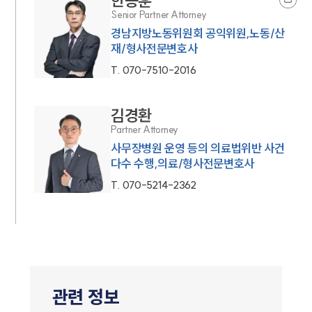
한종훈
Senior Partner Attorney
경남지방노동위원회 공익위원,노동/산
재/형사전문변호사
T.
070-7510-2016
김경환
Partner Attorney
사무장병원 운영 등의 의료법위반 사건
다수 수행,의료/형사전문변호사
T.
070-5214-2362
관련 정보