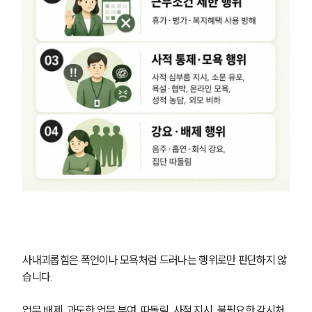
사내괴롭힘은 폭언이나 모욕처럼 드러나는 행위로만 판단하지 않
습니다.
업무 배제, 과도한 업무 부여, 따돌림, 사적 지시, 불필요한 감시처