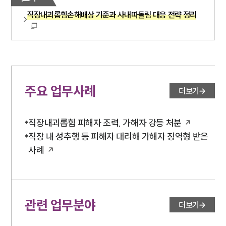
직장내괴롭힘손해배상 기준과 사내따돌림 대응 전략 정리
주요 업무사례
더보기
직장내괴롭힘 피해자 조력, 가해자 강등 처분
직장 내 성추행 등 피해자 대리해 가해자 징역형 받은
사례
관련 업무분야
더보기