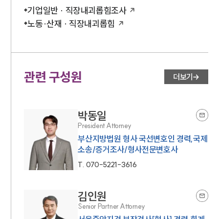
기업일반 · 직장내괴롭힘조사
노동·산재 · 직장내괴롭힘
관련 구성원
더보기
박동일
President Attorney
부산지방법원 형사 국선변호인 경력,국제
소송/증거조사/형사전문변호사
T.
070-5221-3616
김인원
Senior Partner Attorney