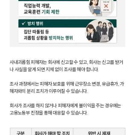
사내괴롭힘 피해자는 회사에 신고할 수 있고, 회사는 신고를 받거
나 사실을 알게 되면 지체 없이 조사를 해야 합니다.
조사 과정에서는 피해자 보호를 위해 근무장소 변경, 유급휴가, 가
해자와의 분리 조치가 이루어질 수 있습니다.
회사가 조사를 하지 않거나 피해자에게 불이익을 주는 경우에는 
그룹소개
고용노동부 진정을 통해 대응할 수 있습니다.
그룹소개
대륜의 강점
오시는 길
구분
회사가 해야 할 조치
위반 시 제재