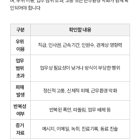
며, 우위 이용, 업무 범위 초과, 고통 또는 근무환경 악화가 함께 확
인되어야 합니다.
구분
확인할 내용
우위 
직급, 인사권, 근속기간, 인원수, 관계상 영향력
이용
업무 
업무상 필요성이 낮거나 방식이 부당한 행위
범위 
초과
피해 
정신적 고통, 신체적 피해, 근무환경 악화
발생
반복성 
반복된 폭언, 따돌림, 업무 배제 등
여부
증거 
메시지, 이메일, 녹취, 진료기록, 동료 진술
자료