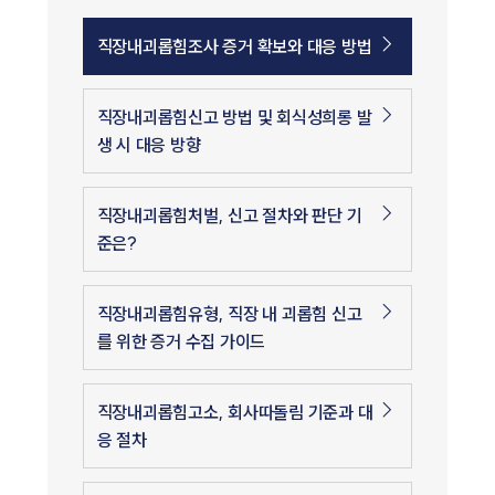
직장내괴롭힘조사 증거 확보와 대응 방법
직장내괴롭힘신고 방법 및 회식성희롱 발
생 시 대응 방향
직장내괴롭힘처벌, 신고 절차와 판단 기
준은?
직장내괴롭힘유형, 직장 내 괴롭힘 신고
를 위한 증거 수집 가이드
직장내괴롭힘고소, 회사따돌림 기준과 대
응 절차