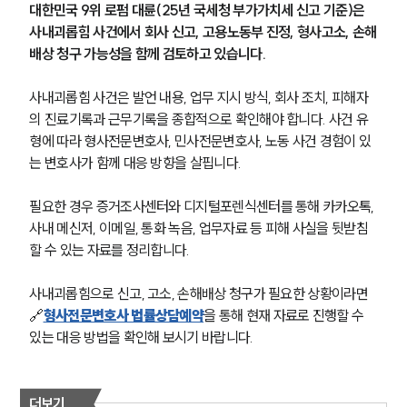
대한민국 9위 로펌 대륜(25년 국세청 부가가치세 신고 기준)은 
사내괴롭힘 사건에서 회사 신고, 고용노동부 진정, 형사고소, 손해
배상 청구 가능성을 함께 검토하고 있습니다.
사내괴롭힘 사건은 발언 내용, 업무 지시 방식, 회사 조치, 피해자
의 진료기록과 근무기록을 종합적으로 확인해야 합니다. 사건 유
형에 따라 형사전문변호사, 민사전문변호사, 노동 사건 경험이 있
는 변호사가 함께 대응 방향을 살핍니다.
필요한 경우 증거조사센터와 디지털포렌식센터를 통해 카카오톡, 
사내 메신저, 이메일, 통화 녹음, 업무자료 등 피해 사실을 뒷받침
할 수 있는 자료를 정리합니다.
사내괴롭힘으로 신고, 고소, 손해배상 청구가 필요한 상황이라면 
🔗
형사전문변호사 법률상담예약
을 통해 현재 자료로 진행할 수 
있는 대응 방법을 확인해 보시기 바랍니다.
더보기