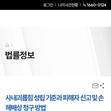
로그인
나의사건현황
1660-0124
법률정보
사내괴롭힘 성립 기준과 피해자 신고 및 손
해배상 청구 방법