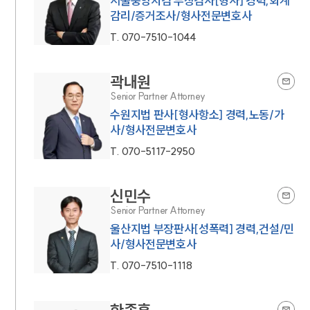
서울중앙지검 부장검사[형사] 경력,회계
감리/증거조사/형사전문변호사
T.
070-7510-1044
곽내원
Senior Partner Attorney
수원지법 판사[형사항소] 경력,노동/가
사/형사전문변호사
T.
070-5117-2950
신민수
Senior Partner Attorney
울산지법 부장판사[성폭력] 경력,건설/민
사/형사전문변호사
T.
070-7510-1118