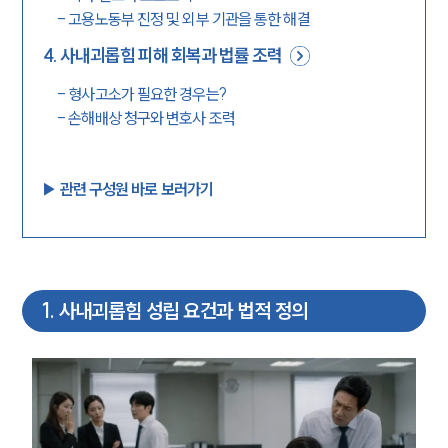
-
고용노동부 진정 및 외부 기관을 통한 해결
4
.
사내괴롭힘 피해 회복과 법률 조력
-
형사고소가 필요한 경우는?
-
손해배상 청구와 변호사 조력
▶︎ 관련 구성원 바로 보러가기
1
.
사내괴롭힘 성립 요건과 법적 정의