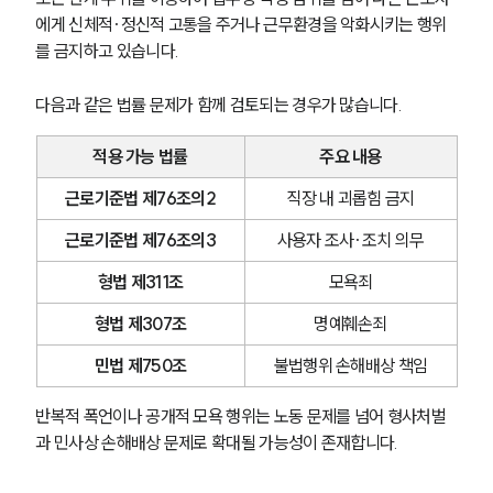
에게 신체적·정신적 고통을 주거나 근무환경을 악화시키는 행위
를 금지하고 있습니다.
다음과 같은 법률 문제가 함께 검토되는 경우가 많습니다.
적용 가능 법률
주요 내용
근로기준법 제76조의2
직장 내 괴롭힘 금지
근로기준법 제76조의3
사용자 조사·조치 의무
형법 제311조
모욕죄
형법 제307조
명예훼손죄
민법 제750조
불법행위 손해배상 책임
반복적 폭언이나 공개적 모욕 행위는 노동 문제를 넘어 형사처벌
과 민사상 손해배상 문제로 확대될 가능성이 존재합니다.