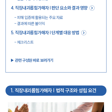
4
.
직장내괴롭힘가해자 | 판단 요소와 결과 영향
-
피해 입증에 활용되는 주요 자료
-
결과에 따른 불이익
5
.
직장내괴롭힘가해자 | 단계별 대응 방법
-
체크리스트
▶︎ 관련 구성원 바로 보러가기
1
.
직장내괴롭힘가해자 | 법적 구조와 성립 요건