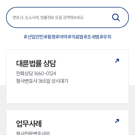
#
산업안전
#
횡령
#
마약
#
의료법
#
조세범
#
무죄
대륜법률 상담
전화상담 1660-0124 

형사변호사 365일 상시대기
업무사례
형사전문변호사의 
