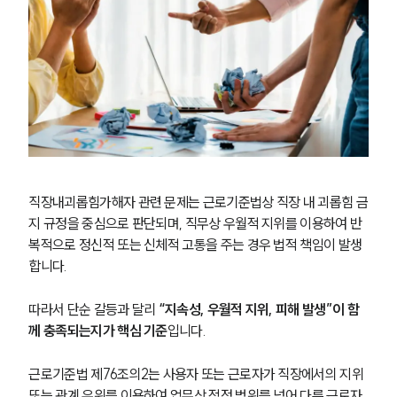
직장내괴롭힘가해자 관련 문제는 근로기준법상 직장 내 괴롭힘 금
지 규정을 중심으로 판단되며, 직무상 우월적 지위를 이용하여 반
복적으로 정신적 또는 신체적 고통을 주는 경우 법적 책임이 발생
합니다.
따라서 단순 갈등과 달리
 “지속성, 우월적 지위, 피해 발생”이 함
께 충족되는지가 핵심 기준
입니다.
근로기준법 제76조의2는 사용자 또는 근로자가 직장에서의 지위 
또는 관계 우위를 이용하여 업무상 적정 범위를 넘어 다른 근로자