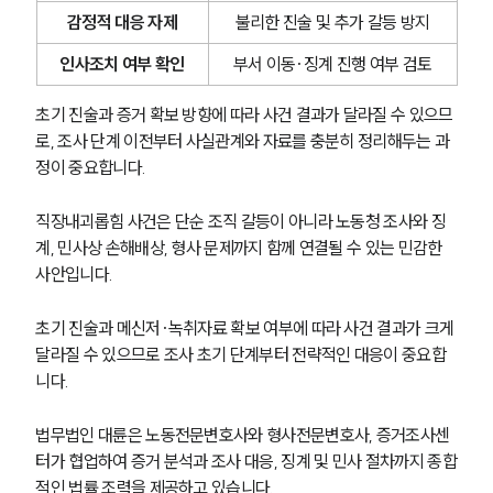
감정적 대응 자제
불리한 진술 및 추가 갈등 방지
인사조치 여부 확인
부서 이동·징계 진행 여부 검토
초기 진술과 증거 확보 방향에 따라 사건 결과가 달라질 수 있으므
로, 조사 단계 이전부터 사실관계와 자료를 충분히 정리해두는 과
정이 중요합니다.
직장내괴롭힘 사건은 단순 조직 갈등이 아니라 노동청 조사와 징
계, 민사상 손해배상, 형사 문제까지 함께 연결될 수 있는 민감한 
사안입니다.
초기 진술과 메신저·녹취자료 확보 여부에 따라 사건 결과가 크게 
달라질 수 있으므로 조사 초기 단계부터 전략적인 대응이 중요합
니다.
법무법인 대륜은 노동전문변호사와 형사전문변호사, 증거조사센
터가 협업하여 증거 분석과 조사 대응, 징계 및 민사 절차까지 종합
적인 법률 조력을 제공하고 있습니다.