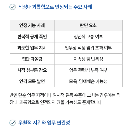
직장내괴롭힘으로 인정되는 주요 사례
인정 가능 사례
판단 요소
반복적 공개 폭언
정신적 고통 여부
과도한 업무 지시
업무상 적정 범위 초과 여부
집단 따돌림
지속성 및 반복성
사적 심부름 강요
업무 관련성 부족 여부
인격 모독 발언
모욕·명예훼손 가능성
반면 단순 업무 지적이나 일시적 갈등 수준에 그치는 경우에는 직
장 내 괴롭힘으로 인정되지 않을 가능성도 존재합니다.
우월적 지위와 업무 연관성