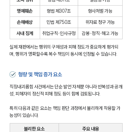
명예훼손
형법 제307조
형사처벌 가능
손해배상
민법 제750조
위자료 청구 가능
사내 징계
취업규칙·인사규정
감봉·정직·해고 가능
실제 재판에서는 행위의 구체성과 피해 정도가 중요하게 평가되
며, 행위가 명확할수록 복수 책임이 동시에 인정될 수 있습니다.
형량 및 책임 증가 요소
직장내괴롭힘 사건에서는 단순 발언 자체뿐 아니라 반복성과 공개
성, 피해자의 정신적 피해 정도 등이 함께 검토됩니다.
특히 다음과 같은 요소는 책임 판단 과정에서 불리하게 작용할 가
능성이 있습니다.
불리한 요소
주요 내용