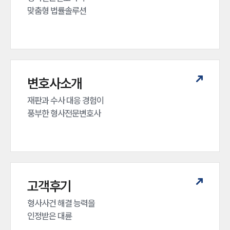
맞춤형 법률솔루션
변호사소개
재판과 수사 대응 경험이 

풍부한 형사전문변호사
고객후기
형사사건 해결 능력을

인정받은 대륜