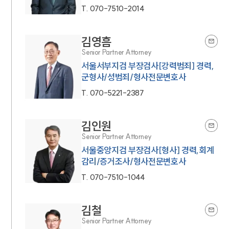
T.
070-7510-2014
김영흠
Senior Partner Attorney
서울서부지검 부장검사[강력범죄] 경력,
군형사/성범죄/형사전문변호사
T.
070-5221-2387
김인원
Senior Partner Attorney
서울중앙지검 부장검사[형사] 경력,회계
감리/증거조사/형사전문변호사
T.
070-7510-1044
김철
Senior Partner Attorney