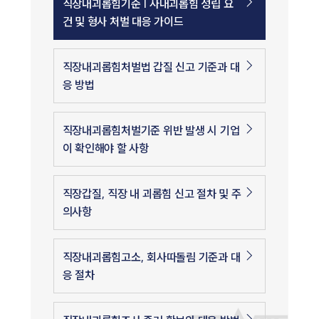
직장내괴롭힘기준 | 사내괴롭힘 성립 요
건 및 형사 처벌 대응 가이드
직장내괴롭힘처벌법 갑질 신고 기준과 대
응 방법
직장내괴롭힘처벌기준 위반 발생 시 기업
이 확인해야 할 사항
직장갑질, 직장 내 괴롭힘 신고 절차 및 주
의사항
직장내괴롭힘고소, 회사따돌림 기준과 대
응 절차