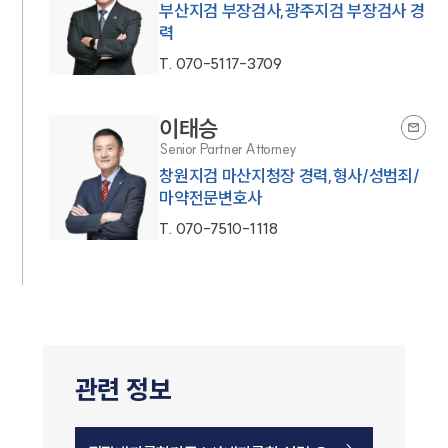
부산지검 부장검사,광주지검 부장검사 경
력
T.
070-5117-3709
이태승
Senior Partner Attorney
창원지검 마산지청장 경력,형사/성범죄/
마약전문변호사
T.
070-7510-1118
관련 정보