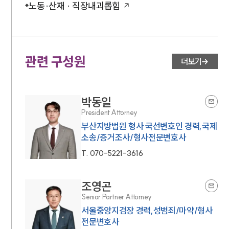
노동·산재 · 직장내괴롭힘
관련 구성원
더보기
박동일
President Attorney
부산지방법원 형사 국선변호인 경력,국제
소송/증거조사/형사전문변호사
T.
070-5221-3616
조영곤
Senior Partner Attorney
서울중앙지검장 경력,성범죄/마약/형사
전문변호사