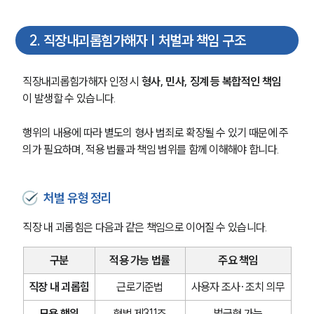
2
.
직장내괴롭힘가해자 | 처벌과 책임 구조
직장내괴롭힘가해자 인정 시 
형사, 민사, 징계 등 복합적인 책임
이 발생할 수 있습니다.
행위의 내용에 따라 별도의 형사 범죄로 확장될 수 있기 때문에 주
의가 필요하며, 적용 법률과 책임 범위를 함께 이해해야 합니다.
처벌 유형 정리
직장 내 괴롭힘은 다음과 같은 책임으로 이어질 수 있습니다.
구분
적용 가능 법률
주요 책임
직장 내 괴롭힘
근로기준법
사용자 조사·조치 의무
모욕 행위
형법 제311조
벌금형 가능