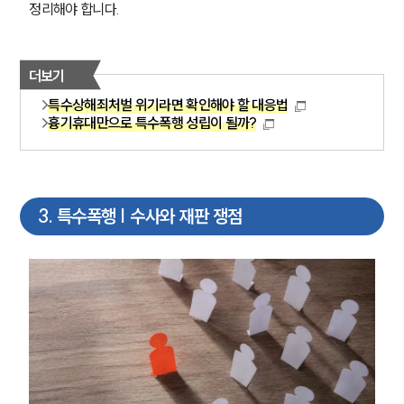
정리해야 합니다.
더보기
특수상해죄처벌 위기라면 확인해야 할 대응법
흉기휴대만으로 특수폭행 성립이 될까?
3
.
특수폭행 | 수사와 재판 쟁점