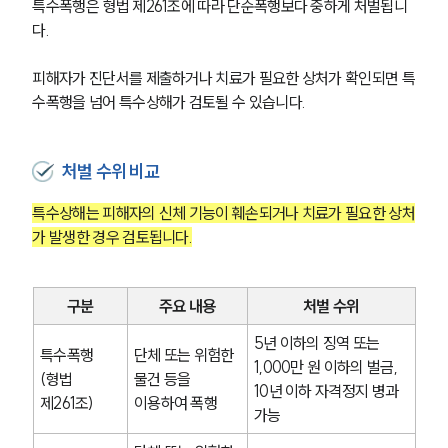
특수폭행은 형법 제261조에 따라 단순폭행보다 중하게 처벌됩니
다.
피해자가 진단서를 제출하거나 치료가 필요한 상처가 확인되면 특
수폭행을 넘어 특수상해가 검토될 수 있습니다.
처벌 수위 비교
특수상해는 피해자의 신체 기능이 훼손되거나 치료가 필요한 상처
가 발생한 경우 검토됩니다.
구분
주요 내용
처벌 수위
5년 이하의 징역 또는 
특수폭행
단체 또는 위험한 
1,000만 원 이하의 벌금, 
(형법 
물건 등을 
10년 이하 자격정지 병과 
제261조)
이용하여 폭행
가능