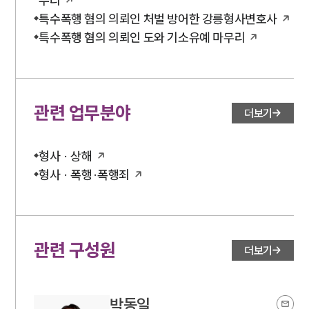
무리
특수폭행 혐의 의뢰인 처벌 방어한 강릉형사변호사
특수폭행 혐의 의뢰인 도와 기소유예 마무리
관련 업무분야
더보기
형사 · 상해
형사 · 폭행·폭행죄
관련 구성원
더보기
박동일