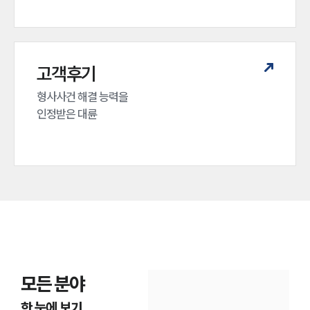
고객후기
형사사건 해결 능력을

인정받은 대륜
모든 분야
한 눈에 보기