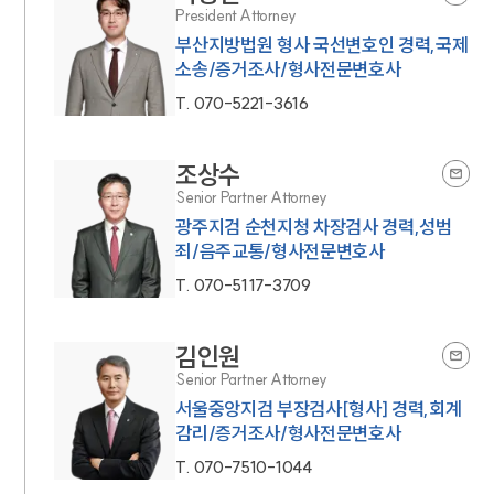
President Attorney
부산지방법원 형사 국선변호인 경력,국제
소송/증거조사/형사전문변호사
T.
070-5221-3616
조상수
Senior Partner Attorney
광주지검 순천지청 차장검사 경력,성범
죄/음주교통/형사전문변호사
T.
070-5117-3709
김인원
Senior Partner Attorney
서울중앙지검 부장검사[형사] 경력,회계
감리/증거조사/형사전문변호사
T.
070-7510-1044