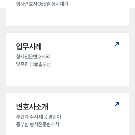
형사변호사 365일 상시대기
업무사례
형사전문변호사의 

맞춤형 법률솔루션
변호사소개
재판과 수사 대응 경험이 

풍부한 형사전문변호사