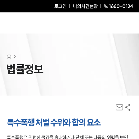
로그인
나의사건현황
1660-0124
법률정보
특수폭행 처벌 수위와 합의 요소
특수폭행은 위험한 물건을 휴대하거나 단체 또는 다중의 위력을 보인