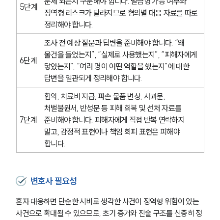
문제 되는지 구분해야 합니다. 벌금형 가능 여부와 
5단계
징역형 리스크가 달라지므로 혐의별 대응 자료를 따로 
정리해야 합니다.
조사 전 예상 질문과 답변을 준비해야 합니다. “왜 
물건을 들었는지”, “실제로 사용했는지”, “피해자에게 
6단계
닿았는지”, “여러 명이 어떤 역할을 했는지”에 대한 
답변을 일관되게 정리해야 합니다.
합의, 치료비 지급, 파손 물품 변상, 사과문, 
처벌불원서, 반성문 등 피해 회복 및 선처 자료를 
7단계
준비해야 합니다. 피해자에게 직접 반복 연락하지 
말고, 감정적 표현이나 책임 회피 표현은 피해야 
합니다.
변호사 필요성
혼자 대응하면 단순한 시비로 생각한 사건이 징역형 위험이 있는 
사건으로 확대될 수 있으므로, 초기 증거와 진술 구조를 신중히 정