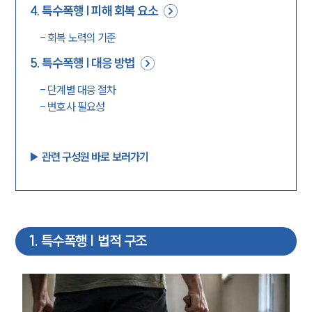
4
.
특수폭행 | 피해 회복 요소
-
회복 노력의 기준
5
.
특수폭행 | 대응 방법
-
단계별 대응 절차
-
변호사 필요성
▶︎ 관련 구성원 바로 보러가기
1
.
특수폭행 | 법적 구조