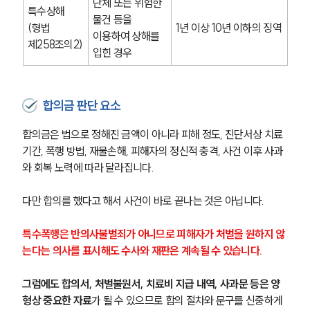
단체 또는 위험한 
특수상해
물건 등을 
(형법 
1년 이상 10년 이하의 징역
이용하여 상해를 
제258조의2)
입힌 경우
합의금 판단 요소
합의금은 법으로 정해진 금액이 아니라 피해 정도, 진단서상 치료 
기간, 폭행 방법, 재물손해, 피해자의 정신적 충격, 사건 이후 사과
와 회복 노력에 따라 달라집니다.
다만 합의를 했다고 해서 사건이 바로 끝나는 것은 아닙니다.
특수폭행은 반의사불벌죄가 아니므로 피해자가 처벌을 원하지 않
는다는 의사를 표시해도 수사와 재판은 계속될 수 있습니다.
그럼에도 합의서, 처벌불원서, 치료비 지급 내역, 사과문 등은 양
형상 중요한 자료
가 될 수 있으므로 합의 절차와 문구를 신중하게 