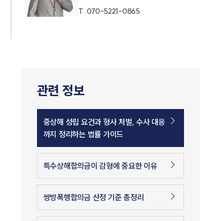
T.
070-5221-0865
관련 정보
중상해 성립 요건과 형사 처벌, 수사 대응
까지 정리하는 법률 가이드
특수상해합의금이 감형에 중요한 이유
쌍방폭행합의금 산정 기준 총정리