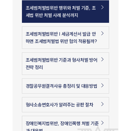
조세범처벌법위반 행위와 처벌 기준, 조
세법 위반 처벌 사례 분석까지
조세범처벌법위반 | 세금계산서 발급 안
하면 조세범처벌법 위반 혐의 적용될까?
조세범처벌법위반 기준과 형사처벌 방어
전략 정리
경찰공무원결격사유 총정리 및 대응방법
형사소송변호사가 알려주는 공판 절차
장애인복지법위반, 장애인폭행 처벌 기준
과 대응법