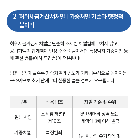
2
.
허위세금계산서처벌 | 가중처벌 기준과 행정적
불이익
허위세금계산서처벌은 단순히 조세범 처벌법에 그치지 않고, 그 
공급가액의 합계액이 일정 수준을 넘어서면 특정범죄 가중처벌 등
에 관한 법률(이하 특경법)이 적용됩니다.
범죄 금액이 클수록 가중처벌의 강도가 기하급수적으로 높아지는 
구조이므로 초기 단계부터 신중한 법률 검토가 요구됩니다.
구분
적용 법조
처벌 기준 및 수위
조세범 처벌법 
3년 이하의 징역 또는 
일반 사안
제10조
세액의 3배 이하 벌금
가중처벌 
특정범죄 
1년 이상의 유기징역 및 