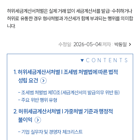
허위세금계산서처벌은 실제 거래 없이 세금계산서를 발급·수취하거나
허위로 유통한 경우 형사처벌과 가산세가 함께 부과되는 행위를 의미합
니다.
수정일
:
2026-05-04
|
저자 :
박동일
CONTENTS
1
.
허위세금계산서처벌 | 조세범 처벌법에 따른 법적
성립 요건
-
조세범 처벌법 제10조(세금계산서의 발급의무 위반 등)
-
주요 위반 행위 유형
2
.
허위세금계산서처벌 | 가중처벌 기준과 행정적
불이익
-
기업 실무자 및 경영자 체크리스트