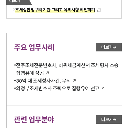
더보기
조세심판청구의 기한 그리고 유의사항 확인하기
주요 업무사례
더보기
전주조세전문변호사, 허위세금계산서 조세형사 소송
집행유예 성공
30억 대 조세형사사건, 무죄
의정부조세변호사 조력으로 집행유예 선고
관련 업무분야
더보기