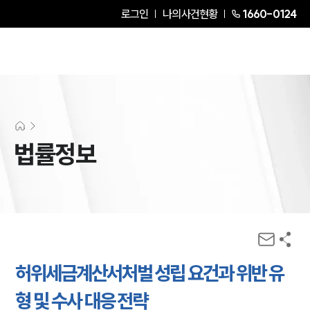
로그인
나의사건현황
1660-0124
법률정보
허위세금계산서처벌 성립 요건과 위반 유
형 및 수사 대응 전략