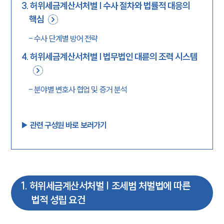
3
.
허위세금계산서처벌 | 수사 절차와 법률적 대응의
핵심
-
수사 단계별 방어 전략
4
.
허위세금계산서처벌 | 법무법인 대륜의 조력 시스템
-
분야별 변호사 협업 및 증거 분석
▶︎ 관련 구성원 바로 보러가기
1
.
허위세금계산서처벌 | 조세범 처벌법에 따른
법적 성립 요건