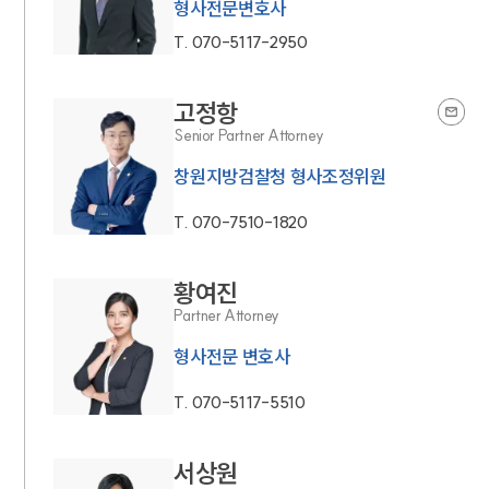
형사전문변호사
T.
070-5117-2950
고정항
Senior Partner Attorney
창원지방검찰청 형사조정위원
T.
070-7510-1820
황여진
Partner Attorney
형사전문 변호사
T.
070-5117-5510
서상원