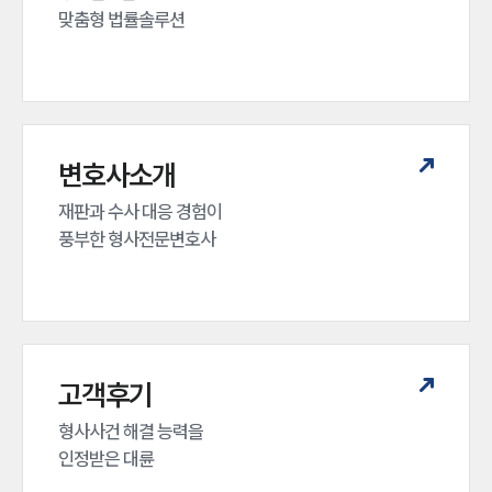
맞춤형 법률솔루션
변호사소개
재판과 수사 대응 경험이 

풍부한 형사전문변호사
고객후기
형사사건 해결 능력을

인정받은 대륜