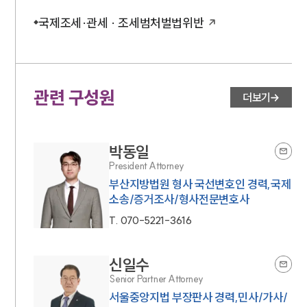
국제조세·관세 · 조세범처벌법위반
관련 구성원
더보기
박동일
President Attorney
부산지방법원 형사 국선변호인 경력,국제
소송/증거조사/형사전문변호사
T.
070-5221-3616
신일수
Senior Partner Attorney
서울중앙지법 부장판사 경력,민사/가사/