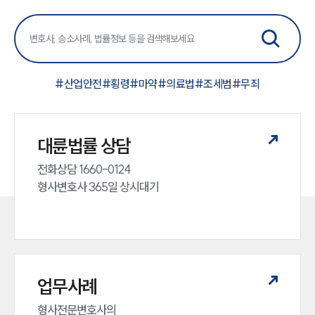
#
산업안전
#
횡령
#
마약
#
의료법
#
조세범
#
무죄
대륜법률 상담
전화상담 1660-0124 

형사변호사 365일 상시대기
업무사례
형사전문변호사의 
