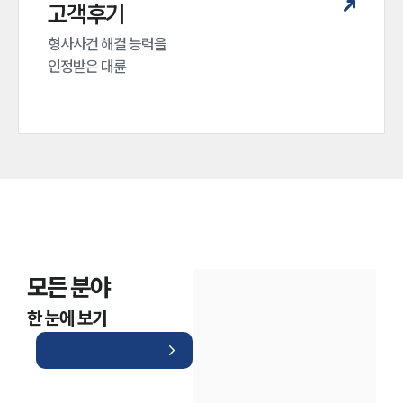
대륜법률상담예약
고객후기
대륜법률상담예약
형사사건 해결 능력을

인정받은 대륜
모든 분야
한 눈에 보기