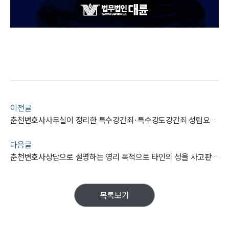
이전글
춘천변호사사무실이 정리한 특수강간죄·특수강도강간죄 성립요건은?
다음글
춘천변호사상담으로 설명하는 영리 목적으로 타인의 성을 사고판 '음행매개죄'란?
목록보기