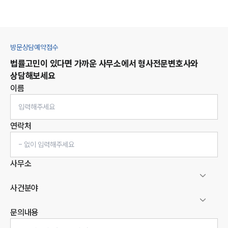
방문상담예약접수
법률고민이 있다면 가까운 사무소에서
형사
전문변호사와
상담해보세요
이름
연락처
사무소
사건분야
문의내용