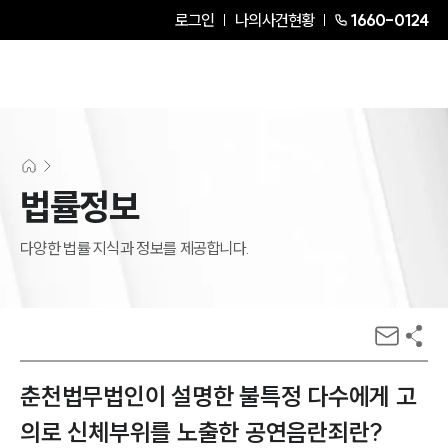
로그인
나의사건현황
1660-0124
법률정보
다양한 법률 지식과 정보를 제공합니다.
춘천법무법인이 설명한 불특정 다수에게 고
의로 신체부위를 노출한 공연음란죄란?