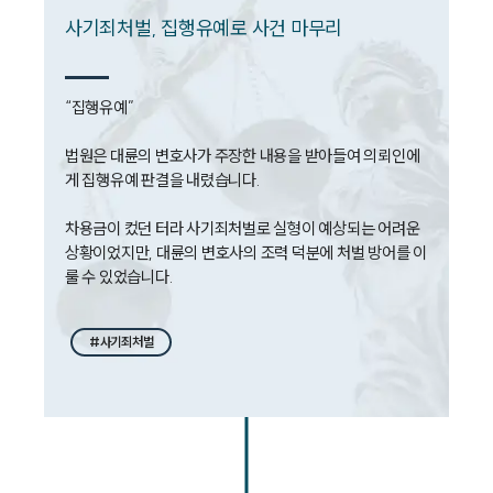
사기죄처벌, 집행유예로 사건 마무리
“집행유예”

법원은 대륜의 변호사가 주장한 내용을 받아들여 의뢰인에
게 집행유예 판결을 내렸습니다.

차용금이 컸던 터라 사기죄처벌로 실형이 예상되는 어려운 
상황이었지만, 대륜의 변호사의 조력 덕분에 처벌 방어를 이
룰 수 있었습니다.
#사기죄처벌