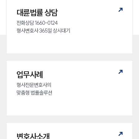
대륜법률 상담
전화상담 1660-0124 

형사변호사 365일 상시대기
업무사례
형사전문변호사의 

맞춤형 법률솔루션
변호사소개