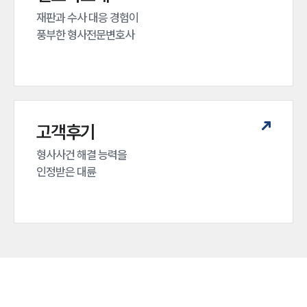
재판과 수사 대응 경험이 

풍부한 형사전문변호사
고객후기
형사사건 해결 능력을

인정받은 대륜