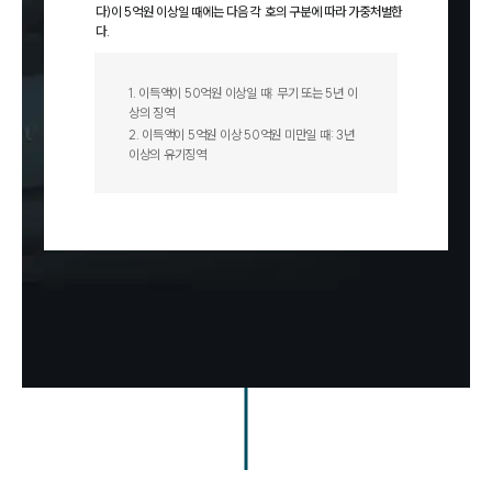
다)이 5억원 이상일 때에는 다음 각 호의 구분에 따라 가중처벌한
다.
1
.
이득액이 50억원 이상일 때: 무기 또는 5년 이
상의 징역
2
.
이득액이 5억원 이상 50억원 미만일 때: 3년
이상의 유기징역