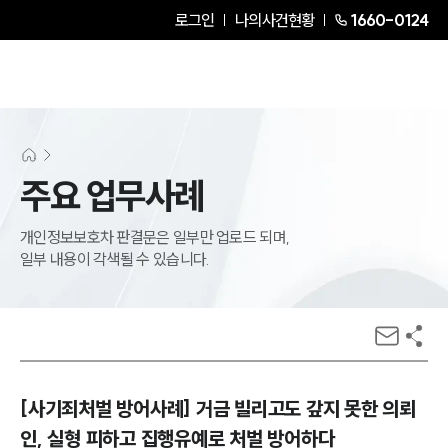
로그인
나의사건현황
1660-0124
주요 업무사례
개인정보보호차 판결문은 일부만 업로드 되며,
일부 내용이 각색될 수 있습니다.
[사기죄처벌 방어사례] 거금 빌리고도 갚지 못한 의뢰
인, 실형 피하고 집행유예로 처벌 방어하다