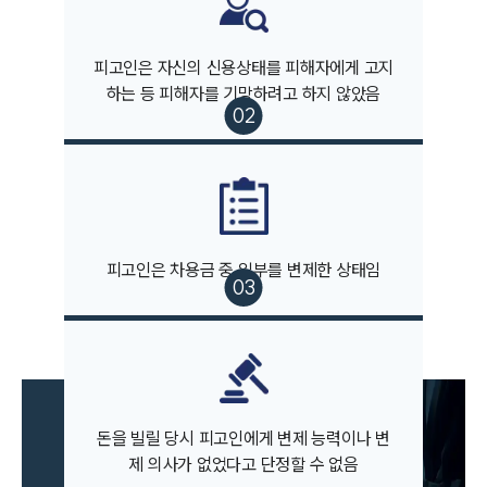
오시는 길
글로벌 파트너 로펌
고객의 소리
통합검색
피고인은 자신의 신용상태를 피해자에게 고지
AI대륜
하는 등 피해자를 기망하려고 하지 않았음
업무사례
형사 주요 업무사례
사례분석/최신동향
형사 법률정보
법률지식인
피고인은 차용금 중 일부를 변제한 상태임
형사소송·상담후기
업무분야
형사그룹 업무
전체
돈을 빌릴 당시 피고인에게 변제 능력이나 변
제 의사가 없었다고 단정할 수 없음