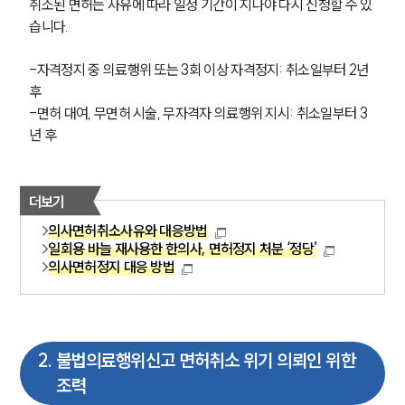
취소된 면허는 사유에 따라 일정 기간이 지나야 다시 신청할 수 있
습니다.
-자격정지 중 의료행위 또는 3회 이상 자격정지: 취소일부터 2년 
후
-면허 대여, 무면허 시술, 무자격자 의료행위 지시: 취소일부터 3
년 후
더보기
의사면허취소사유와 대응방법
일회용 바늘 재사용한 한의사, 면허정지 처분 ‘정당’
의사면허정지 대응 방법
2
.
불법의료행위신고 면허취소 위기 의뢰인 위한
조력