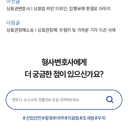
이전글
상표권변호사 | 상표법 위반 의뢰인, 집행유예 판결로 마무리
다음글
상표권침해소송 | 상표권침해, 무혐의 및 가처분 기각 이끈 사례
형사변호사에게
더 궁금한 점이 있으신가요?
#
산업안전
#
횡령
#
마약
#
의료법
#
조세범
#
무죄