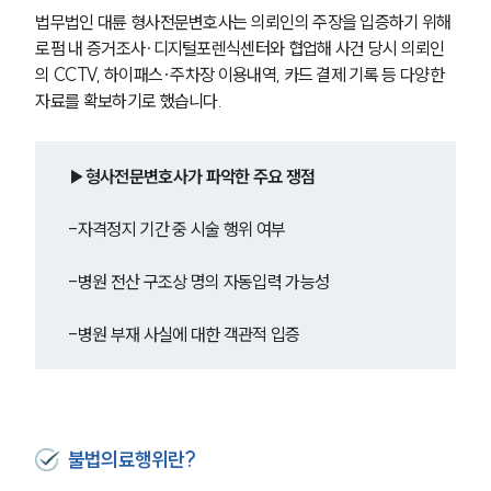
법무법인 대륜 형사전문변호사는 의뢰인의 주장을 입증하기 위해 
로펌 내 증거조사∙디지털포렌식센터와 협업해 사건 당시 의뢰인
의 CCTV, 하이패스·주차장 이용내역, 카드 결제 기록 등 다양한 
자료를 확보하기로 했습니다.
▶형사전문변호사가 파악한 주요 쟁점
-자격정지 기간 중 시술 행위 여부
-병원 전산 구조상 명의 자동입력 가능성
-병원 부재 사실에 대한 객관적 입증
불법의료행위란?