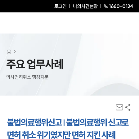
로그인
나의사건현황
1660-0124
주요 업무사례
의사면허취소 행정처분
불법의료행위신고 | 불법의료행위 신고로
면허 취소 위기였지만 면허 지킨 사례