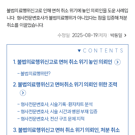
불법의료행위신고로 인해 면허 취소 위기에 놓인 의뢰인을 도운 사례입
니다. 형사전문변호사가 불법의료행위가 아니었다는 점을 입증해 처분
취소를 이끌었습니다.
수정일
:
2025-08-19
|
저자 :
박동일
CONTENTS
1
.
불법의료행위신고로 면허 취소 위기 놓인 의뢰인
-
불법의료행위란?
2
.
불법의료행위신고 면허취소 위기 의뢰인 위한 조력
-
형사전문변호사, 시술기록·환자차트 분석
-
형사전문변호사, 시술 시간과 병원 부재 입증
-
형사전문변호사, 전산 구조 문제 지적
3
.
불법의료행위신고 면허 취소 위기 의뢰인, 처분 취소