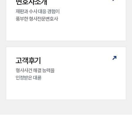
변호사소개
재판과 수사 대응 경험이 

풍부한 형사전문변호사
고객후기
형사사건 해결 능력을

인정받은 대륜