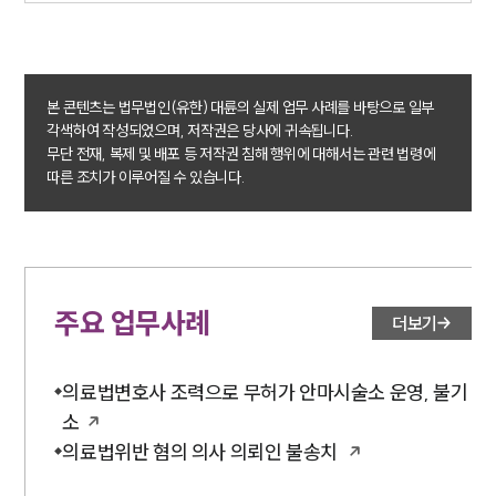
대륜법률상담예약
본 콘텐츠는 법무법인(유한) 대륜의 실제 업무 사례를 바탕으로 일부
각색하여 작성되었으며, 저작권은 당사에 귀속됩니다.
무단 전재, 복제 및 배포 등 저작권 침해 행위에 대해서는 관련 법령에
따른 조치가 이루어질 수 있습니다.
주요 업무사례
더보기
의료법변호사 조력으로 무허가 안마시술소 운영, 불기
소
의료법위반 혐의 의사 의뢰인 불송치