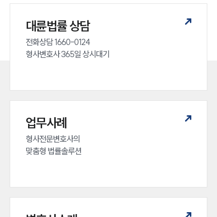
대륜법률 상담
전화상담 1660-0124 

형사변호사 365일 상시대기
업무사례
형사전문변호사의 

맞춤형 법률솔루션