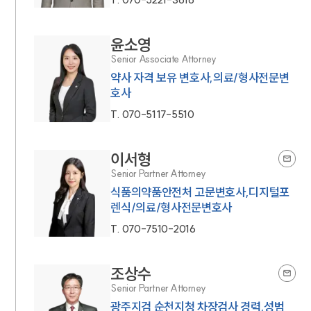
윤소영
Senior Associate Attorney
약사 자격 보유 변호사,의료/형사전문변
호사
T.
070-5117-5510
이서형
Senior Partner Attorney
식품의약품안전처 고문변호사,디지털포
렌식/의료/형사전문변호사
T.
070-7510-2016
조상수
Senior Partner Attorney
광주지검 순천지청 차장검사 경력,성범