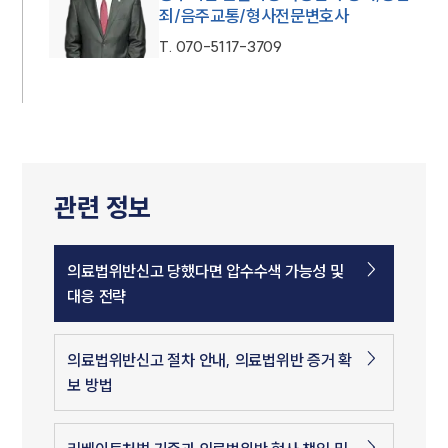
죄/음주교통/형사전문변호사
T.
070-5117-3709
관련 정보
의료법위반신고 당했다면 압수수색 가능성 및
대응 전략
의료법위반신고 절차 안내, 의료법위반 증거 확
보 방법