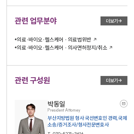
관련 업무분야
더보기
의료·바이오·헬스케어 · 의료법위반
의료·바이오·헬스케어 · 의사면허정지/취소
관련 구성원
더보기
박동일
President Attorney
부산지방법원 형사 국선변호인 경력,국제
소송/증거조사/형사전문변호사
T.
070-5221-3616