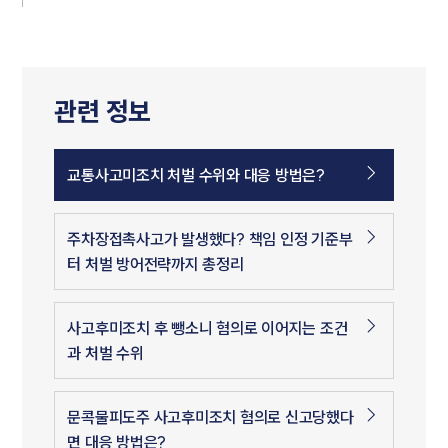
관련 정보
교통사고미조치 처벌 수위와 대응 방법은?
주차장접촉사고가 발생했다? 책임 인정 기준부
터 처벌 방어전략까지 총정리
사고후미조치 후 뺑소니 혐의로 이어지는 조건
과 처벌 수위
문콕물피도주 사고후미조치 혐의로 신고당했다
면 대응 방법은?