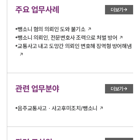
주요 업무사례
더보기
뺑소니 혐의 의뢰인 도와 불기소
뺑소니 의뢰인, 전문변호사 조력으로 처벌 방어
교통사고 내고 도망간 의뢰인 변호해 징역형 방어해냄
관련 업무분야
더보기
음주교통사고 · 사고후미조치/뺑소니