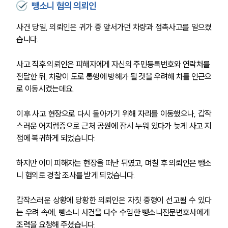
뺑소니 혐의 의뢰인
사건 당일, 의뢰인은 귀가 중 앞서가던 차량과 접촉사고를 일으켰
습니다.
사고 직후 의뢰인은 피해자에게 자신의 주민등록번호와 연락처를 
전달한 뒤, 차량이 도로 통행에 방해가 될 것을 우려해 차를 인근으
로 이동시켰는데요.
이후 사고 현장으로 다시 돌아가기 위해 자리를 이동했으나, 갑작
스러운 어지럼증으로 근처 공원에 잠시 누워 있다가 늦게 사고 지
점에 복귀하게 되었습니다.
하지만 이미 피해자는 현장을 떠난 뒤였고, 며칠 후 의뢰인은 뺑소
니 혐의로 경찰 조사를 받게 되었습니다.
갑작스러운 상황에 당황한 의뢰인은 자칫 중형이 선고될 수 있다
는 우려 속에, 뺑소니 사건을 다수 수임한 뺑소니전문변호사에게 
조력을 요청해 주셨습니다.