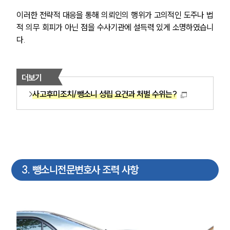
이러한 전략적 대응을 통해 의뢰인의 행위가 고의적인 도주나 법
적 의무 회피가 아닌 점을 수사기관에 설득력 있게 소명하였습니
다.
더보기
사고후미조치/뺑소니 성립 요건과 처벌 수위는?
3
.
뺑소니전문변호사 조력 사항