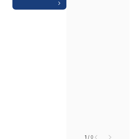
인재채용
만화로 보는 사례
1
/
0