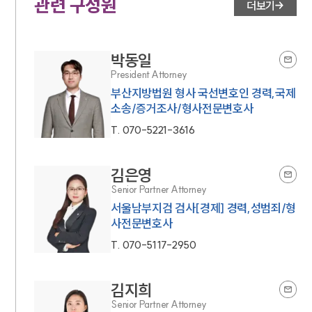
관련 구성원
더보기
박동일
President Attorney
부산지방법원 형사 국선변호인 경력,국제
소송/증거조사/형사전문변호사
T.
070-5221-3616
김은영
Senior Partner Attorney
서울남부지검 검사[경제] 경력,성범죄/형
사전문변호사
T.
070-5117-2950
김지희
Senior Partner Attorney