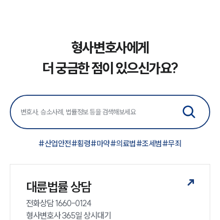
형사변호사에게
더 궁금한 점이 있으신가요?
#
산업안전
#
횡령
#
마약
#
의료법
#
조세범
#
무죄
대륜법률 상담
전화상담 1660-0124 

형사변호사 365일 상시대기