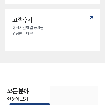
고객후기
형사사건 해결 능력을

인정받은 대륜
모든 분야
한 눈에 보기