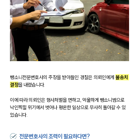
뺑소니전문변호사의 주장을 받아들인 경찰은 의뢰인에게 
불송치 
결정
을 내렸습니다.
이에 따라 의뢰인은 형사처벌을 면하고, 억울하게 뺑소니범으로 
낙인찍힐 위기에서 벗어나 평온한 일상으로 무사히 돌아갈 수 있
었습니다.
그룹소개
전문변호사의 조력이 필요하다면?