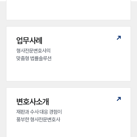
업무사례
형사전문변호사의 

맞춤형 법률솔루션
변호사소개
재판과 수사 대응 경험이 

풍부한 형사전문변호사