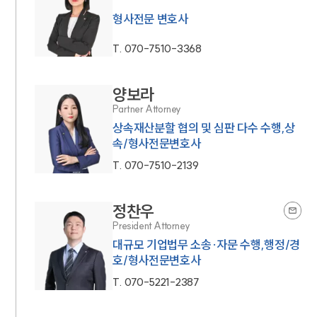
형사전문 변호사
T.
070-7510-3368
양보라
Partner Attorney
상속재산분할 협의 및 심판 다수 수행,상
속/형사전문변호사
T.
070-7510-2139
정찬우
President Attorney
대규모 기업법무 소송·자문 수행,행정/경
호/형사전문변호사
T.
070-5221-2387