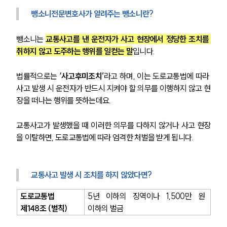
뺑소니전문변호사가 알려주는 뺑소니란?
뺑소니는 
교통사고를 낸 운전자가 사고 현장에서 정당한 조치를 
취하지 않고 도주하는 행위를 일컫는 말
입니다.
법률적으로는 
‘사고후미조치’
라고 하며, 이는 도로교통법에 따라 
사고 발생 시 운전자가 반드시 지켜야 할 의무를 이행하지 않고 현
장을 떠나는 행위를 뜻하는데요.
교통사고가 발생했을 때 이러한 의무를 다하지 않거나 사고 현장
을 이탈하면, 도로교통법에 따라 엄격한 처벌을 받게 됩니다.
교통사고 발생 시 조치를 하지 않았다면?
도로교통법 
5년 이하의 징역이나 1,500만 원 
제148조 (벌칙)
이하의 벌금