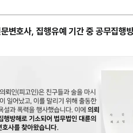
문변호사, 집행유예 기간 중 공무집행방