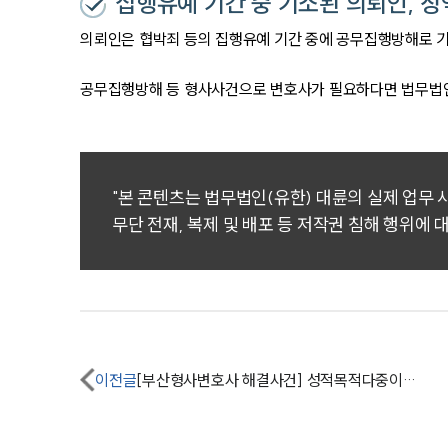
집행유예 기간 중 기소된 의뢰인, 징
의뢰인은 협박죄 등의 집행유예 기간 중에 공무집행방해로 
공무집행방해 등 형사사건으로 변호사가 필요하다면 법무법
"본 콘텐츠는 법무법인(유한) 대륜의 실제 업무
무단 전재, 복제 및 배포 등 저작권 침해 행위에 
이전글
[부산형사변호사 해결사건] 성적목적다중이용장소침입 및 몰카범처벌 집행유예 받아내