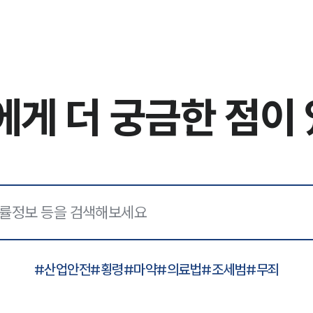
에게
더 궁금한 점이
#
산업안전
#
횡령
#
마약
#
의료법
#
조세범
#
무죄