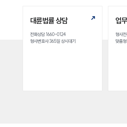
대륜법률 상담
업
전화상담 1660-0124 

형사전
형사변호사 365일 상시대기
맞춤형