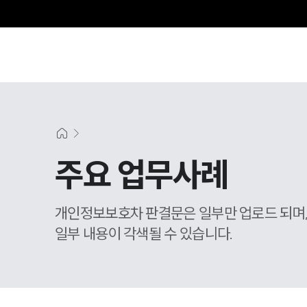
주요 업무사례
개인정보보호차 판결문은 일부만 업로드 되며
일부 내용이 각색될 수 있습니다.