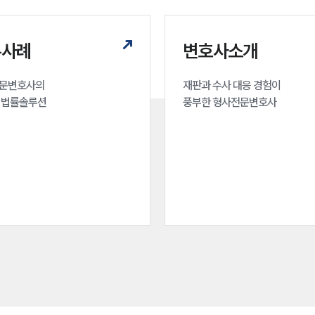
무사례
변호사소개
문변호사의 

재판과 수사 대응 경험이 

 법률솔루션
풍부한 형사전문변호사