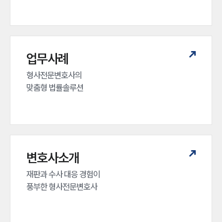
대륜법률상담예약
대륜법률상담예약
업무사례
형사전문변호사의 

맞춤형 법률솔루션
변호사소개
재판과 수사 대응 경험이 

풍부한 형사전문변호사