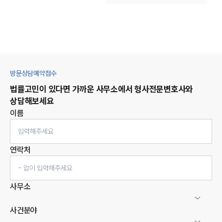
방문상담예약접수
법률고민이 있다면 가까운 사무소에서
형사
전문변호사와
상담해보세요
이름
연락처
사무소
사건분야