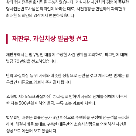
상의 형사전문변호사팀을 구성하였습니다. 과실치상 사건처리 경험이 풍부한
형사전문변호사팀은 의뢰인이 바라는 대로, 사건경황을 면밀하게 파악한 뒤
최대한 의뢰인의 입장에서 변론하였습니다.
재판부, 과실치상 벌금형 선고
재판부에서는 법무법인 대륜이 주장한 사건 경위를 고려하여, 피고인에 대해
벌금 70만원을 선고하였습니다.
만약 과실치상 등 위 사례와 비슷한 상황으로 곤란을 겪고 계시다면 언제든 법
무법인 대륜으로 의뢰해 주시길 바랍니다.
△형법 제266조(과실치상) ①과실로 인하여 사람의 신체를 상해에 이르게
한 자는 500만원 이하의 벌금, 구류 또는 과료에 처한다.
법무법인 대륜은 법률전문가 3인 이상으로 수행팀을 구성해 전문성을 극대화
하며, 해결사례를 토대로 구축한 대륜만의 소송시스템으로 의뢰하신 사건을
성공으로 이끌어 오고 있습니다.