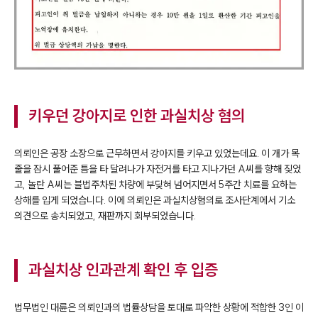
키우던 강아지로 인한 과실치상 혐의
의뢰인은 공장 소장으로 근무하면서 강아지를 키우고 있었는데요. 이 개가 목
줄을 잠시 풀어준 틈을 타 달려나가 자전거를 타고 지나가던 A씨를 향해 짖었
고, 놀란 A씨는 블법주차된 차량에 부딪혀 넘어지면서 5주간 치료를 요하는
상해를 입게 되었습니다. 이에 의뢰인은 과실치상혐의로 조사단계에서 기소
의견으로 송치되었고, 재판까지 회부되었습니다.
과실치상 인과관계 확인 후 입증
법무법인 대륜은 의뢰인과의 법률상담을 토대로 파악한 상황에 적합한 3인 이