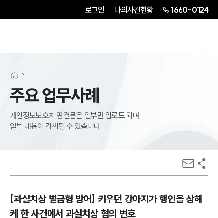
로그인
나의사건현황
1660-0124
주요 업무사례
개인정보보호차 판결문은 일부만 업로드 되며,
일부 내용이 각색될 수 있습니다.
[과실치상 벌금형 방어] 키우던 강아지가 행인을 상해
케 한 사건에서 과실치상 혐의 변호