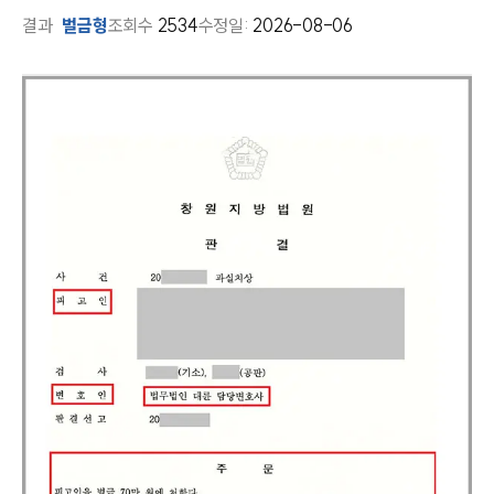
결과
벌금형
조회수
2534
수정일:
2026-08-06