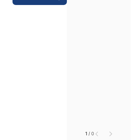
1
/
0