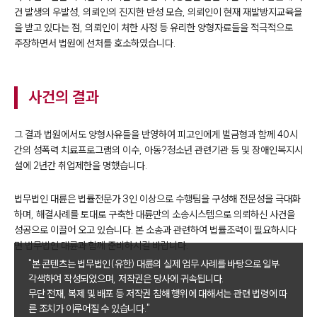
건 발생의 우발성, 의뢰인의 진지한 반성 모습, 의뢰인이 현재 재발방지교육을
을 받고 있다는 점, 의뢰인이 처한 사정 등 유리한 양형자료들을 적극적으로
주장하면서 법원에 선처를 호소하였습니다.
사건의 결과
그 결과 법원에서도 양형사유들을 반영하여 피고인에게 벌금형과 함께 40시
간의 성폭력 치료프로그램의 이수, 아동?청소년 관련기관 등 및 장애인복지시
설에 2년간 취업제한을 명했습니다.
법무법인 대륜은 법률전문가 3인 이상으로 수행팀을 구성해 전문성을 극대화
하며, 해결사례를 토대로 구축한 대륜만의 소송시스템으로 의뢰하신 사건을
성공으로 이끌어 오고 있습니다. 본 소송과 관련하여 법률조력이 필요하시다
면 법무법인 대륜과 함께 준비하시길 바랍니다.
"본 콘텐츠는 법무법인(유한) 대륜의 실제 업무 사례를 바탕으로 일부
각색하여 작성되었으며, 저작권은 당사에 귀속됩니다.
무단 전재, 복제 및 배포 등 저작권 침해 행위에 대해서는 관련 법령에 따
른 조치가 이루어질 수 있습니다."
그룹소개