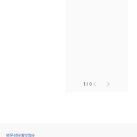
1
/
0
방문상담예약접수