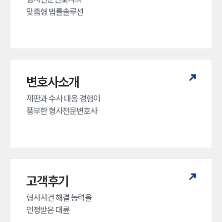
맞춤형 법률솔루션
변호사소개
재판과 수사 대응 경험이 

풍부한 형사전문변호사
고객후기
형사사건 해결 능력을

인정받은 대륜