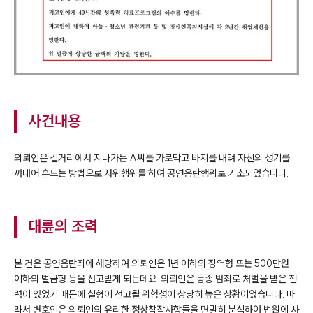
사건내용
의뢰인은 길거리에서 지나가는 A씨를 가로막고 바지를 내려 자신의 성기를
꺼내어 흔드는 방법으로 자위행위를 하여 공연음란행위로 기소되었습니다.
대륜의 조력
본 건은 공연음란죄에 해당하여 의뢰인은 1년 이하의 징역형 또는 500만원
이하의 벌금형 등을 선고받게 되는데요. 의뢰인은 동종 범죄로 처벌을 받은 전
력이 있었기 때문에 실형이 선고될 위험성이 상당히 높은 상황이었습니다. 따
라서 변호인은 의뢰인의 유리한 정상참작사항들을 면밀히 분석하여 법원에 사