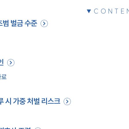
CONTE
초범 벌금 수준
인
자료
루 시 가중 처벌 리스크