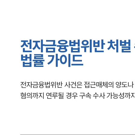
전자금융법위반 처벌 
법률 가이드
전자금융법위반 사건은 접근매체의 양도나 
혐의까지 연루될 경우 구속 수사 가능성까지