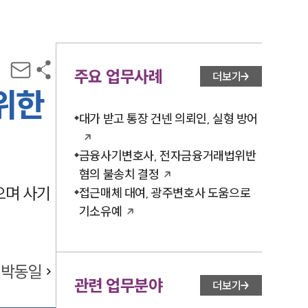
주요 업무사례
더보기
위한
대가 받고 통장 건넨 의뢰인, 실형 방어
금융사기변호사, 전자금융거래법위반
혐의 불송치 결정
으며 사기
접근매체 대여, 광주변호사 도움으로
기소유예
박동일
관련 업무분야
더보기