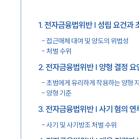
1
.
전자금융법위반 | 성립 요건과 
-
접근매체 대여 및 양도의 위법성
-
처벌 수위
2
.
전자금융법위반 | 양형 결정 요
-
초범에게 유리하게 작용하는 양형 
-
양형 기준
3
.
전자금융법위반 | 사기 혐의 연
-
사기 및 사기방조 처벌 수위