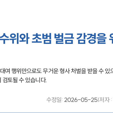
수위와 초범 벌금 감경을 
대여 행위만으로도 무거운 형사 처벌을 받을 수 있
 검토될 수 있습니다.
수정일
:
2026-05-25
|
저자 :