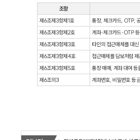
조항
제6조제3항제1호
통장, 체크카드, OTP
제6조제3항제2호
계좌·체크카드·OTP 등
제6조제3항제3호
타인의 접근매체를 대신
제6조제3항제4호
접근매체를 담보처럼 제
제6조제3항제5호
통장 매매, 계좌 대여 
제6조의3
계좌번호, 비밀번호 등 