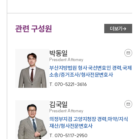
관련 구성원
더보기
박동일
President Attorney
부산지방법원 형사 국선변호인 경력,국제
소송/증거조사/형사전문변호사
T.
070-5221-3616
김국일
President Attorney
의정부지검 고양지청장 경력,마약/지식
재산/형사전문변호사
T.
070-5117-2950