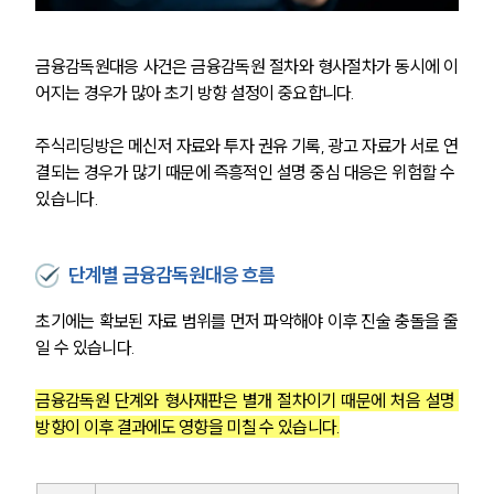
금융감독원대응 사건은 금융감독원 절차와 형사절차가 동시에 이
어지는 경우가 많아 초기 방향 설정이 중요합니다.
주식리딩방은 메신저 자료와 투자 권유 기록, 광고 자료가 서로 연
결되는 경우가 많기 때문에 즉흥적인 설명 중심 대응은 위험할 수 
있습니다.
단계별 금융감독원대응 흐름
초기에는 확보된 자료 범위를 먼저 파악해야 이후 진술 충돌을 줄
일 수 있습니다.
그룹소개
금융감독원 단계와 형사재판은 별개 절차이기 때문에 처음 설명 
그룹소개
방향이 이후 결과에도 영향을 미칠 수 있습니다.
대륜의 강점
오시는 길
글로벌 파트너 로펌