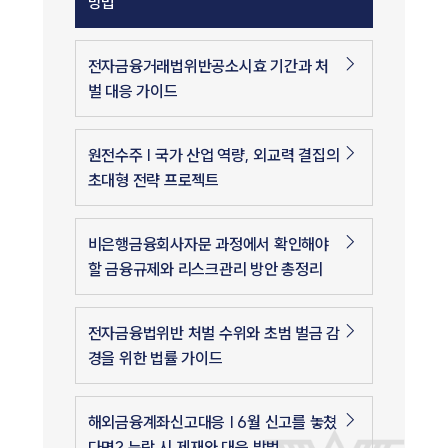
방법
전자금융거래법위반공소시효 기간과 처
벌 대응 가이드
원전수주 | 국가 산업 역량, 외교력 결집의
초대형 전략 프로젝트
비은행금융회사자문 과정에서 확인해야
할 금융규제와 리스크관리 방안 총정리
전자금융법위반 처벌 수위와 초범 벌금 감
경을 위한 법률 가이드
해외금융계좌신고대응 | 6월 신고를 놓쳤
다면? 누락 시 제재와 대응 방법