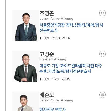
조영곤
Senior Partner Attorney
서울중앙지검장 경력,성범죄/마약/형사
전문변호사
T.
070-7510-2014
고병준
President Attorney
대규모 기업·화이트칼라범죄 사건 다수
수행,기업/노동/형사전문변호사
T.
070-5221-2805
배준모
Senior Partner Attorney
형사전문 변호사