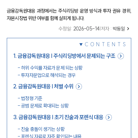
금융감독원대응 과정에서는 주식리딩방 운영 방식과 투자 권유 경위,
자본시장법 위반 여부를 함께 살피게 됩니다.
수정일
:
2026-05-14
|
저자 :
박동일
CONTENTS
1
.
금융감독원대응 | 주식리딩방에서 문제되는 구조
-
허위 수익률 자료가 문제 되는 상황
-
투자자문업으로 해석되는 경우
2
.
금융감독원대응 | 처벌 수위
-
법정형 기준
-
공범 문제로 확대되는 상황
3
.
금융감독원대응 | 초기 진술과 포렌식 대응
-
진술 충돌이 생기는 상황
-
포렌식 자료로 자주 확인되는 내용