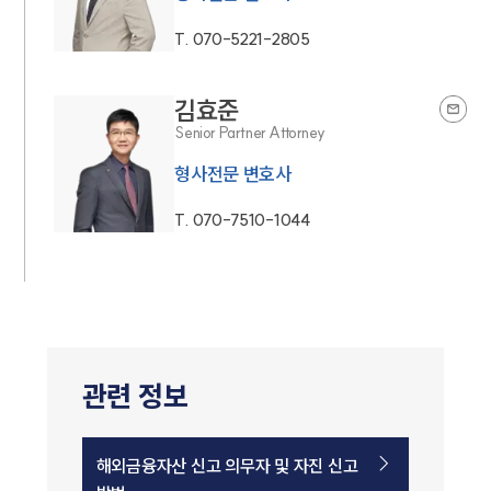
T.
070-5221-2805
김효준
Senior Partner Attorney
형사전문 변호사
T.
070-7510-1044
관련 정보
해외금융자산 신고 의무자 및 자진 신고