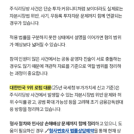
주식리딩방 사건은 단순 투자 커뮤니티처럼 보이더라도 실제로는 
자본시장법 위반, 사기, 무등록 투자자문 문제까지 함께 연결되는 
경우가 있습니다.
적용 법률을 구분하지 못한 상태에서 설명을 이어가면 혐의 범위
가 예상보다 넓어질 수 있습니다.
참여 인원이 많은 사건에서는 공동 운영자 진술이 서로 충돌하는 
경우도 많기 때문에 객관적 자료를 기준으로 역할 범위를 정리하
는 과정이 중요합니다.
대한민국 9위 로펌 대륜
(25년 국세청 부가가치세 신고 기준)은 
주식리딩방 사건에서 발생할 수 있는 자본시장법 위반 문제와 허
위 수익률 광고, 공범 확대 가능성 등을 고려해 초기 금융감독원대
응 방향을 정리하고 있습니다.
형사 절차와 민사상 손해배상 문제까지 함께 정리
하고 있으니, 도
움이 필요하신 경우 
🔗
형사변호사 법률상담예약
을 통해 현재 상