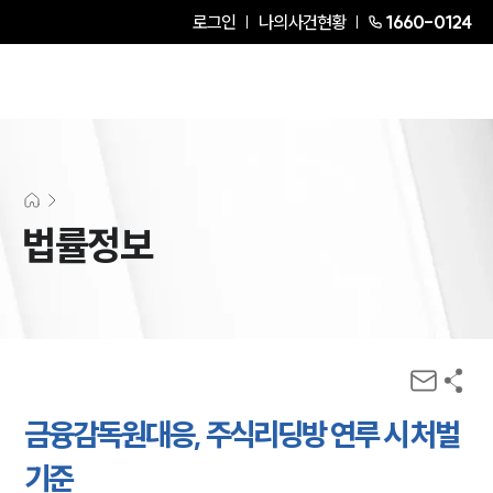
로그인
나의사건현황
1660-0124
법률정보
금융감독원대응, 주식리딩방 연루 시 처벌
기준