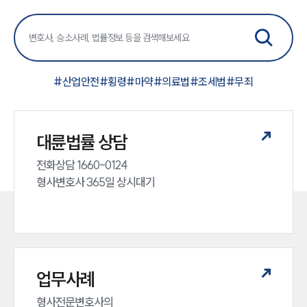
#
산업안전
#
횡령
#
마약
#
의료법
#
조세범
#
무죄
대륜법률 상담
전화상담 1660-0124 

형사변호사 365일 상시대기
업무사례
형사전문변호사의 
