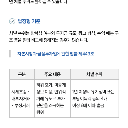
면 처벌 수위도 높아질 수 있습니다.
법정형 기준
처벌 수위는 반복성 여부와 투자금 규모, 광고 방식, 수익 배분 구
조 등을 함께 비교해 정해지는 경우가 많습니다.
자본시장과 금융투자업에 관한 법률 제443조
구분
주요 내용
처벌 수위
허위 호가, 미공개 
시세조종 · 
정보 이용, 인위적 
1년 이상의 유기징역 또는 
내부자거래 
거래 유도로 투자 
부당이득액 등의 4배 
· 부정거래
판단을 왜곡하는 
이상 6배 이하 벌금
행위