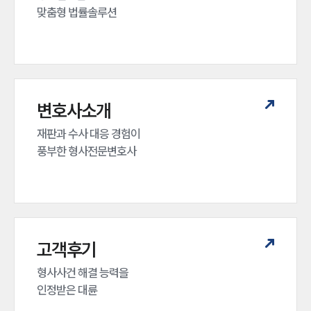
맞춤형 법률솔루션
변호사소개
재판과 수사 대응 경험이 

풍부한 형사전문변호사
고객후기
형사사건 해결 능력을

인정받은 대륜