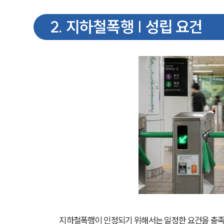
2
.
지하철폭행 | 성립 요건
지하철폭행이 인정되기 위해서는 일정한 요건을 충족