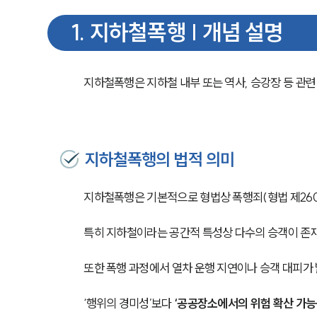
1
.
지하철폭행 | 개념 설명
지하철폭행은 지하철 내부 또는 역사, 승강장 등 관
지하철폭행의 법적 의미
지하철폭행은 기본적으로 형법상 폭행죄(형법 제260
특히 지하철이라는 공간적 특성상 다수의 승객이 존재
또한 폭행 과정에서 열차 운행 지연이나 승객 대피가
‘행위의 경미성’보다 
‘공공장소에서의 위험 확산 가능