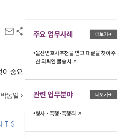
주요 업무사례
더보기
울산변호사추천을 받고 대륜을 찾아주
신 의뢰인 불송치
것이 중요
관련 업무분야
박동일
더보기
형사 · 폭행·폭행죄
NTS