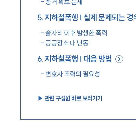
-
증거 확보 문제
5
.
지하철폭행 | 실제 문제되는 경
-
술자리 이후 발생한 폭력
-
공공장소 내 난동
6
.
지하철폭행 | 대응 방법
-
변호사 조력의 필요성
▶︎ 관련 구성원 바로 보러가기