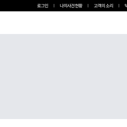
로그인
나의사건현황
고객의 소리
그룹소개
업무사례
업무분야