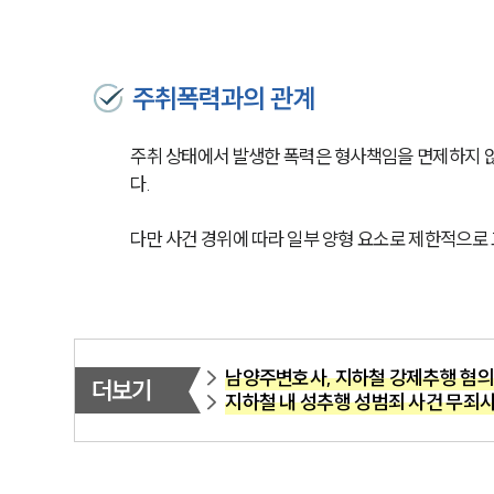
주취폭력과의 관계
주취 상태에서 발생한 폭력은 형사책임을 면제하지 않
다.
다만 사건 경위에 따라 일부 양형 요소로 제한적으로
남양주변호사, 지하철 강제추행 혐의
더보기
지하철 내 성추행 성범죄 사건 무죄