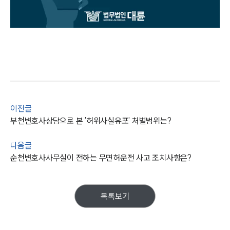
이전글
부천변호사상담으로 본 '허위사실유포' 처벌범위는?
다음글
순천변호사사무실이 전하는 무면허운전 사고 조치사항은?
목록보기