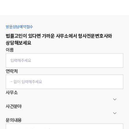
방문상담예약접수
법률고민이 있다면 가까운 사무소에서
형사
전문변호사와
상담해보세요
이름
연락처
사무소
사건분야
문의내용