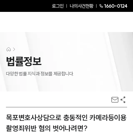
로그인
나의사건현황
1660-0124
법률정보
다양한 법률 지식과 정보를 제공합니다.
목포변호사상담으로 충동적인 카메라등이용
촬영죄위반 혐의 벗어나려면?