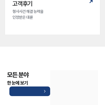
대륜법률상담예약
고객후기
대륜법률상담예약
형사사건 해결 능력을

인정받은 대륜
모든 분야
한 눈에 보기