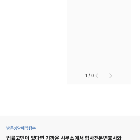
1
/
0
방문상담예약접수
법률고민이 있다면 가까운 사무소에서
형사
전문변호사와