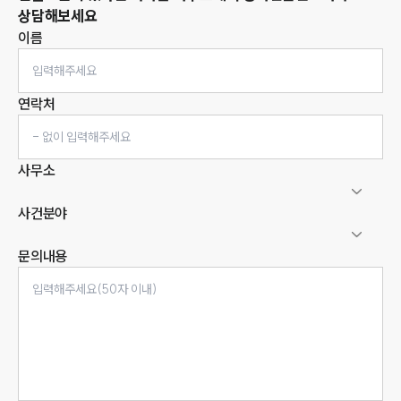
상담해보세요
이름
연락처
사무소
사건분야
문의내용
인재채용
만화로 보는 사례